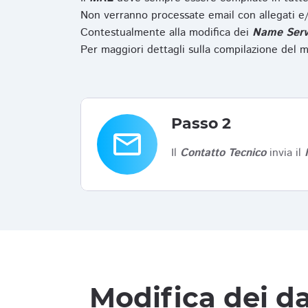
Non verranno processate email con allegati e/
Contestualmente alla modifica dei
Name Serv
Per maggiori dettagli sulla compilazione del m
Passo 2
email
Il
Contatto Tecnico
invia il
Modifica dei da