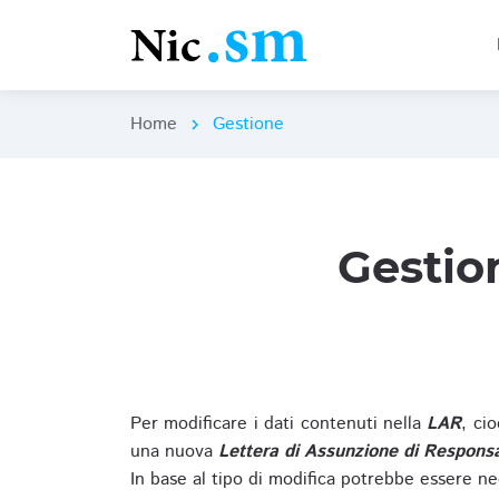
Home
Gestione
chevron_right
Gestio
Per modificare i dati contenuti nella
LAR
, ci
una nuova
Lettera di Assunzione di Responsa
In base al tipo di modifica potrebbe essere ne