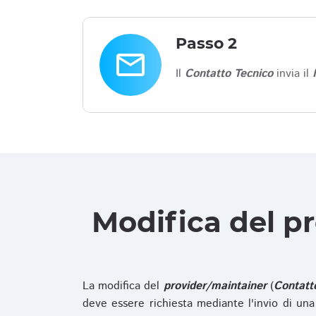
Passo 2
email
Il
Contatto Tecnico
invia il
Modifica del p
La modifica del
provider/maintainer
(
Contatt
deve essere richiesta mediante l'invio di u