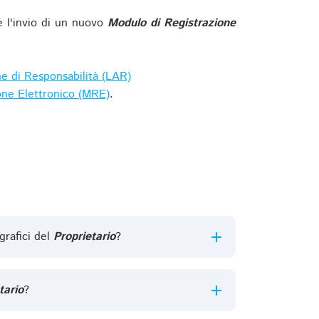
e l'invio di un nuovo
Modulo di Registrazione
ne di Responsabilità (LAR)
one Elettronico (MRE)
.
grafici del
Proprietario
?
tario
?