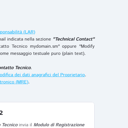
ponsabilità (LAR)
ail indicata nella sezione
"Technical Contact"
tatto Tecnico mydomain.sm" oppure "Modify
ome messaggio testuale puro (plain text).
ntatto Tecnico
.
difica dei dati anagrafici del Proprietario
.
ttronico (MRE)
.
2
 Tecnico
invia il
Modulo di Registrazione