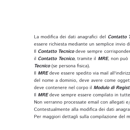
La modifica dei dati anagrafici del
Contatto 
essere richiesta mediante un semplice invio 
Il
Contatto Tecnico
deve sempre corrispondere
il
Contatto Tecnico
, tramite il
MRE
, non può 
Tecnico
(se persona fisica).
Il
MRE
deve essere spedito via mail all'indiri
del nome a dominio, deve avere come oggett
deve contenere nel corpo il
Modulo di Regist
Il
MRE
deve sempre essere compilato in tutte 
Non verranno processate email con allegati e/
Contestualmente alla modifica dei dati anagra
Per maggiori dettagli sulla compilazione del m