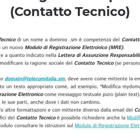
(Contatto Tecnico)
Tecnico
di un nome a dominio .sm è competenza del
Contatt
di un nuovo
Modulo di Registrazione Elettronico (MRE)
.
 a quanto indicato nella
Lettera di Assunzione Responsabili
modificare la ragione sociale del
Contatto Tecnico
(se persona
zzo
domain@telecomitalia.sm
, deve avere come mittente la em
o un testo appropriato come, ad esempio, "Modifica mydoma
razione Elettronico
come messaggio testuale puro (plain text)
le sue parti, anche dove i dati non cambino.
o altre formattazioni e con mittente diverso dalla email del
Co
fici del
Contatto Tecnico
è possibile richiedere anche la
Modif
odulo consultare le istruzioni sul
Modulo di Registrazione Ele