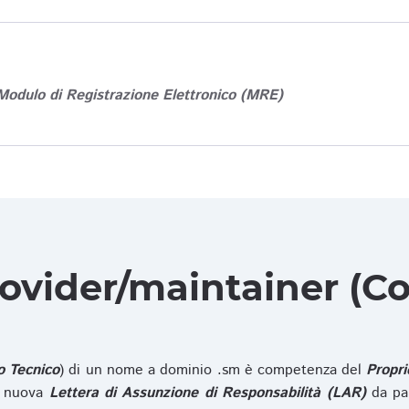
Modulo di Registrazione Elettronico (MRE)
rovider/maintainer (Co
o Tecnico
) di un nome a dominio .sm è competenza del
Propri
na nuova
Lettera di Assunzione di Responsabilità (LAR)
da pa