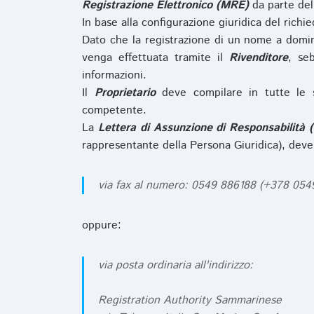
Registrazione Elettronico (MRE)
da parte de
In base alla configurazione giuridica del rich
Dato che la registrazione di un nome a domi
venga effettuata tramite il
Rivenditore
, se
informazioni.
Il
Proprietario
deve compilare in tutte le 
competente.
La
Lettera di Assunzione di Responsabilità 
rappresentante della Persona Giuridica), deve
via fax al numero: 0549 886188 (+378 05
oppure:
via posta ordinaria all'indirizzo:
Registration Authority Sammarinese