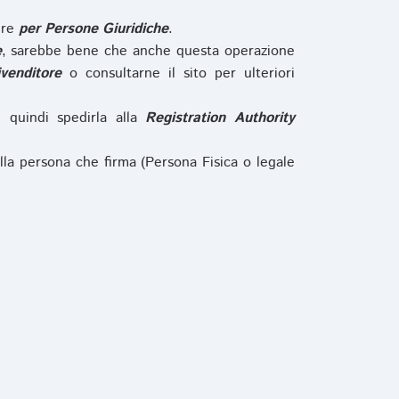
ure
per Persone Giuridiche
.
e
, sarebbe bene che anche questa operazione
ivenditore
o consultarne il sito per ulteriori
e quindi spedirla alla
Registration Authority
lla persona che firma (Persona Fisica o legale