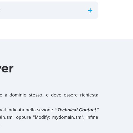
?
ver
 a dominio stesso, e deve essere richiesta
ail indicata nella sezione
"Technical Contact"
in.sm" oppure "Modify: mydomain.sm", infine
.