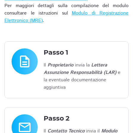
Per maggiori dettagli sulla compilazione del modulo
consultare le istruzioni sul
Modulo di Registrazione
Elettronico (MRE)
.
Passo 1
description
Il
Proprietario
invia la
Lettera
Assunzione Responsabilità (LAR)
e
la eventuale documentazione
aggiuntiva
Passo 2
email
Il
Contatto Tecnico
invia il
Modulo