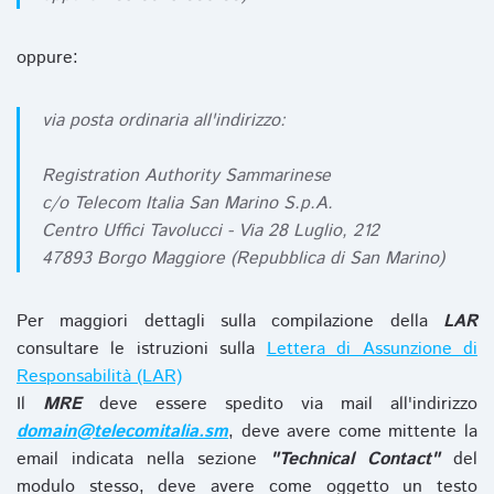
oppure:
via posta ordinaria all'indirizzo:
Registration Authority Sammarinese
c/o Telecom Italia San Marino S.p.A.
Centro Uffici Tavolucci - Via 28 Luglio, 212
47893 Borgo Maggiore (Repubblica di San Marino)
Per maggiori dettagli sulla compilazione della
LAR
consultare le istruzioni sulla
Lettera di Assunzione di
Responsabilità (LAR)
Il
MRE
deve essere spedito via mail all'indirizzo
domain@telecomitalia.sm
, deve avere come mittente la
email indicata nella sezione
"Technical Contact"
del
modulo stesso, deve avere come oggetto un testo