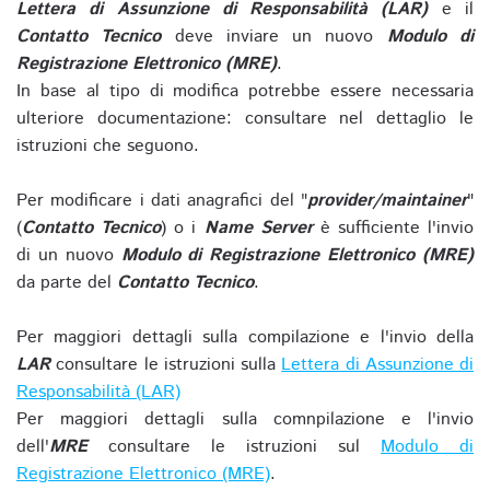
Lettera di Assunzione di Responsabilità (LAR)
e il
Contatto Tecnico
deve inviare un nuovo
Modulo di
Registrazione Elettronico (MRE)
.
In base al tipo di modifica potrebbe essere necessaria
ulteriore documentazione: consultare nel dettaglio le
istruzioni che seguono.
Per modificare i dati anagrafici del "
provider/maintainer
"
(
Contatto Tecnico
) o i
Name Server
è sufficiente l'invio
di un nuovo
Modulo di Registrazione Elettronico (MRE)
da parte del
Contatto Tecnico
.
Per maggiori dettagli sulla compilazione e l'invio della
LAR
consultare le istruzioni sulla
Lettera di Assunzione di
Responsabilità (LAR)
Per maggiori dettagli sulla comnpilazione e l'invio
dell'
MRE
consultare le istruzioni sul
Modulo di
Registrazione Elettronico (MRE)
.