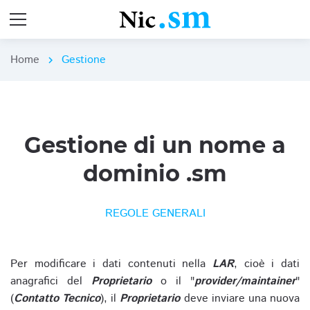
Home
Gestione
chevron_right
Gestione di un nome a
dominio .sm
REGOLE GENERALI
Per modificare i dati contenuti nella
LAR
, cioè i dati
anagrafici del
Proprietario
o il "
provider/maintainer
"
(
Contatto Tecnico
), il
Proprietario
deve inviare una nuova