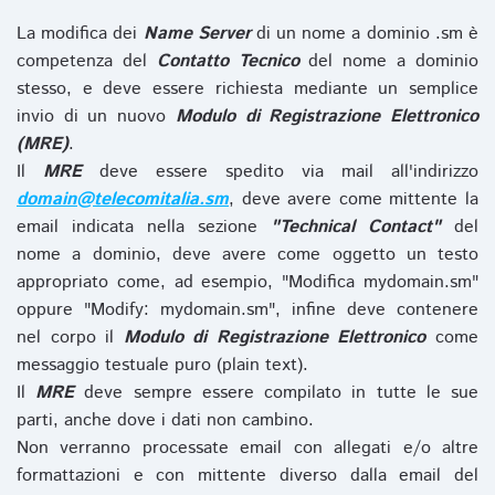
La modifica dei
Name Server
di un nome a dominio .sm è
competenza del
Contatto Tecnico
del nome a dominio
stesso, e deve essere richiesta mediante un semplice
invio di un nuovo
Modulo di Registrazione Elettronico
(MRE)
.
Il
MRE
deve essere spedito via mail all'indirizzo
domain@telecomitalia.sm
, deve avere come mittente la
email indicata nella sezione
"Technical Contact"
del
nome a dominio, deve avere come oggetto un testo
appropriato come, ad esempio, "Modifica mydomain.sm"
oppure "Modify: mydomain.sm", infine deve contenere
nel corpo il
Modulo di Registrazione Elettronico
come
messaggio testuale puro (plain text).
Il
MRE
deve sempre essere compilato in tutte le sue
parti, anche dove i dati non cambino.
Non verranno processate email con allegati e/o altre
formattazioni e con mittente diverso dalla email del