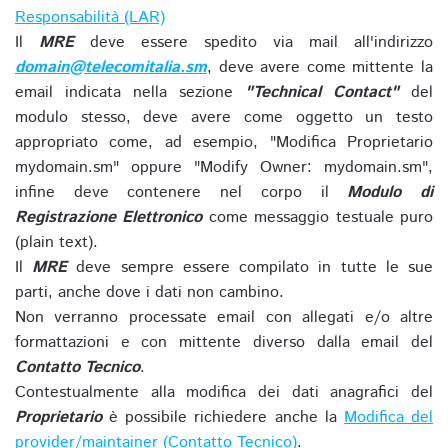
Responsabilità (LAR)
Il
MRE
deve essere spedito via mail all'indirizzo
domain@telecomitalia.sm
, deve avere come mittente la
email indicata nella sezione
"Technical Contact"
del
modulo stesso, deve avere come oggetto un testo
appropriato come, ad esempio, "Modifica Proprietario
mydomain.sm" oppure "Modify Owner: mydomain.sm",
infine deve contenere nel corpo il
Modulo di
Registrazione Elettronico
come messaggio testuale puro
(plain text).
Il
MRE
deve sempre essere compilato in tutte le sue
parti, anche dove i dati non cambino.
Non verranno processate email con allegati e/o altre
formattazioni e con mittente diverso dalla email del
Contatto Tecnico
.
Contestualmente alla modifica dei dati anagrafici del
Proprietario
è possibile richiedere anche la
Modifica del
provider/maintainer (Contatto Tecnico)
.