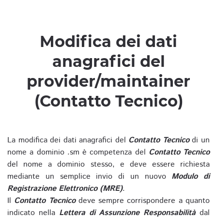
Modifica dei dati
anagrafici del
provider/maintainer
(Contatto Tecnico)
La modifica dei dati anagrafici del
Contatto Tecnico
di un
nome a dominio .sm è competenza del
Contatto Tecnico
del nome a dominio stesso, e deve essere richiesta
mediante un semplice invio di un nuovo
Modulo di
Registrazione Elettronico (MRE)
.
Il
Contatto Tecnico
deve sempre corrispondere a quanto
indicato nella
Lettera di Assunzione Responsabilità
dal