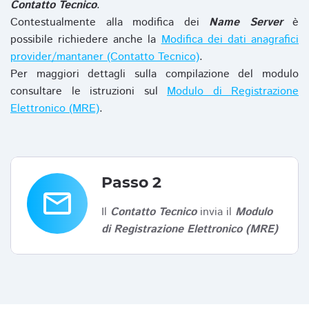
Contatto Tecnico
.
Contestualmente alla modifica dei
Name Server
è
possibile richiedere anche la
Modifica dei dati anagrafici
provider/mantaner (Contatto Tecnico)
.
Per maggiori dettagli sulla compilazione del modulo
consultare le istruzioni sul
Modulo di Registrazione
Elettronico (MRE)
.
Passo 2
email
Il
Contatto Tecnico
invia il
Modulo
di Registrazione Elettronico (MRE)