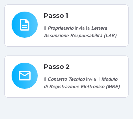
Passo 1
description
Il
Proprietario
invia la
Lettera
Assunzione Responsabilità (LAR)
Passo 2
email
Il
Contatto Tecnico
invia il
Modulo
di Registrazione Elettronico (MRE)