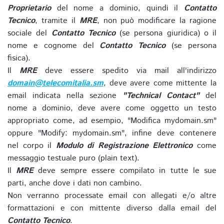
Proprietario
del nome a dominio, quindi il
Contatto
Tecnico
, tramite il
MRE
, non può modificare la ragione
sociale del
Contatto Tecnico
(se persona giuridica) o il
nome e cognome del
Contatto Tecnico
(se persona
fisica).
Il
MRE
deve essere spedito via mail all'indirizzo
domain@telecomitalia.sm
, deve avere come mittente la
email indicata nella sezione
"Technical Contact"
del
nome a dominio, deve avere come oggetto un testo
appropriato come, ad esempio, "Modifica mydomain.sm"
oppure "Modify: mydomain.sm", infine deve contenere
nel corpo il
Modulo di Registrazione Elettronico
come
messaggio testuale puro (plain text).
Il
MRE
deve sempre essere compilato in tutte le sue
parti, anche dove i dati non cambino.
Non verranno processate email con allegati e/o altre
formattazioni e con mittente diverso dalla email del
Contatto Tecnico
.