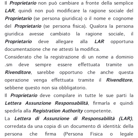
Il
Proprietario
non può cambiare a fronte della semplice
LAR
, quindi non può modificare la ragione sociale del
Proprietario
(se persona giuridica) o il nome e cognome
del
Proprietario
(se persona fisica). Qualora la persona
giuridica avesse cambiato la ragione sociale, il
Proprietario
deve allegare alla
LAR
opportuna
documentazione che ne attesti la modifica.
Considerato che la registrazione di un nome a dominio
.sm deve sempre essere effettuata tramite un
Rivenditore
, sarebbe opportuno che anche questa
operazione venga effettuata tramite il
Rivenditore
,
sebbene questo non sia obbligatorio.
Il
Proprietario
deve compilare in tutte le sue parti la
Lettera Assunzione Responsabilità
, firmarla e quindi
spedirla alla
Registration Authority
competente.
La
Lettera di Assunzione di Responsabilità (LAR)
,
corredata da una copia di un documento di identità: della
persona che firma (Persona Fisica o legale