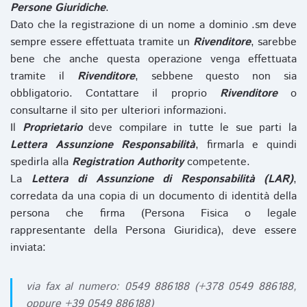
Persone Giuridiche
.
Dato che la registrazione di un nome a dominio .sm deve
sempre essere effettuata tramite un
Rivenditore
, sarebbe
bene che anche questa operazione venga effettuata
tramite il
Rivenditore
, sebbene questo non sia
obbligatorio. Contattare il proprio
Rivenditore
o
consultarne il sito per ulteriori informazioni.
Il
Proprietario
deve compilare in tutte le sue parti la
Lettera Assunzione Responsabilità
, firmarla e quindi
spedirla alla
Registration Authority
competente.
La
Lettera di Assunzione di Responsabilità (LAR)
,
corredata da una copia di un documento di identità della
persona che firma (Persona Fisica o legale
rappresentante della Persona Giuridica), deve essere
inviata:
via fax al numero: 0549 886188 (+378 0549 886188,
oppure +39 0549 886188)