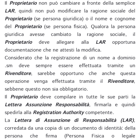
Il
Proprietario
non può cambiare a fronte della semplice
LAR
, quindi non può modificare la ragione sociale del
Proprietario
(se persona giuridica) o il nome e cognome
del
Proprietario
(se persona fisica). Qualora la persona
giuridica avesse cambiato la ragione sociale, il
Proprietario
deve allegare alla
LAR
opportuna
documentazione che ne attesti la modifica.
Considerato che la registrazione di un nome a dominio
.sm deve sempre essere effettuata tramite un
Rivenditore
, sarebbe opportuno che anche questa
operazione venga effettuata tramite il
Rivenditore
,
sebbene questo non sia obbligatorio.
Il
Proprietario
deve compilare in tutte le sue parti la
Lettera Assunzione Responsabilità
, firmarla e quindi
spedirla alla
Registration Authority
competente.
La
Lettera di Assunzione di Responsabilità (LAR)
,
corredata da una copia di un documento di identità: della
persona che firma (Persona Fisica o legale