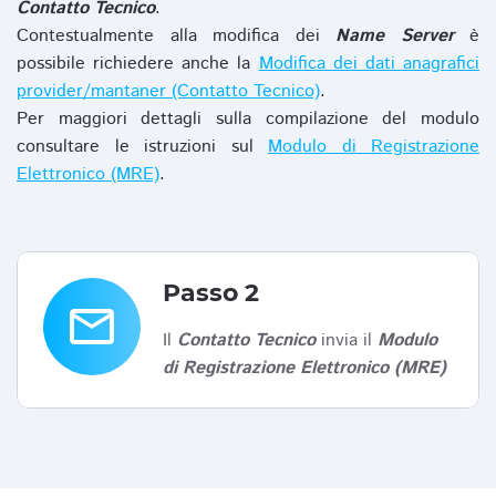
Contatto Tecnico
.
Contestualmente alla modifica dei
Name Server
è
possibile richiedere anche la
Modifica dei dati anagrafici
provider/mantaner (Contatto Tecnico)
.
Per maggiori dettagli sulla compilazione del modulo
consultare le istruzioni sul
Modulo di Registrazione
Elettronico (MRE)
.
Passo 2
email
Il
Contatto Tecnico
invia il
Modulo
di Registrazione Elettronico (MRE)