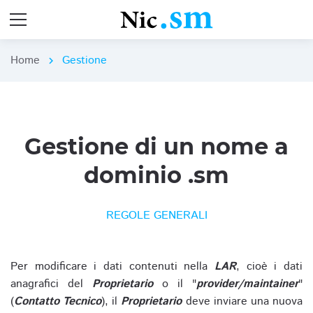
Home
Gestione
chevron_right
Gestione di un nome a
dominio .sm
REGOLE GENERALI
Per modificare i dati contenuti nella
LAR
, cioè i dati
anagrafici del
Proprietario
o il "
provider/maintainer
"
(
Contatto Tecnico
), il
Proprietario
deve inviare una nuova