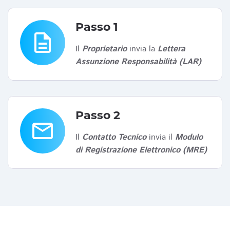
Passo 1
description
Il
Proprietario
invia la
Lettera
Assunzione Responsabilità (LAR)
Passo 2
email
Il
Contatto Tecnico
invia il
Modulo
di Registrazione Elettronico (MRE)