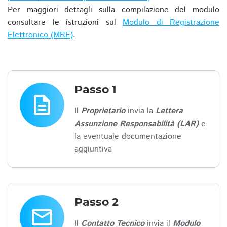
Per maggiori dettagli sulla compilazione del modulo
consultare le istruzioni sul
Modulo di Registrazione
Elettronico (MRE)
.
Passo 1
description
Il
Proprietario
invia la
Lettera
Assunzione Responsabilità (LAR)
e
la eventuale documentazione
aggiuntiva
Passo 2
email
Il
Contatto Tecnico
invia il
Modulo