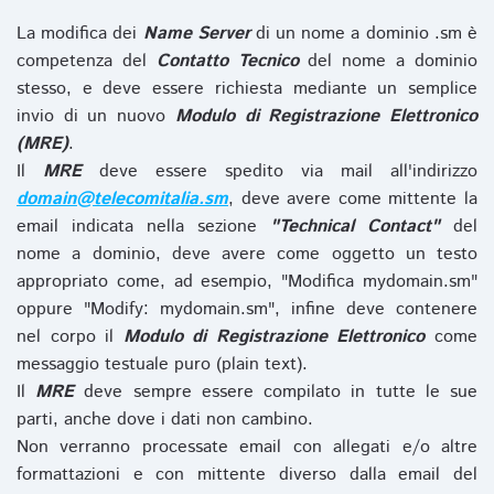
La modifica dei
Name Server
di un nome a dominio .sm è
competenza del
Contatto Tecnico
del nome a dominio
stesso, e deve essere richiesta mediante un semplice
invio di un nuovo
Modulo di Registrazione Elettronico
(MRE)
.
Il
MRE
deve essere spedito via mail all'indirizzo
domain@telecomitalia.sm
, deve avere come mittente la
email indicata nella sezione
"Technical Contact"
del
nome a dominio, deve avere come oggetto un testo
appropriato come, ad esempio, "Modifica mydomain.sm"
oppure "Modify: mydomain.sm", infine deve contenere
nel corpo il
Modulo di Registrazione Elettronico
come
messaggio testuale puro (plain text).
Il
MRE
deve sempre essere compilato in tutte le sue
parti, anche dove i dati non cambino.
Non verranno processate email con allegati e/o altre
formattazioni e con mittente diverso dalla email del