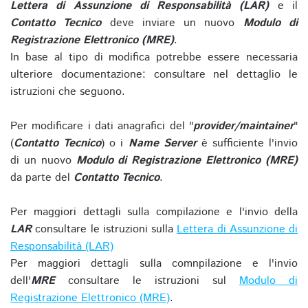
Lettera di Assunzione di Responsabilità (LAR)
e il
Contatto Tecnico
deve inviare un nuovo
Modulo di
Registrazione Elettronico (MRE)
.
In base al tipo di modifica potrebbe essere necessaria
ulteriore documentazione: consultare nel dettaglio le
istruzioni che seguono.
Per modificare i dati anagrafici del "
provider/maintainer
"
(
Contatto Tecnico
) o i
Name Server
è sufficiente l'invio
di un nuovo
Modulo di Registrazione Elettronico (MRE)
da parte del
Contatto Tecnico
.
Per maggiori dettagli sulla compilazione e l'invio della
LAR
consultare le istruzioni sulla
Lettera di Assunzione di
Responsabilità (LAR)
Per maggiori dettagli sulla comnpilazione e l'invio
dell'
MRE
consultare le istruzioni sul
Modulo di
Registrazione Elettronico (MRE)
.