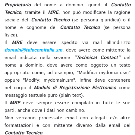
Proprietario
del nome a dominio, quindi il
Contatto
Tecnico
, tramite il
MRE
, non può modificare la ragione
sociale del
Contatto Tecnico
(se persona giuridica) o il
nome e cognome del
Contatto Tecnico
(se persona
fisica).
Il
MRE
deve essere spedito via mail all'indirizzo
domain@telecomitalia.sm
, deve avere come mittente la
email indicata nella sezione
"Technical Contact"
del
nome a dominio, deve avere come oggetto un testo
appropriato come, ad esempio, "Modifica mydomain.sm"
oppure "Modify: mydomain.sm", infine deve contenere
nel corpo il
Modulo di Registrazione Elettronico
come
messaggio testuale puro (plain text).
Il
MRE
deve sempre essere compilato in tutte le sue
parti, anche dove i dati non cambino.
Non verranno processate email con allegati e/o altre
formattazioni e con mittente diverso dalla email del
Contatto Tecnico
.