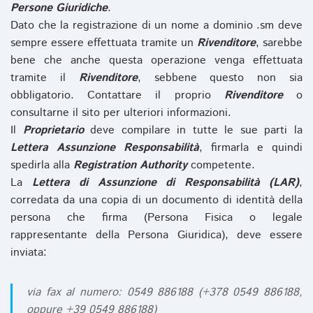
Persone Giuridiche
.
Dato che la registrazione di un nome a dominio .sm deve
sempre essere effettuata tramite un
Rivenditore
, sarebbe
bene che anche questa operazione venga effettuata
tramite il
Rivenditore
, sebbene questo non sia
obbligatorio. Contattare il proprio
Rivenditore
o
consultarne il sito per ulteriori informazioni.
Il
Proprietario
deve compilare in tutte le sue parti la
Lettera Assunzione Responsabilità
, firmarla e quindi
spedirla alla
Registration Authority
competente.
La
Lettera di Assunzione di Responsabilità (LAR)
,
corredata da una copia di un documento di identità della
persona che firma (Persona Fisica o legale
rappresentante della Persona Giuridica), deve essere
inviata:
via fax al numero: 0549 886188 (+378 0549 886188,
oppure +39 0549 886188)