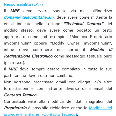
Responsabilità (LAR)
Il
MRE
deve essere spedito via mail all'indirizzo
domain@telecomitalia.sm
, deve avere come mittente la
email indicata nella sezione
"Technical Contact"
del
modulo stesso, deve avere come oggetto un testo
appropriato come, ad esempio, "Modifica Proprietario
mydomain.sm" oppure "Modify Owner: mydomain.sm",
infine deve contenere nel corpo il
Modulo di
Registrazione Elettronico
come messaggio testuale puro
(plain text).
Il
MRE
deve sempre essere compilato in tutte le sue
parti, anche dove i dati non cambino.
Non verranno processate email con allegati e/o altre
formattazioni e con mittente diverso dalla email del
Contatto Tecnico
.
Contestualmente alla modifica dei dati anagrafici del
Proprietario
è possibile richiedere anche la
Modifica del
provider/maintainer (Contatto Tecnico)
.