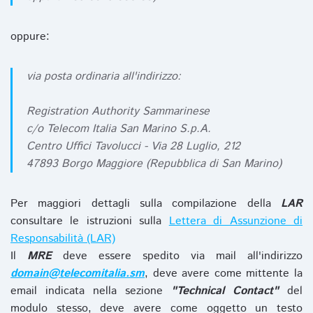
oppure:
via posta ordinaria all'indirizzo:
Registration Authority Sammarinese
c/o Telecom Italia San Marino S.p.A.
Centro Uffici Tavolucci - Via 28 Luglio, 212
47893 Borgo Maggiore (Repubblica di San Marino)
Per maggiori dettagli sulla compilazione della
LAR
consultare le istruzioni sulla
Lettera di Assunzione di
Responsabilità (LAR)
Il
MRE
deve essere spedito via mail all'indirizzo
domain@telecomitalia.sm
, deve avere come mittente la
email indicata nella sezione
"Technical Contact"
del
modulo stesso, deve avere come oggetto un testo