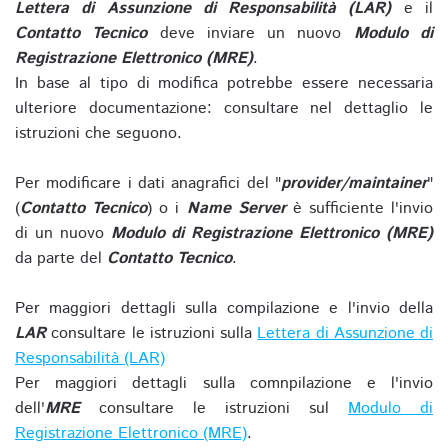
Lettera di Assunzione di Responsabilità (LAR)
e il
Contatto Tecnico
deve inviare un nuovo
Modulo di
Registrazione Elettronico (MRE)
.
In base al tipo di modifica potrebbe essere necessaria
ulteriore documentazione: consultare nel dettaglio le
istruzioni che seguono.
Per modificare i dati anagrafici del "
provider/maintainer
"
(
Contatto Tecnico
) o i
Name Server
è sufficiente l'invio
di un nuovo
Modulo di Registrazione Elettronico (MRE)
da parte del
Contatto Tecnico
.
Per maggiori dettagli sulla compilazione e l'invio della
LAR
consultare le istruzioni sulla
Lettera di Assunzione di
Responsabilità (LAR)
Per maggiori dettagli sulla comnpilazione e l'invio
dell'
MRE
consultare le istruzioni sul
Modulo di
Registrazione Elettronico (MRE)
.