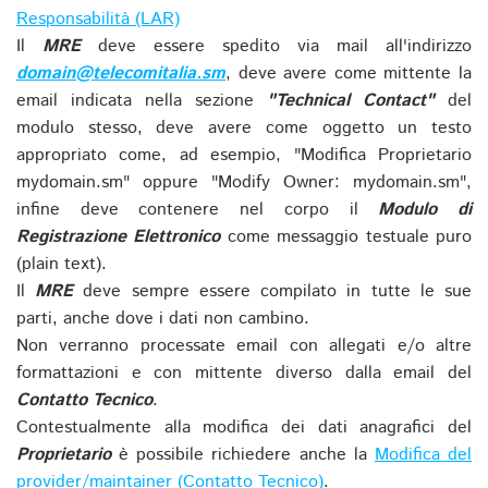
Responsabilità (LAR)
Il
MRE
deve essere spedito via mail all'indirizzo
domain@telecomitalia.sm
, deve avere come mittente la
email indicata nella sezione
"Technical Contact"
del
modulo stesso, deve avere come oggetto un testo
appropriato come, ad esempio, "Modifica Proprietario
mydomain.sm" oppure "Modify Owner: mydomain.sm",
infine deve contenere nel corpo il
Modulo di
Registrazione Elettronico
come messaggio testuale puro
(plain text).
Il
MRE
deve sempre essere compilato in tutte le sue
parti, anche dove i dati non cambino.
Non verranno processate email con allegati e/o altre
formattazioni e con mittente diverso dalla email del
Contatto Tecnico
.
Contestualmente alla modifica dei dati anagrafici del
Proprietario
è possibile richiedere anche la
Modifica del
provider/maintainer (Contatto Tecnico)
.