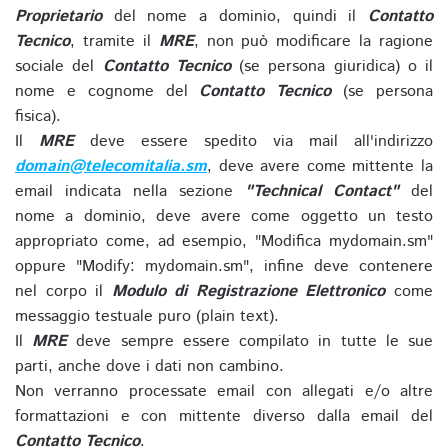
Proprietario
del nome a dominio, quindi il
Contatto
Tecnico
, tramite il
MRE
, non può modificare la ragione
sociale del
Contatto Tecnico
(se persona giuridica) o il
nome e cognome del
Contatto Tecnico
(se persona
fisica).
Il
MRE
deve essere spedito via mail all'indirizzo
domain@telecomitalia.sm
, deve avere come mittente la
email indicata nella sezione
"Technical Contact"
del
nome a dominio, deve avere come oggetto un testo
appropriato come, ad esempio, "Modifica mydomain.sm"
oppure "Modify: mydomain.sm", infine deve contenere
nel corpo il
Modulo di Registrazione Elettronico
come
messaggio testuale puro (plain text).
Il
MRE
deve sempre essere compilato in tutte le sue
parti, anche dove i dati non cambino.
Non verranno processate email con allegati e/o altre
formattazioni e con mittente diverso dalla email del
Contatto Tecnico
.