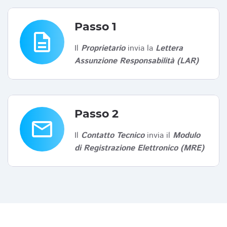
Passo 1
description
Il
Proprietario
invia la
Lettera
Assunzione Responsabilità (LAR)
Passo 2
email
Il
Contatto Tecnico
invia il
Modulo
di Registrazione Elettronico (MRE)