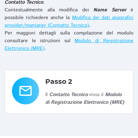
Contatto Tecnico
.
Contestualmente alla modifica dei
Name Server
è
possibile richiedere anche la
Modifica dei dati anagrafici
provider/mantaner (Contatto Tecnico)
.
Per maggiori dettagli sulla compilazione del modulo
consultare le istruzioni sul
Modulo di Registrazione
Elettronico (MRE)
.
Passo 2
email
Il
Contatto Tecnico
invia il
Modulo
di Registrazione Elettronico (MRE)