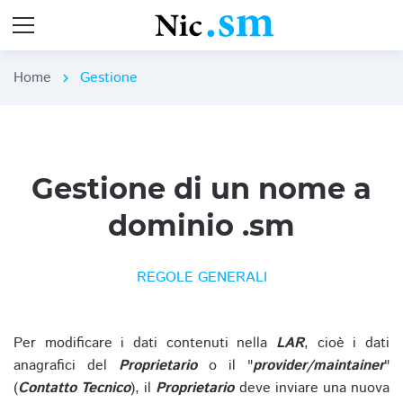
Home
Gestione
chevron_right
Gestione di un nome a
dominio .sm
REGOLE GENERALI
Per modificare i dati contenuti nella
LAR
, cioè i dati
anagrafici del
Proprietario
o il "
provider/maintainer
"
(
Contatto Tecnico
), il
Proprietario
deve inviare una nuova