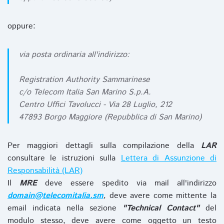
oppure:
via posta ordinaria all'indirizzo:
Registration Authority Sammarinese
c/o Telecom Italia San Marino S.p.A.
Centro Uffici Tavolucci - Via 28 Luglio, 212
47893 Borgo Maggiore (Repubblica di San Marino)
Per maggiori dettagli sulla compilazione della
LAR
consultare le istruzioni sulla
Lettera di Assunzione di
Responsabilità (LAR)
Il
MRE
deve essere spedito via mail all'indirizzo
domain@telecomitalia.sm
, deve avere come mittente la
email indicata nella sezione
"Technical Contact"
del
modulo stesso, deve avere come oggetto un testo