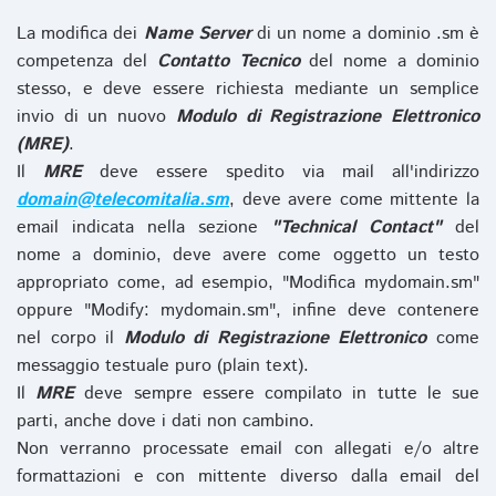
La modifica dei
Name Server
di un nome a dominio .sm è
competenza del
Contatto Tecnico
del nome a dominio
stesso, e deve essere richiesta mediante un semplice
invio di un nuovo
Modulo di Registrazione Elettronico
(MRE)
.
Il
MRE
deve essere spedito via mail all'indirizzo
domain@telecomitalia.sm
, deve avere come mittente la
email indicata nella sezione
"Technical Contact"
del
nome a dominio, deve avere come oggetto un testo
appropriato come, ad esempio, "Modifica mydomain.sm"
oppure "Modify: mydomain.sm", infine deve contenere
nel corpo il
Modulo di Registrazione Elettronico
come
messaggio testuale puro (plain text).
Il
MRE
deve sempre essere compilato in tutte le sue
parti, anche dove i dati non cambino.
Non verranno processate email con allegati e/o altre
formattazioni e con mittente diverso dalla email del