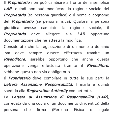
Il
Proprietario
non può cambiare a fronte della semplice
LAR
, quindi non può modificare la ragione sociale del
Proprietario
(se persona giuridica) o il nome e cognome
del
Proprietario
(se persona fisica). Qualora la persona
giuridica avesse cambiato la ragione sociale, il
Proprietario
deve allegare alla
LAR
opportuna
documentazione che ne attesti la modifica.
Considerato che la registrazione di un nome a dominio
.sm deve sempre essere effettuata tramite un
Rivenditore
, sarebbe opportuno che anche questa
operazione venga effettuata tramite il
Rivenditore
,
sebbene questo non sia obbligatorio.
Il
Proprietario
deve compilare in tutte le sue parti la
Lettera Assunzione Responsabilità
, firmarla e quindi
spedirla alla
Registration Authority
competente.
La
Lettera di Assunzione di Responsabilità (LAR)
,
corredata da una copia di un documento di identità: della
persona che firma (Persona Fisica o legale