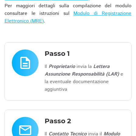
Per maggiori dettagli sulla compilazione del modulo
consultare le istruzioni sul
Modulo di Registrazione
Elettronico (MRE)
.
Passo 1
description
Il
Proprietario
invia la
Lettera
Assunzione Responsabilità (LAR)
e
la eventuale documentazione
aggiuntiva
Passo 2
email
Il
Contatto Tecnico
invia il
Modulo