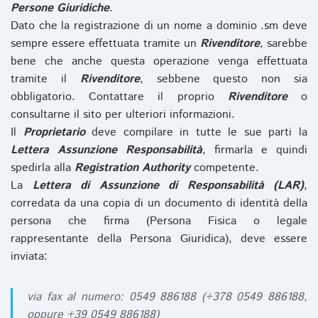
Persone Giuridiche
.
Dato che la registrazione di un nome a dominio .sm deve
sempre essere effettuata tramite un
Rivenditore
, sarebbe
bene che anche questa operazione venga effettuata
tramite il
Rivenditore
, sebbene questo non sia
obbligatorio. Contattare il proprio
Rivenditore
o
consultarne il sito per ulteriori informazioni.
Il
Proprietario
deve compilare in tutte le sue parti la
Lettera Assunzione Responsabilità
, firmarla e quindi
spedirla alla
Registration Authority
competente.
La
Lettera di Assunzione di Responsabilità (LAR)
,
corredata da una copia di un documento di identità della
persona che firma (Persona Fisica o legale
rappresentante della Persona Giuridica), deve essere
inviata:
via fax al numero: 0549 886188 (+378 0549 886188,
oppure +39 0549 886188)