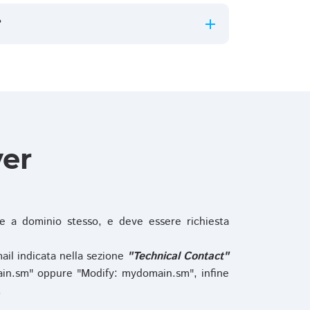
?
ver
 a dominio stesso, e deve essere richiesta
ail indicata nella sezione
"Technical Contact"
in.sm" oppure "Modify: mydomain.sm", infine
.