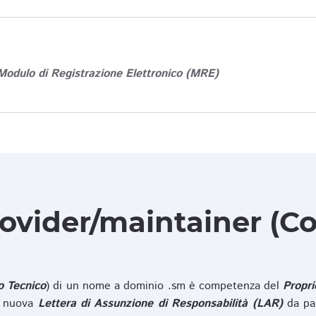
Modulo di Registrazione Elettronico (MRE)
rovider/maintainer (Co
o Tecnico
) di un nome a dominio .sm è competenza del
Propri
na nuova
Lettera di Assunzione di Responsabilità (LAR)
da pa