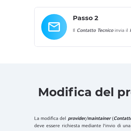
Passo 2
email
Il
Contatto Tecnico
invia il
Modifica del p
La modifica del
provider/maintainer
(
Contatt
deve essere richiesta mediante l'invio di u