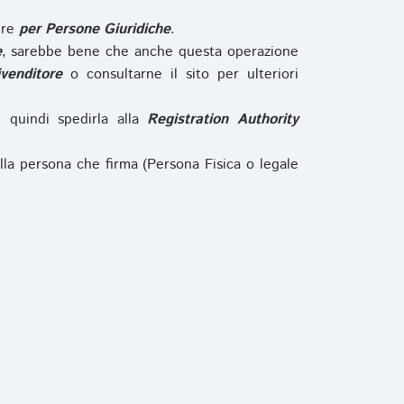
ure
per Persone Giuridiche
.
e
, sarebbe bene che anche questa operazione
ivenditore
o consultarne il sito per ulteriori
e quindi spedirla alla
Registration Authority
lla persona che firma (Persona Fisica o legale