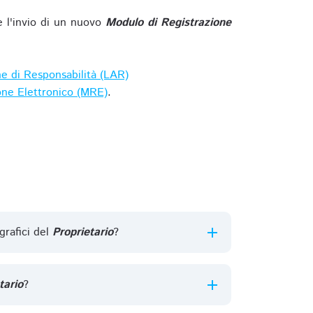
e l'invio di un nuovo
Modulo di Registrazione
ne di Responsabilità (LAR)
one Elettronico (MRE)
.
grafici del
Proprietario
?
tario
?