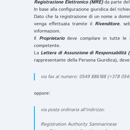
Registrazione Elettronico (MRE)
da parte de
In base alla configurazione giuridica del rich
Dato che la registrazione di un nome a domi
venga effettuata tramite il
Rivenditore
, se
informazioni.
Il
Proprietario
deve compilare in tutte le 
competente.
La
Lettera di Assunzione di Responsabilità 
rappresentante della Persona Giuridica), deve
via fax al numero: 0549 886188 (+378 05
oppure:
via posta ordinaria all'indirizzo:
Registration Authority Sammarinese