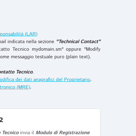
ponsabilità (LAR)
ail indicata nella sezione
"Technical Contact"
tatto Tecnico mydomain.sm" oppure "Modify
ome messaggio testuale puro (plain text).
ntatto Tecnico
.
difica dei dati anagrafici del Proprietario
.
ttronico (MRE)
.
2
 Tecnico
invia il
Modulo di Registrazione