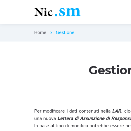
Home
Gestione
chevron_right
Gestio
Per modificare i dati contenuti nella
LAR
, ci
una nuova
Lettera di Assunzione di Responsa
In base al tipo di modifica potrebbe essere ne