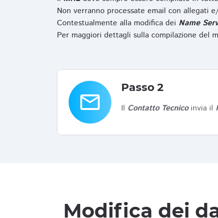
Non verranno processate email con allegati e/
Contestualmente alla modifica dei
Name Serv
Per maggiori dettagli sulla compilazione del m
Passo 2
email
Il
Contatto Tecnico
invia il
Modifica dei da