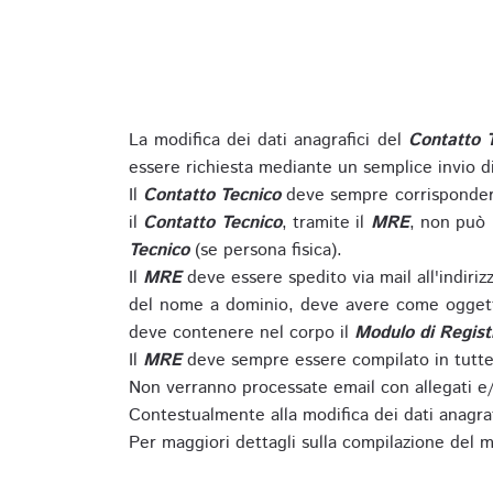
La modifica dei dati anagrafici del
Contatto 
essere richiesta mediante un semplice invio 
Il
Contatto Tecnico
deve sempre corrispondere
il
Contatto Tecnico
, tramite il
MRE
, non può 
Tecnico
(se persona fisica).
Il
MRE
deve essere spedito via mail all'indiri
del nome a dominio, deve avere come oggett
deve contenere nel corpo il
Modulo di Regist
Il
MRE
deve sempre essere compilato in tutte 
Non verranno processate email con allegati e/
Contestualmente alla modifica dei dati anagra
Per maggiori dettagli sulla compilazione del m