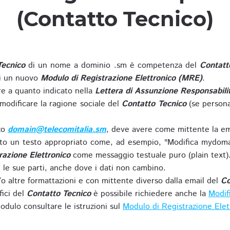
(Contatto Tecnico)
Tecnico
di un nome a dominio .sm è competenza del
Contatt
di un nuovo
Modulo di Registrazione Elettronico (MRE)
.
 a quanto indicato nella
Lettera di Assunzione Responsabili
modificare la ragione sociale del
Contatto Tecnico
(se persona
zzo
domain@telecomitalia.sm
, deve avere come mittente la em
o un testo appropriato come, ad esempio, "Modifica mydoma
razione Elettronico
come messaggio testuale puro (plain text)
le sue parti, anche dove i dati non cambino.
o altre formattazioni e con mittente diverso dalla email del
Co
fici del
Contatto Tecnico
è possibile richiedere anche la
Modif
odulo consultare le istruzioni sul
Modulo di Registrazione Ele