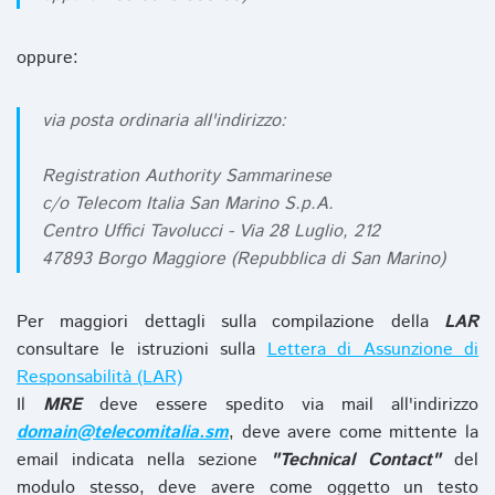
oppure:
via posta ordinaria all'indirizzo:
Registration Authority Sammarinese
c/o Telecom Italia San Marino S.p.A.
Centro Uffici Tavolucci - Via 28 Luglio, 212
47893 Borgo Maggiore (Repubblica di San Marino)
Per maggiori dettagli sulla compilazione della
LAR
consultare le istruzioni sulla
Lettera di Assunzione di
Responsabilità (LAR)
Il
MRE
deve essere spedito via mail all'indirizzo
domain@telecomitalia.sm
, deve avere come mittente la
email indicata nella sezione
"Technical Contact"
del
modulo stesso, deve avere come oggetto un testo