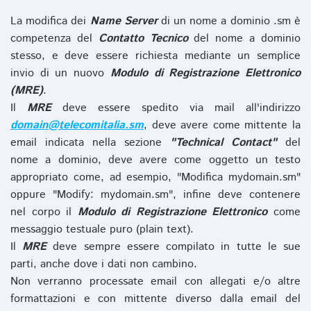
La modifica dei
Name Server
di un nome a dominio .sm è
competenza del
Contatto Tecnico
del nome a dominio
stesso, e deve essere richiesta mediante un semplice
invio di un nuovo
Modulo di Registrazione Elettronico
(MRE)
.
Il
MRE
deve essere spedito via mail all'indirizzo
domain@telecomitalia.sm
, deve avere come mittente la
email indicata nella sezione
"Technical Contact"
del
nome a dominio, deve avere come oggetto un testo
appropriato come, ad esempio, "Modifica mydomain.sm"
oppure "Modify: mydomain.sm", infine deve contenere
nel corpo il
Modulo di Registrazione Elettronico
come
messaggio testuale puro (plain text).
Il
MRE
deve sempre essere compilato in tutte le sue
parti, anche dove i dati non cambino.
Non verranno processate email con allegati e/o altre
formattazioni e con mittente diverso dalla email del