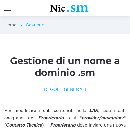
Home
Gestione
chevron_right
Gestione di un nome a
dominio .sm
REGOLE GENERALI
Per modificare i dati contenuti nella
LAR
, cioè i dati
anagrafici del
Proprietario
o il "
provider/maintainer
"
(
Contatto Tecnico
), il
Proprietario
deve inviare una nuova