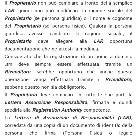
Il
Proprietario
non può cambiare a fronte della semplice
LAR
, quindi non può modificare la ragione sociale del
Proprietario
(se persona giuridica) o il nome e cognome
del
Proprietario
(se persona fisica). Qualora la persona
giuridica avesse cambiato la ragione sociale, il
Proprietario
deve allegare alla
LAR
opportuna
documentazione che ne attesti la modifica.
Considerato che la registrazione di un nome a dominio
.sm deve sempre essere effettuata tramite un
Rivenditore
, sarebbe opportuno che anche questa
operazione venga effettuata tramite il
Rivenditore
,
sebbene questo non sia obbligatorio.
Il
Proprietario
deve compilare in tutte le sue parti la
Lettera Assunzione Responsabilità
, firmarla e quindi
spedirla alla
Registration Authority
competente.
La
Lettera di Assunzione di Responsabilità (LAR)
,
corredata da una copia di un documento di identità: della
persona che firma (Persona Fisica o legale