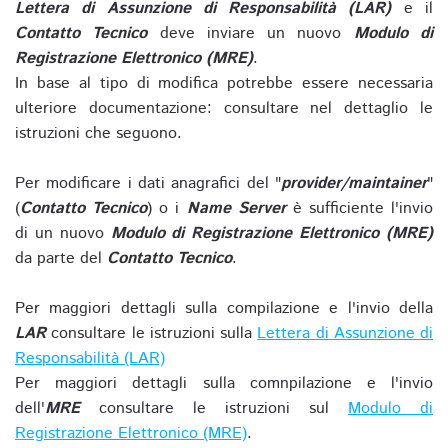
Lettera di Assunzione di Responsabilità (LAR)
e il
Contatto Tecnico
deve inviare un nuovo
Modulo di
Registrazione Elettronico (MRE)
.
In base al tipo di modifica potrebbe essere necessaria
ulteriore documentazione: consultare nel dettaglio le
istruzioni che seguono.
Per modificare i dati anagrafici del "
provider/maintainer
"
(
Contatto Tecnico
) o i
Name Server
è sufficiente l'invio
di un nuovo
Modulo di Registrazione Elettronico (MRE)
da parte del
Contatto Tecnico
.
Per maggiori dettagli sulla compilazione e l'invio della
LAR
consultare le istruzioni sulla
Lettera di Assunzione di
Responsabilità (LAR)
Per maggiori dettagli sulla comnpilazione e l'invio
dell'
MRE
consultare le istruzioni sul
Modulo di
Registrazione Elettronico (MRE)
.