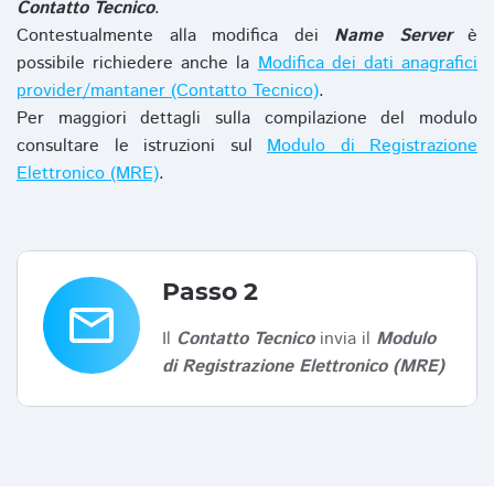
Contatto Tecnico
.
Contestualmente alla modifica dei
Name Server
è
possibile richiedere anche la
Modifica dei dati anagrafici
provider/mantaner (Contatto Tecnico)
.
Per maggiori dettagli sulla compilazione del modulo
consultare le istruzioni sul
Modulo di Registrazione
Elettronico (MRE)
.
Passo 2
email
Il
Contatto Tecnico
invia il
Modulo
di Registrazione Elettronico (MRE)