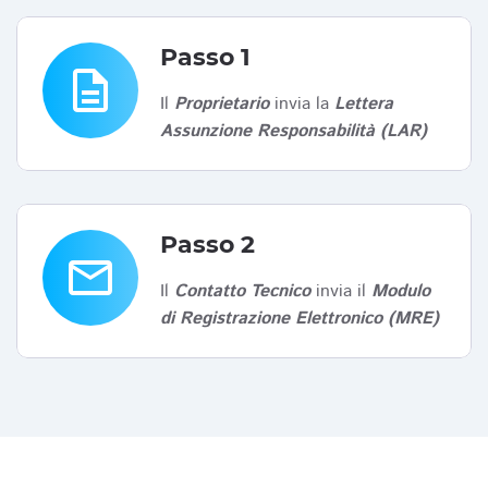
Passo 1
description
Il
Proprietario
invia la
Lettera
Assunzione Responsabilità (LAR)
Passo 2
email
Il
Contatto Tecnico
invia il
Modulo
di Registrazione Elettronico (MRE)