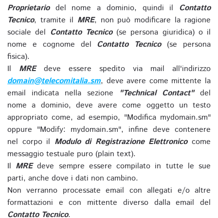
Proprietario
del nome a dominio, quindi il
Contatto
Tecnico
, tramite il
MRE
, non può modificare la ragione
sociale del
Contatto Tecnico
(se persona giuridica) o il
nome e cognome del
Contatto Tecnico
(se persona
fisica).
Il
MRE
deve essere spedito via mail all'indirizzo
domain@telecomitalia.sm
, deve avere come mittente la
email indicata nella sezione
"Technical Contact"
del
nome a dominio, deve avere come oggetto un testo
appropriato come, ad esempio, "Modifica mydomain.sm"
oppure "Modify: mydomain.sm", infine deve contenere
nel corpo il
Modulo di Registrazione Elettronico
come
messaggio testuale puro (plain text).
Il
MRE
deve sempre essere compilato in tutte le sue
parti, anche dove i dati non cambino.
Non verranno processate email con allegati e/o altre
formattazioni e con mittente diverso dalla email del
Contatto Tecnico
.