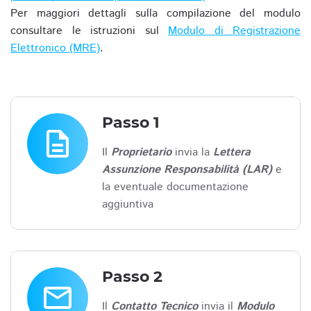
Per maggiori dettagli sulla compilazione del modulo
consultare le istruzioni sul
Modulo di Registrazione
Elettronico (MRE)
.
Passo 1
description
Il
Proprietario
invia la
Lettera
Assunzione Responsabilità (LAR)
e
la eventuale documentazione
aggiuntiva
Passo 2
email
Il
Contatto Tecnico
invia il
Modulo