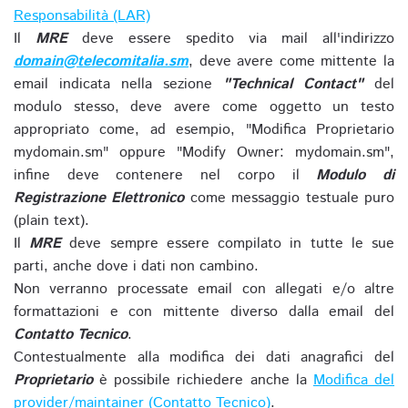
Responsabilità (LAR)
Il
MRE
deve essere spedito via mail all'indirizzo
domain@telecomitalia.sm
, deve avere come mittente la
email indicata nella sezione
"Technical Contact"
del
modulo stesso, deve avere come oggetto un testo
appropriato come, ad esempio, "Modifica Proprietario
mydomain.sm" oppure "Modify Owner: mydomain.sm",
infine deve contenere nel corpo il
Modulo di
Registrazione Elettronico
come messaggio testuale puro
(plain text).
Il
MRE
deve sempre essere compilato in tutte le sue
parti, anche dove i dati non cambino.
Non verranno processate email con allegati e/o altre
formattazioni e con mittente diverso dalla email del
Contatto Tecnico
.
Contestualmente alla modifica dei dati anagrafici del
Proprietario
è possibile richiedere anche la
Modifica del
provider/maintainer (Contatto Tecnico)
.