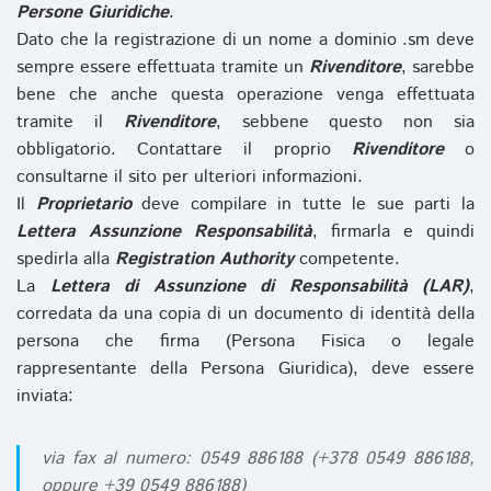
Persone Giuridiche
.
Dato che la registrazione di un nome a dominio .sm deve
sempre essere effettuata tramite un
Rivenditore
, sarebbe
bene che anche questa operazione venga effettuata
tramite il
Rivenditore
, sebbene questo non sia
obbligatorio. Contattare il proprio
Rivenditore
o
consultarne il sito per ulteriori informazioni.
Il
Proprietario
deve compilare in tutte le sue parti la
Lettera Assunzione Responsabilità
, firmarla e quindi
spedirla alla
Registration Authority
competente.
La
Lettera di Assunzione di Responsabilità (LAR)
,
corredata da una copia di un documento di identità della
persona che firma (Persona Fisica o legale
rappresentante della Persona Giuridica), deve essere
inviata:
via fax al numero: 0549 886188 (+378 0549 886188,
oppure +39 0549 886188)