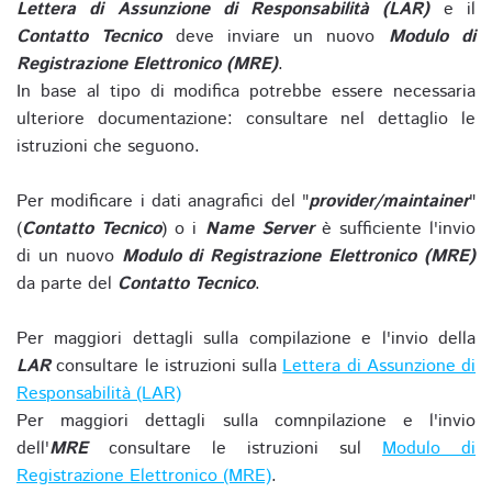
Lettera di Assunzione di Responsabilità (LAR)
e il
Contatto Tecnico
deve inviare un nuovo
Modulo di
Registrazione Elettronico (MRE)
.
In base al tipo di modifica potrebbe essere necessaria
ulteriore documentazione: consultare nel dettaglio le
istruzioni che seguono.
Per modificare i dati anagrafici del "
provider/maintainer
"
(
Contatto Tecnico
) o i
Name Server
è sufficiente l'invio
di un nuovo
Modulo di Registrazione Elettronico (MRE)
da parte del
Contatto Tecnico
.
Per maggiori dettagli sulla compilazione e l'invio della
LAR
consultare le istruzioni sulla
Lettera di Assunzione di
Responsabilità (LAR)
Per maggiori dettagli sulla comnpilazione e l'invio
dell'
MRE
consultare le istruzioni sul
Modulo di
Registrazione Elettronico (MRE)
.