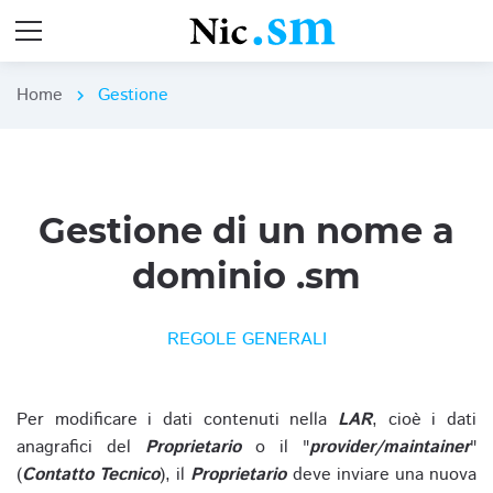
Home
Gestione
chevron_right
Gestione di un nome a
dominio .sm
REGOLE GENERALI
Per modificare i dati contenuti nella
LAR
, cioè i dati
anagrafici del
Proprietario
o il "
provider/maintainer
"
(
Contatto Tecnico
), il
Proprietario
deve inviare una nuova