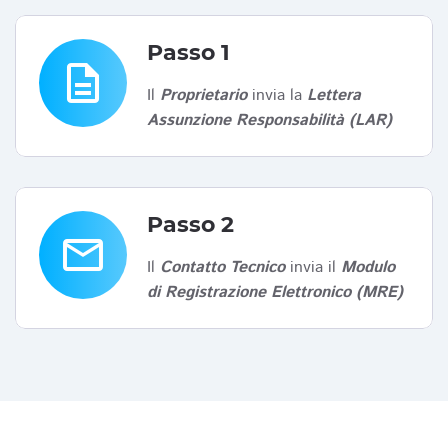
Passo 1
description
Il
Proprietario
invia la
Lettera
Assunzione Responsabilità (LAR)
Passo 2
email
Il
Contatto Tecnico
invia il
Modulo
di Registrazione Elettronico (MRE)