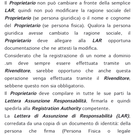
Il
Proprietario
non può cambiare a fronte della semplice
LAR
, quindi non può modificare la ragione sociale del
Proprietario
(se persona giuridica) o il nome e cognome
del
Proprietario
(se persona fisica). Qualora la persona
giuridica avesse cambiato la ragione sociale, il
Proprietario
deve allegare alla
LAR
opportuna
documentazione che ne attesti la modifica.
Considerato che la registrazione di un nome a dominio
.sm deve sempre essere effettuata tramite un
Rivenditore
, sarebbe opportuno che anche questa
operazione venga effettuata tramite il
Rivenditore
,
sebbene questo non sia obbligatorio.
Il
Proprietario
deve compilare in tutte le sue parti la
Lettera Assunzione Responsabilità
, firmarla e quindi
spedirla alla
Registration Authority
competente.
La
Lettera di Assunzione di Responsabilità (LAR)
,
corredata da una copia di un documento di identità: della
persona che firma (Persona Fisica o legale