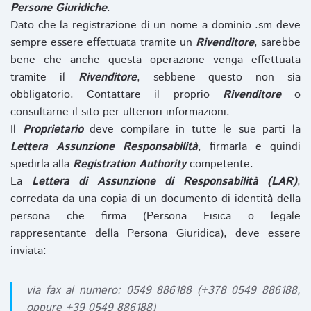
Persone Giuridiche
.
Dato che la registrazione di un nome a dominio .sm deve
sempre essere effettuata tramite un
Rivenditore
, sarebbe
bene che anche questa operazione venga effettuata
tramite il
Rivenditore
, sebbene questo non sia
obbligatorio. Contattare il proprio
Rivenditore
o
consultarne il sito per ulteriori informazioni.
Il
Proprietario
deve compilare in tutte le sue parti la
Lettera Assunzione Responsabilità
, firmarla e quindi
spedirla alla
Registration Authority
competente.
La
Lettera di Assunzione di Responsabilità (LAR)
,
corredata da una copia di un documento di identità della
persona che firma (Persona Fisica o legale
rappresentante della Persona Giuridica), deve essere
inviata:
via fax al numero: 0549 886188 (+378 0549 886188,
oppure +39 0549 886188)