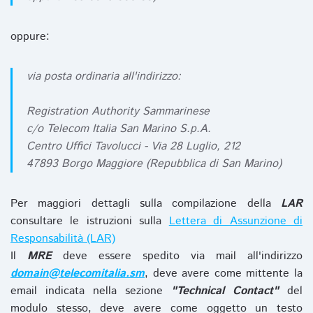
oppure:
via posta ordinaria all'indirizzo:
Registration Authority Sammarinese
c/o Telecom Italia San Marino S.p.A.
Centro Uffici Tavolucci - Via 28 Luglio, 212
47893 Borgo Maggiore (Repubblica di San Marino)
Per maggiori dettagli sulla compilazione della
LAR
consultare le istruzioni sulla
Lettera di Assunzione di
Responsabilità (LAR)
Il
MRE
deve essere spedito via mail all'indirizzo
domain@telecomitalia.sm
, deve avere come mittente la
email indicata nella sezione
"Technical Contact"
del
modulo stesso, deve avere come oggetto un testo