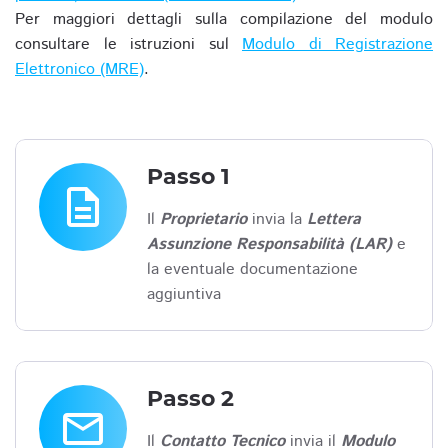
Per maggiori dettagli sulla compilazione del modulo
consultare le istruzioni sul
Modulo di Registrazione
Elettronico (MRE)
.
Passo 1
description
Il
Proprietario
invia la
Lettera
Assunzione Responsabilità (LAR)
e
la eventuale documentazione
aggiuntiva
Passo 2
email
Il
Contatto Tecnico
invia il
Modulo