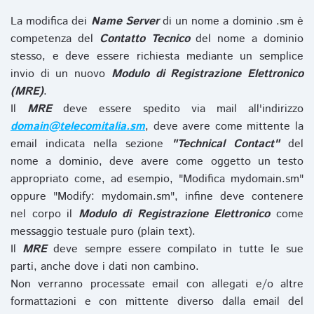
La modifica dei
Name Server
di un nome a dominio .sm è
competenza del
Contatto Tecnico
del nome a dominio
stesso, e deve essere richiesta mediante un semplice
invio di un nuovo
Modulo di Registrazione Elettronico
(MRE)
.
Il
MRE
deve essere spedito via mail all'indirizzo
domain@telecomitalia.sm
, deve avere come mittente la
email indicata nella sezione
"Technical Contact"
del
nome a dominio, deve avere come oggetto un testo
appropriato come, ad esempio, "Modifica mydomain.sm"
oppure "Modify: mydomain.sm", infine deve contenere
nel corpo il
Modulo di Registrazione Elettronico
come
messaggio testuale puro (plain text).
Il
MRE
deve sempre essere compilato in tutte le sue
parti, anche dove i dati non cambino.
Non verranno processate email con allegati e/o altre
formattazioni e con mittente diverso dalla email del