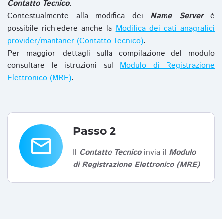
Contatto Tecnico
.
Contestualmente alla modifica dei
Name Server
è
possibile richiedere anche la
Modifica dei dati anagrafici
provider/mantaner (Contatto Tecnico)
.
Per maggiori dettagli sulla compilazione del modulo
consultare le istruzioni sul
Modulo di Registrazione
Elettronico (MRE)
.
Passo 2
email
Il
Contatto Tecnico
invia il
Modulo
di Registrazione Elettronico (MRE)