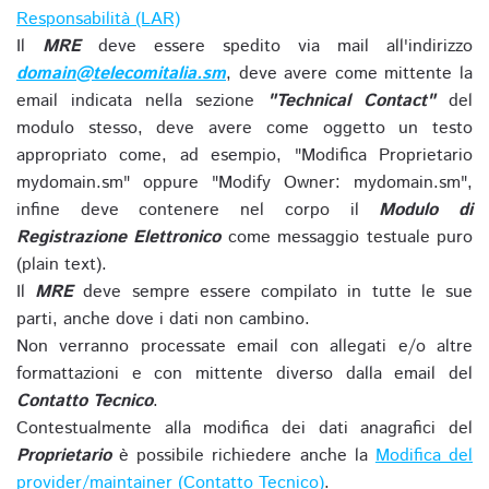
Responsabilità (LAR)
Il
MRE
deve essere spedito via mail all'indirizzo
domain@telecomitalia.sm
, deve avere come mittente la
email indicata nella sezione
"Technical Contact"
del
modulo stesso, deve avere come oggetto un testo
appropriato come, ad esempio, "Modifica Proprietario
mydomain.sm" oppure "Modify Owner: mydomain.sm",
infine deve contenere nel corpo il
Modulo di
Registrazione Elettronico
come messaggio testuale puro
(plain text).
Il
MRE
deve sempre essere compilato in tutte le sue
parti, anche dove i dati non cambino.
Non verranno processate email con allegati e/o altre
formattazioni e con mittente diverso dalla email del
Contatto Tecnico
.
Contestualmente alla modifica dei dati anagrafici del
Proprietario
è possibile richiedere anche la
Modifica del
provider/maintainer (Contatto Tecnico)
.