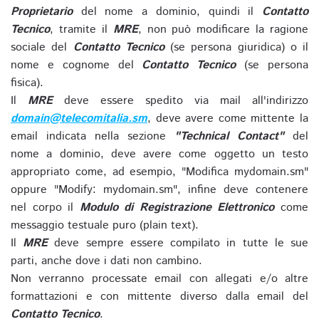
Proprietario
del nome a dominio, quindi il
Contatto
Tecnico
, tramite il
MRE
, non può modificare la ragione
sociale del
Contatto Tecnico
(se persona giuridica) o il
nome e cognome del
Contatto Tecnico
(se persona
fisica).
Il
MRE
deve essere spedito via mail all'indirizzo
domain@telecomitalia.sm
, deve avere come mittente la
email indicata nella sezione
"Technical Contact"
del
nome a dominio, deve avere come oggetto un testo
appropriato come, ad esempio, "Modifica mydomain.sm"
oppure "Modify: mydomain.sm", infine deve contenere
nel corpo il
Modulo di Registrazione Elettronico
come
messaggio testuale puro (plain text).
Il
MRE
deve sempre essere compilato in tutte le sue
parti, anche dove i dati non cambino.
Non verranno processate email con allegati e/o altre
formattazioni e con mittente diverso dalla email del
Contatto Tecnico
.