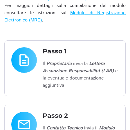
Per maggiori dettagli sulla compilazione del modulo
consultare le istruzioni sul
Modulo di Registrazione
Elettronico (MRE)
.
Passo 1
description
Il
Proprietario
invia la
Lettera
Assunzione Responsabilità (LAR)
e
la eventuale documentazione
aggiuntiva
Passo 2
email
Il
Contatto Tecnico
invia il
Modulo