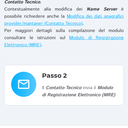
Contatto Tecnico
.
Contestualmente alla modifica dei
Name Server
è
possibile richiedere anche la
Modifica dei dati anagrafici
provider/mantaner (Contatto Tecnico)
.
Per maggiori dettagli sulla compilazione del modulo
consultare le istruzioni sul
Modulo di Registrazione
Elettronico (MRE)
.
Passo 2
email
Il
Contatto Tecnico
invia il
Modulo
di Registrazione Elettronico (MRE)