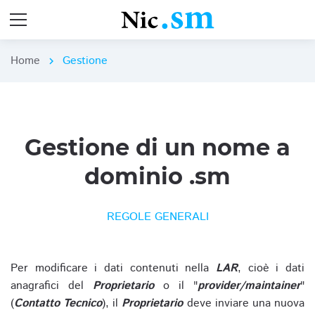
Home
Gestione
chevron_right
Gestione di un nome a
dominio .sm
REGOLE GENERALI
Per modificare i dati contenuti nella
LAR
, cioè i dati
anagrafici del
Proprietario
o il "
provider/maintainer
"
(
Contatto Tecnico
), il
Proprietario
deve inviare una nuova