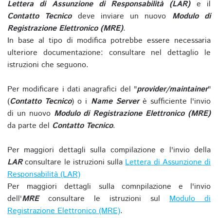
Lettera di Assunzione di Responsabilità (LAR)
e il
Contatto Tecnico
deve inviare un nuovo
Modulo di
Registrazione Elettronico (MRE)
.
In base al tipo di modifica potrebbe essere necessaria
ulteriore documentazione: consultare nel dettaglio le
istruzioni che seguono.
Per modificare i dati anagrafici del "
provider/maintainer
"
(
Contatto Tecnico
) o i
Name Server
è sufficiente l'invio
di un nuovo
Modulo di Registrazione Elettronico (MRE)
da parte del
Contatto Tecnico
.
Per maggiori dettagli sulla compilazione e l'invio della
LAR
consultare le istruzioni sulla
Lettera di Assunzione di
Responsabilità (LAR)
Per maggiori dettagli sulla comnpilazione e l'invio
dell'
MRE
consultare le istruzioni sul
Modulo di
Registrazione Elettronico (MRE)
.