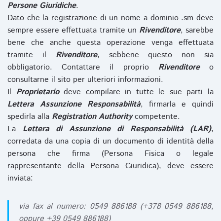
Persone Giuridiche
.
Dato che la registrazione di un nome a dominio .sm deve
sempre essere effettuata tramite un
Rivenditore
, sarebbe
bene che anche questa operazione venga effettuata
tramite il
Rivenditore
, sebbene questo non sia
obbligatorio. Contattare il proprio
Rivenditore
o
consultarne il sito per ulteriori informazioni.
Il
Proprietario
deve compilare in tutte le sue parti la
Lettera Assunzione Responsabilità
, firmarla e quindi
spedirla alla
Registration Authority
competente.
La
Lettera di Assunzione di Responsabilità (LAR)
,
corredata da una copia di un documento di identità della
persona che firma (Persona Fisica o legale
rappresentante della Persona Giuridica), deve essere
inviata:
via fax al numero: 0549 886188 (+378 0549 886188,
oppure +39 0549 886188)