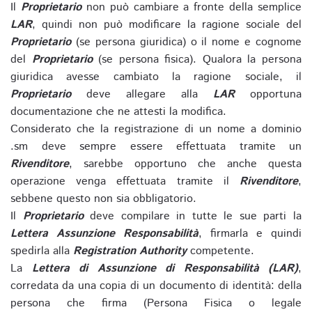
Il
Proprietario
non può cambiare a fronte della semplice
LAR
, quindi non può modificare la ragione sociale del
Proprietario
(se persona giuridica) o il nome e cognome
del
Proprietario
(se persona fisica). Qualora la persona
giuridica avesse cambiato la ragione sociale, il
Proprietario
deve allegare alla
LAR
opportuna
documentazione che ne attesti la modifica.
Considerato che la registrazione di un nome a dominio
.sm deve sempre essere effettuata tramite un
Rivenditore
, sarebbe opportuno che anche questa
operazione venga effettuata tramite il
Rivenditore
,
sebbene questo non sia obbligatorio.
Il
Proprietario
deve compilare in tutte le sue parti la
Lettera Assunzione Responsabilità
, firmarla e quindi
spedirla alla
Registration Authority
competente.
La
Lettera di Assunzione di Responsabilità (LAR)
,
corredata da una copia di un documento di identità: della
persona che firma (Persona Fisica o legale