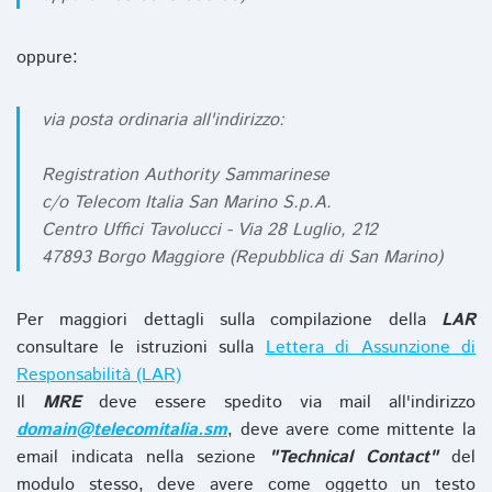
oppure:
via posta ordinaria all'indirizzo:
Registration Authority Sammarinese
c/o Telecom Italia San Marino S.p.A.
Centro Uffici Tavolucci - Via 28 Luglio, 212
47893 Borgo Maggiore (Repubblica di San Marino)
Per maggiori dettagli sulla compilazione della
LAR
consultare le istruzioni sulla
Lettera di Assunzione di
Responsabilità (LAR)
Il
MRE
deve essere spedito via mail all'indirizzo
domain@telecomitalia.sm
, deve avere come mittente la
email indicata nella sezione
"Technical Contact"
del
modulo stesso, deve avere come oggetto un testo