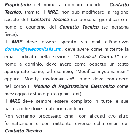
Proprietario
del nome a dominio, quindi il
Contatto
Tecnico
, tramite il
MRE
, non può modificare la ragione
sociale del
Contatto Tecnico
(se persona giuridica) o il
nome e cognome del
Contatto Tecnico
(se persona
fisica).
Il
MRE
deve essere spedito via mail all'indirizzo
domain@telecomitalia.sm
, deve avere come mittente la
email indicata nella sezione
"Technical Contact"
del
nome a dominio, deve avere come oggetto un testo
appropriato come, ad esempio, "Modifica mydomain.sm"
oppure "Modify: mydomain.sm", infine deve contenere
nel corpo il
Modulo di Registrazione Elettronico
come
messaggio testuale puro (plain text).
Il
MRE
deve sempre essere compilato in tutte le sue
parti, anche dove i dati non cambino.
Non verranno processate email con allegati e/o altre
formattazioni e con mittente diverso dalla email del
Contatto Tecnico
.