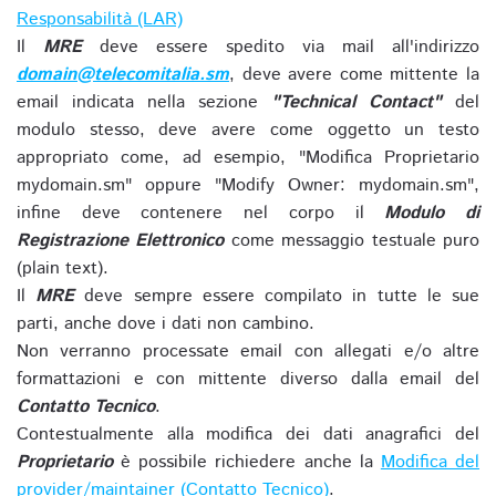
Responsabilità (LAR)
Il
MRE
deve essere spedito via mail all'indirizzo
domain@telecomitalia.sm
, deve avere come mittente la
email indicata nella sezione
"Technical Contact"
del
modulo stesso, deve avere come oggetto un testo
appropriato come, ad esempio, "Modifica Proprietario
mydomain.sm" oppure "Modify Owner: mydomain.sm",
infine deve contenere nel corpo il
Modulo di
Registrazione Elettronico
come messaggio testuale puro
(plain text).
Il
MRE
deve sempre essere compilato in tutte le sue
parti, anche dove i dati non cambino.
Non verranno processate email con allegati e/o altre
formattazioni e con mittente diverso dalla email del
Contatto Tecnico
.
Contestualmente alla modifica dei dati anagrafici del
Proprietario
è possibile richiedere anche la
Modifica del
provider/maintainer (Contatto Tecnico)
.