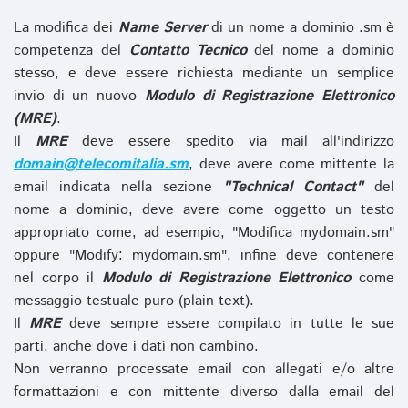
La modifica dei
Name Server
di un nome a dominio .sm è
competenza del
Contatto Tecnico
del nome a dominio
stesso, e deve essere richiesta mediante un semplice
invio di un nuovo
Modulo di Registrazione Elettronico
(MRE)
.
Il
MRE
deve essere spedito via mail all'indirizzo
domain@telecomitalia.sm
, deve avere come mittente la
email indicata nella sezione
"Technical Contact"
del
nome a dominio, deve avere come oggetto un testo
appropriato come, ad esempio, "Modifica mydomain.sm"
oppure "Modify: mydomain.sm", infine deve contenere
nel corpo il
Modulo di Registrazione Elettronico
come
messaggio testuale puro (plain text).
Il
MRE
deve sempre essere compilato in tutte le sue
parti, anche dove i dati non cambino.
Non verranno processate email con allegati e/o altre
formattazioni e con mittente diverso dalla email del