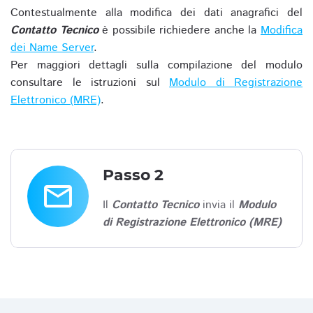
Contestualmente alla modifica dei dati anagrafici del
Contatto Tecnico
è possibile richiedere anche la
Modifica
dei Name Server
.
Per maggiori dettagli sulla compilazione del modulo
consultare le istruzioni sul
Modulo di Registrazione
Elettronico (MRE)
.
Passo 2
email
Il
Contatto Tecnico
invia il
Modulo
di Registrazione Elettronico (MRE)