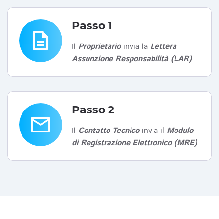
Passo 1
description
Il
Proprietario
invia la
Lettera
Assunzione Responsabilità (LAR)
Passo 2
email
Il
Contatto Tecnico
invia il
Modulo
di Registrazione Elettronico (MRE)