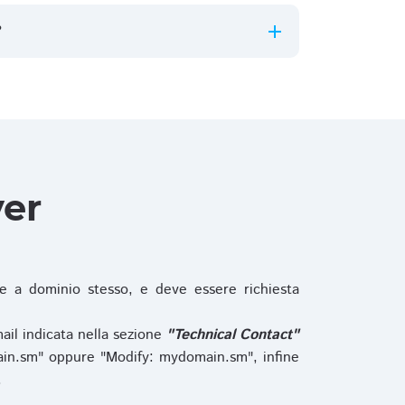
?
ver
 a dominio stesso, e deve essere richiesta
ail indicata nella sezione
"Technical Contact"
in.sm" oppure "Modify: mydomain.sm", infine
.