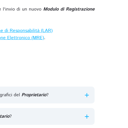
e l'invio di un nuovo
Modulo di Registrazione
ne di Responsabilità (LAR)
one Elettronico (MRE)
.
grafici del
Proprietario
?
tario
?