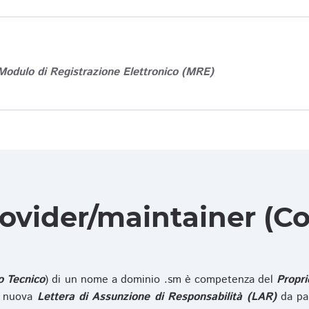
Modulo di Registrazione Elettronico (MRE)
rovider/maintainer (Co
o Tecnico
) di un nome a dominio .sm è competenza del
Propri
na nuova
Lettera di Assunzione di Responsabilità (LAR)
da pa