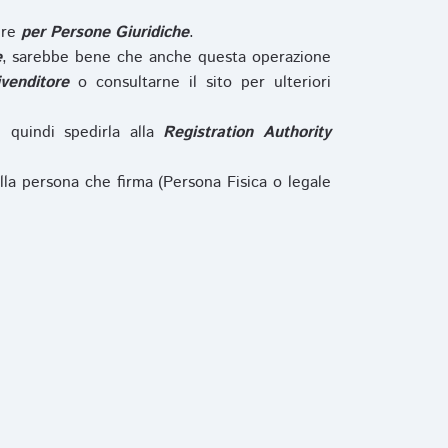
ure
per Persone Giuridiche
.
e
, sarebbe bene che anche questa operazione
ivenditore
o consultarne il sito per ulteriori
e quindi spedirla alla
Registration Authority
lla persona che firma (Persona Fisica o legale