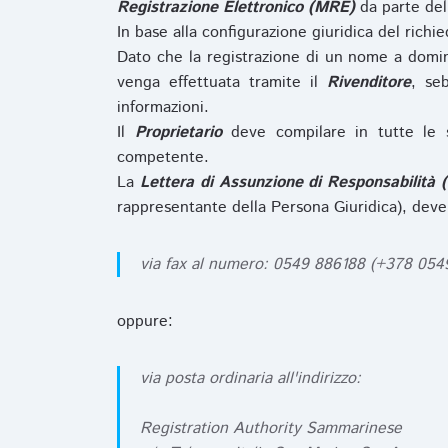
Registrazione Elettronico (MRE)
da parte de
In base alla configurazione giuridica del rich
Dato che la registrazione di un nome a domi
venga effettuata tramite il
Rivenditore
, se
informazioni.
Il
Proprietario
deve compilare in tutte le 
competente.
La
Lettera di Assunzione di Responsabilità 
rappresentante della Persona Giuridica), deve
via fax al numero: 0549 886188 (+378 05
oppure:
via posta ordinaria all'indirizzo:
Registration Authority Sammarinese