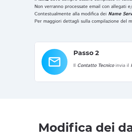
Non verranno processate email con allegati e/
Contestualmente alla modifica dei
Name Serv
Per maggiori dettagli sulla compilazione del m
Passo 2
email
Il
Contatto Tecnico
invia il
Modifica dei da