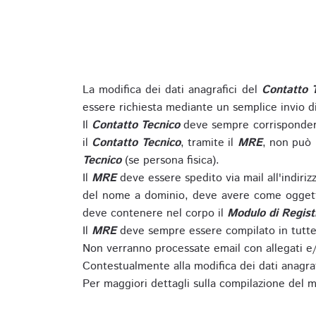
La modifica dei dati anagrafici del
Contatto 
essere richiesta mediante un semplice invio 
Il
Contatto Tecnico
deve sempre corrispondere
il
Contatto Tecnico
, tramite il
MRE
, non può 
Tecnico
(se persona fisica).
Il
MRE
deve essere spedito via mail all'indiri
del nome a dominio, deve avere come oggett
deve contenere nel corpo il
Modulo di Regist
Il
MRE
deve sempre essere compilato in tutte 
Non verranno processate email con allegati e/
Contestualmente alla modifica dei dati anagra
Per maggiori dettagli sulla compilazione del m