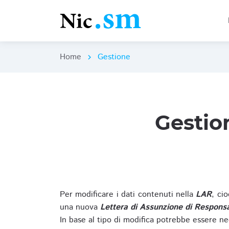
Home
Gestione
chevron_right
Gestio
Per modificare i dati contenuti nella
LAR
, ci
una nuova
Lettera di Assunzione di Responsa
In base al tipo di modifica potrebbe essere ne