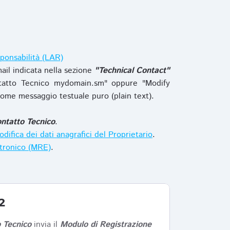
ponsabilità (LAR)
ail indicata nella sezione
"Technical Contact"
tatto Tecnico mydomain.sm" oppure "Modify
ome messaggio testuale puro (plain text).
ntatto Tecnico
.
difica dei dati anagrafici del Proprietario
.
ttronico (MRE)
.
2
 Tecnico
invia il
Modulo di Registrazione