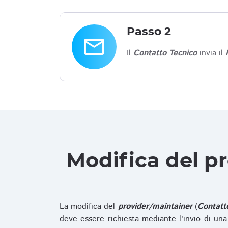
Passo 2
email
Il
Contatto Tecnico
invia il
Modifica del p
La modifica del
provider/maintainer
(
Contatt
deve essere richiesta mediante l'invio di u