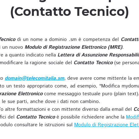
(Contatto Tecnico)
Tecnico
di un nome a dominio .sm è competenza del
Contatt
di un nuovo
Modulo di Registrazione Elettronico (MRE)
.
 a quanto indicato nella
Lettera di Assunzione Responsabili
modificare la ragione sociale del
Contatto Tecnico
(se persona
zzo
domain@telecomitalia.sm
, deve avere come mittente la em
o un testo appropriato come, ad esempio, "Modifica mydoma
razione Elettronico
come messaggio testuale puro (plain text)
le sue parti, anche dove i dati non cambino.
o altre formattazioni e con mittente diverso dalla email del
Co
fici del
Contatto Tecnico
è possibile richiedere anche la
Modif
odulo consultare le istruzioni sul
Modulo di Registrazione Ele