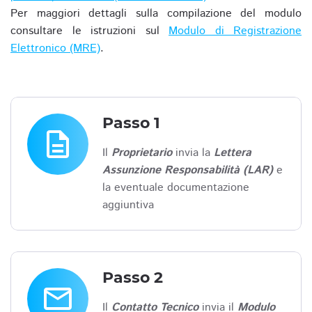
Per maggiori dettagli sulla compilazione del modulo
consultare le istruzioni sul
Modulo di Registrazione
Elettronico (MRE)
.
Passo 1
description
Il
Proprietario
invia la
Lettera
Assunzione Responsabilità (LAR)
e
la eventuale documentazione
aggiuntiva
Passo 2
email
Il
Contatto Tecnico
invia il
Modulo