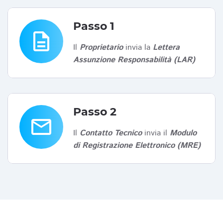
Passo 1
description
Il
Proprietario
invia la
Lettera
Assunzione Responsabilità (LAR)
Passo 2
email
Il
Contatto Tecnico
invia il
Modulo
di Registrazione Elettronico (MRE)