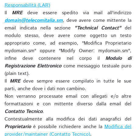
Responsabilità (LAR)
Il
MRE
deve essere spedito via mail all'indirizzo
domain@telecomitalia.sm
, deve avere come mittente la
email indicata nella sezione
"Technical Contact"
del
modulo stesso, deve avere come oggetto un testo
appropriato come, ad esempio, "Modifica Proprietario
mydomain.sm" oppure "Modify Owner: mydomain.sm",
infine deve contenere nel corpo il
Modulo di
Registrazione Elettronico
come messaggio testuale puro
(plain text).
Il
MRE
deve sempre essere compilato in tutte le sue
parti, anche dove i dati non cambino.
Non verranno processate email con allegati e/o altre
formattazioni e con mittente diverso dalla email del
Contatto Tecnico
.
Contestualmente alla modifica dei dati anagrafici del
Proprietario
è possibile richiedere anche la
Modifica del
provider/maintainer (Contatto Tecnico)
.