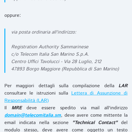
oppure:
via posta ordinaria all'indirizzo:
Registration Authority Sammarinese
c/o Telecom Italia San Marino S.p.A.
Centro Uffici Tavolucci - Via 28 Luglio, 212
47893 Borgo Maggiore (Repubblica di San Marino)
Per maggiori dettagli sulla compilazione della
LAR
consultare le istruzioni sulla
Lettera di Assunzione di
Responsabilità (LAR)
Il
MRE
deve essere spedito via mail all'indirizzo
domain@telecomitalia.sm
, deve avere come mittente la
email indicata nella sezione
"Technical Contact"
del
modulo stesso, deve avere come oggetto un testo