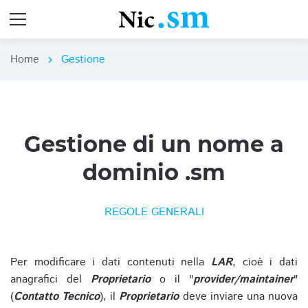
Home
Gestione
chevron_right
Gestione di un nome a
dominio .sm
REGOLE GENERALI
Per modificare i dati contenuti nella
LAR
, cioè i dati
anagrafici del
Proprietario
o il "
provider/maintainer
"
(
Contatto Tecnico
), il
Proprietario
deve inviare una nuova