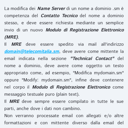
La modifica dei
Name Server
di un nome a dominio .sm è
competenza del
Contatto Tecnico
del nome a dominio
stesso, e deve essere richiesta mediante un semplice
invio di un nuovo
Modulo di Registrazione Elettronico
(MRE)
.
Il
MRE
deve essere spedito via mail all'indirizzo
domain@telecomitalia.sm
, deve avere come mittente la
email indicata nella sezione
"Technical Contact"
del
nome a dominio, deve avere come oggetto un testo
appropriato come, ad esempio, "Modifica mydomain.sm"
oppure "Modify: mydomain.sm", infine deve contenere
nel corpo il
Modulo di Registrazione Elettronico
come
messaggio testuale puro (plain text).
Il
MRE
deve sempre essere compilato in tutte le sue
parti, anche dove i dati non cambino.
Non verranno processate email con allegati e/o altre
formattazioni e con mittente diverso dalla email del