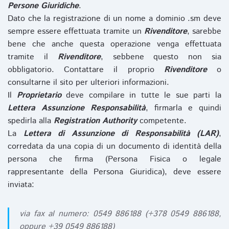
Persone Giuridiche
.
Dato che la registrazione di un nome a dominio .sm deve
sempre essere effettuata tramite un
Rivenditore
, sarebbe
bene che anche questa operazione venga effettuata
tramite il
Rivenditore
, sebbene questo non sia
obbligatorio. Contattare il proprio
Rivenditore
o
consultarne il sito per ulteriori informazioni.
Il
Proprietario
deve compilare in tutte le sue parti la
Lettera Assunzione Responsabilità
, firmarla e quindi
spedirla alla
Registration Authority
competente.
La
Lettera di Assunzione di Responsabilità (LAR)
,
corredata da una copia di un documento di identità della
persona che firma (Persona Fisica o legale
rappresentante della Persona Giuridica), deve essere
inviata:
via fax al numero: 0549 886188 (+378 0549 886188,
oppure +39 0549 886188)