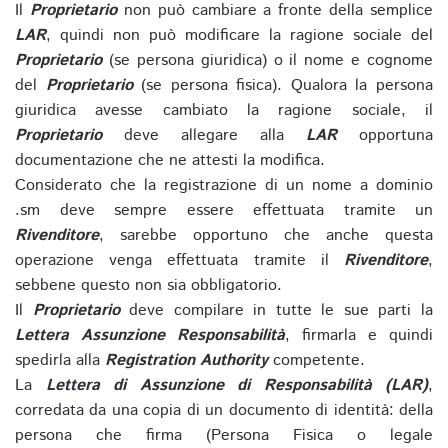
Il
Proprietario
non può cambiare a fronte della semplice
LAR
, quindi non può modificare la ragione sociale del
Proprietario
(se persona giuridica) o il nome e cognome
del
Proprietario
(se persona fisica). Qualora la persona
giuridica avesse cambiato la ragione sociale, il
Proprietario
deve allegare alla
LAR
opportuna
documentazione che ne attesti la modifica.
Considerato che la registrazione di un nome a dominio
.sm deve sempre essere effettuata tramite un
Rivenditore
, sarebbe opportuno che anche questa
operazione venga effettuata tramite il
Rivenditore
,
sebbene questo non sia obbligatorio.
Il
Proprietario
deve compilare in tutte le sue parti la
Lettera Assunzione Responsabilità
, firmarla e quindi
spedirla alla
Registration Authority
competente.
La
Lettera di Assunzione di Responsabilità (LAR)
,
corredata da una copia di un documento di identità: della
persona che firma (Persona Fisica o legale