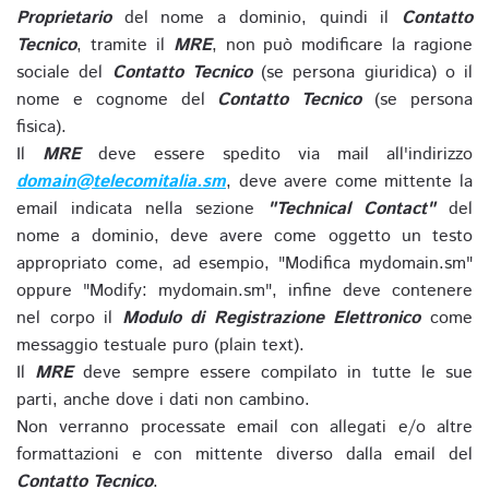
Proprietario
del nome a dominio, quindi il
Contatto
Tecnico
, tramite il
MRE
, non può modificare la ragione
sociale del
Contatto Tecnico
(se persona giuridica) o il
nome e cognome del
Contatto Tecnico
(se persona
fisica).
Il
MRE
deve essere spedito via mail all'indirizzo
domain@telecomitalia.sm
, deve avere come mittente la
email indicata nella sezione
"Technical Contact"
del
nome a dominio, deve avere come oggetto un testo
appropriato come, ad esempio, "Modifica mydomain.sm"
oppure "Modify: mydomain.sm", infine deve contenere
nel corpo il
Modulo di Registrazione Elettronico
come
messaggio testuale puro (plain text).
Il
MRE
deve sempre essere compilato in tutte le sue
parti, anche dove i dati non cambino.
Non verranno processate email con allegati e/o altre
formattazioni e con mittente diverso dalla email del
Contatto Tecnico
.