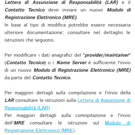
Lettera di Assunzione di Responsabilità (LAR)
e il
Contatto Tecnico
deve inviare un nuovo
Modulo di
Registrazione Elettronico (MRE)
.
In base al tipo di modifica potrebbe essere necessaria
ulteriore documentazione: consultare nel dettaglio le
istruzioni che seguono.
Per modificare i dati anagrafici del "
provider/maintainer
"
(
Contatto Tecnico
) o i
Name Server
è sufficiente l'invio
di un nuovo
Modulo di Registrazione Elettronico (MRE)
da parte del
Contatto Tecnico
.
Per maggiori dettagli sulla compilazione e l'invio della
LAR
consultare le istruzioni sulla
Lettera di Assunzione di
Responsabilità (LAR)
Per maggiori dettagli sulla comnpilazione e l'invio
dell'
MRE
consultare le istruzioni sul
Modulo di
Registrazione Elettronico (MRE)
.