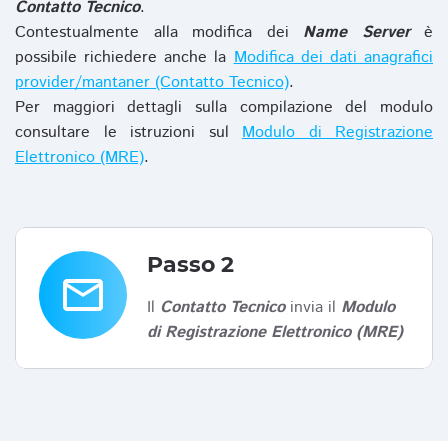
Contatto Tecnico
.
Contestualmente alla modifica dei
Name Server
è
possibile richiedere anche la
Modifica dei dati anagrafici
provider/mantaner (Contatto Tecnico)
.
Per maggiori dettagli sulla compilazione del modulo
consultare le istruzioni sul
Modulo di Registrazione
Elettronico (MRE)
.
Passo 2
email
Il
Contatto Tecnico
invia il
Modulo
di Registrazione Elettronico (MRE)