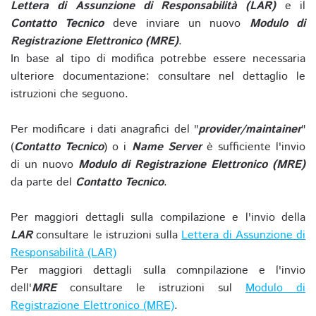
Lettera di Assunzione di Responsabilità (LAR)
e il
Contatto Tecnico
deve inviare un nuovo
Modulo di
Registrazione Elettronico (MRE)
.
In base al tipo di modifica potrebbe essere necessaria
ulteriore documentazione: consultare nel dettaglio le
istruzioni che seguono.
Per modificare i dati anagrafici del "
provider/maintainer
"
(
Contatto Tecnico
) o i
Name Server
è sufficiente l'invio
di un nuovo
Modulo di Registrazione Elettronico (MRE)
da parte del
Contatto Tecnico
.
Per maggiori dettagli sulla compilazione e l'invio della
LAR
consultare le istruzioni sulla
Lettera di Assunzione di
Responsabilità (LAR)
Per maggiori dettagli sulla comnpilazione e l'invio
dell'
MRE
consultare le istruzioni sul
Modulo di
Registrazione Elettronico (MRE)
.