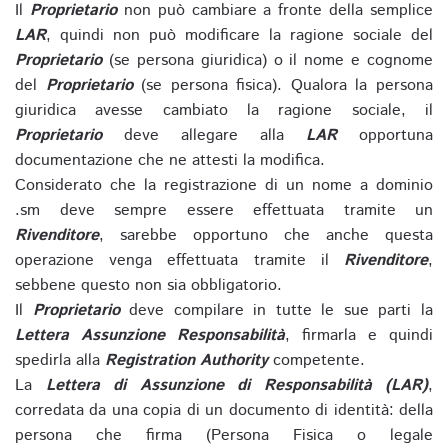
Il
Proprietario
non può cambiare a fronte della semplice
LAR
, quindi non può modificare la ragione sociale del
Proprietario
(se persona giuridica) o il nome e cognome
del
Proprietario
(se persona fisica). Qualora la persona
giuridica avesse cambiato la ragione sociale, il
Proprietario
deve allegare alla
LAR
opportuna
documentazione che ne attesti la modifica.
Considerato che la registrazione di un nome a dominio
.sm deve sempre essere effettuata tramite un
Rivenditore
, sarebbe opportuno che anche questa
operazione venga effettuata tramite il
Rivenditore
,
sebbene questo non sia obbligatorio.
Il
Proprietario
deve compilare in tutte le sue parti la
Lettera Assunzione Responsabilità
, firmarla e quindi
spedirla alla
Registration Authority
competente.
La
Lettera di Assunzione di Responsabilità (LAR)
,
corredata da una copia di un documento di identità: della
persona che firma (Persona Fisica o legale