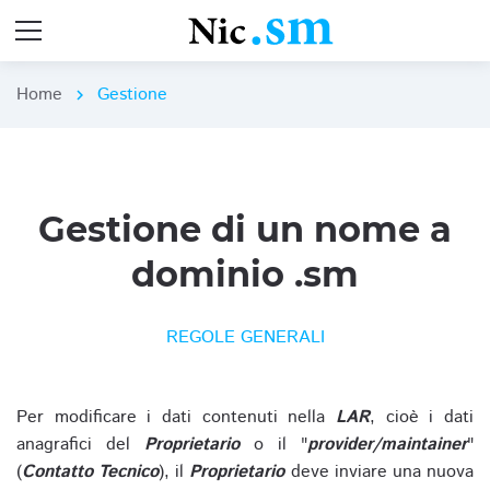
Home
Gestione
chevron_right
Gestione di un nome a
dominio .sm
REGOLE GENERALI
Per modificare i dati contenuti nella
LAR
, cioè i dati
anagrafici del
Proprietario
o il "
provider/maintainer
"
(
Contatto Tecnico
), il
Proprietario
deve inviare una nuova