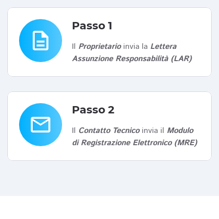
Passo 1
description
Il
Proprietario
invia la
Lettera
Assunzione Responsabilità (LAR)
Passo 2
email
Il
Contatto Tecnico
invia il
Modulo
di Registrazione Elettronico (MRE)