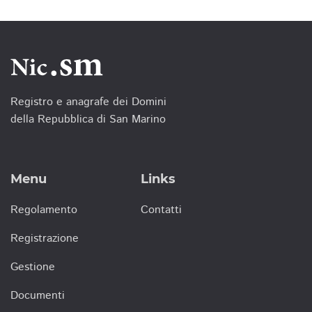
Registro e anagrafe dei Domini
della Repubblica di San Marino
Menu
Links
Regolamento
Contatti
Registrazione
Gestione
Documenti