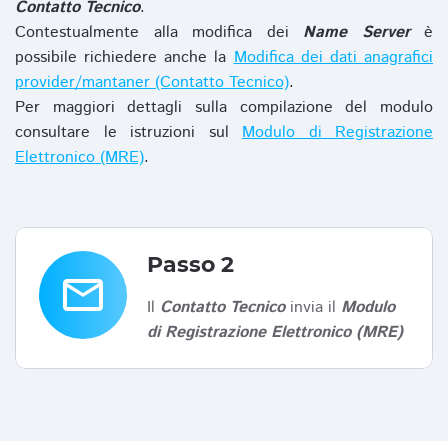
Contatto Tecnico
.
Contestualmente alla modifica dei
Name Server
è
possibile richiedere anche la
Modifica dei dati anagrafici
provider/mantaner (Contatto Tecnico)
.
Per maggiori dettagli sulla compilazione del modulo
consultare le istruzioni sul
Modulo di Registrazione
Elettronico (MRE)
.
Passo 2
email
Il
Contatto Tecnico
invia il
Modulo
di Registrazione Elettronico (MRE)