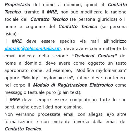
Proprietario
del nome a dominio, quindi il
Contatto
Tecnico
, tramite il
MRE
, non può modificare la ragione
sociale del
Contatto Tecnico
(se persona giuridica) o il
nome e cognome del
Contatto Tecnico
(se persona
fisica).
Il
MRE
deve essere spedito via mail all'indirizzo
domain@telecomitalia.sm
, deve avere come mittente la
email indicata nella sezione
"Technical Contact"
del
nome a dominio, deve avere come oggetto un testo
appropriato come, ad esempio, "Modifica mydomain.sm"
oppure "Modify: mydomain.sm", infine deve contenere
nel corpo il
Modulo di Registrazione Elettronico
come
messaggio testuale puro (plain text).
Il
MRE
deve sempre essere compilato in tutte le sue
parti, anche dove i dati non cambino.
Non verranno processate email con allegati e/o altre
formattazioni e con mittente diverso dalla email del
Contatto Tecnico
.