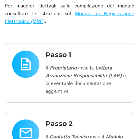
Per maggiori dettagli sulla compilazione del modulo
consultare le istruzioni sul
Modulo di Registrazione
Elettronico (MRE)
.
Passo 1
description
Il
Proprietario
invia la
Lettera
Assunzione Responsabilità (LAR)
e
la eventuale documentazione
aggiuntiva
Passo 2
email
Il
Contatto Tecnico
invia il
Modulo