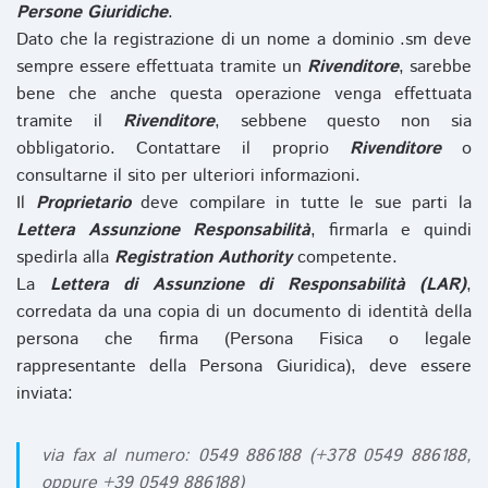
Persone Giuridiche
.
Dato che la registrazione di un nome a dominio .sm deve
sempre essere effettuata tramite un
Rivenditore
, sarebbe
bene che anche questa operazione venga effettuata
tramite il
Rivenditore
, sebbene questo non sia
obbligatorio. Contattare il proprio
Rivenditore
o
consultarne il sito per ulteriori informazioni.
Il
Proprietario
deve compilare in tutte le sue parti la
Lettera Assunzione Responsabilità
, firmarla e quindi
spedirla alla
Registration Authority
competente.
La
Lettera di Assunzione di Responsabilità (LAR)
,
corredata da una copia di un documento di identità della
persona che firma (Persona Fisica o legale
rappresentante della Persona Giuridica), deve essere
inviata:
via fax al numero: 0549 886188 (+378 0549 886188,
oppure +39 0549 886188)