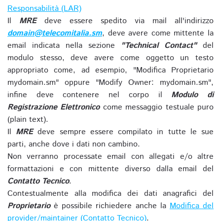
Responsabilità (LAR)
Il
MRE
deve essere spedito via mail all'indirizzo
domain@telecomitalia.sm
, deve avere come mittente la
email indicata nella sezione
"Technical Contact"
del
modulo stesso, deve avere come oggetto un testo
appropriato come, ad esempio, "Modifica Proprietario
mydomain.sm" oppure "Modify Owner: mydomain.sm",
infine deve contenere nel corpo il
Modulo di
Registrazione Elettronico
come messaggio testuale puro
(plain text).
Il
MRE
deve sempre essere compilato in tutte le sue
parti, anche dove i dati non cambino.
Non verranno processate email con allegati e/o altre
formattazioni e con mittente diverso dalla email del
Contatto Tecnico
.
Contestualmente alla modifica dei dati anagrafici del
Proprietario
è possibile richiedere anche la
Modifica del
provider/maintainer (Contatto Tecnico)
.