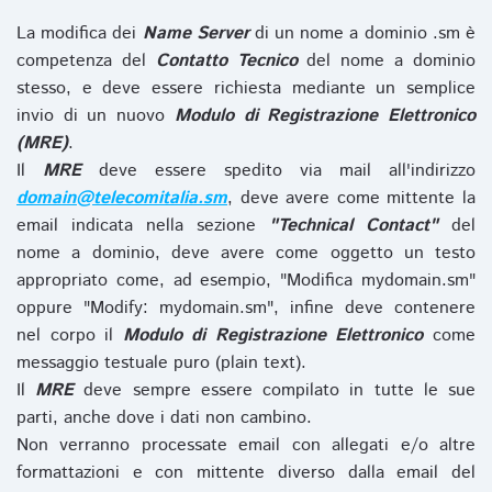
La modifica dei
Name Server
di un nome a dominio .sm è
competenza del
Contatto Tecnico
del nome a dominio
stesso, e deve essere richiesta mediante un semplice
invio di un nuovo
Modulo di Registrazione Elettronico
(MRE)
.
Il
MRE
deve essere spedito via mail all'indirizzo
domain@telecomitalia.sm
, deve avere come mittente la
email indicata nella sezione
"Technical Contact"
del
nome a dominio, deve avere come oggetto un testo
appropriato come, ad esempio, "Modifica mydomain.sm"
oppure "Modify: mydomain.sm", infine deve contenere
nel corpo il
Modulo di Registrazione Elettronico
come
messaggio testuale puro (plain text).
Il
MRE
deve sempre essere compilato in tutte le sue
parti, anche dove i dati non cambino.
Non verranno processate email con allegati e/o altre
formattazioni e con mittente diverso dalla email del