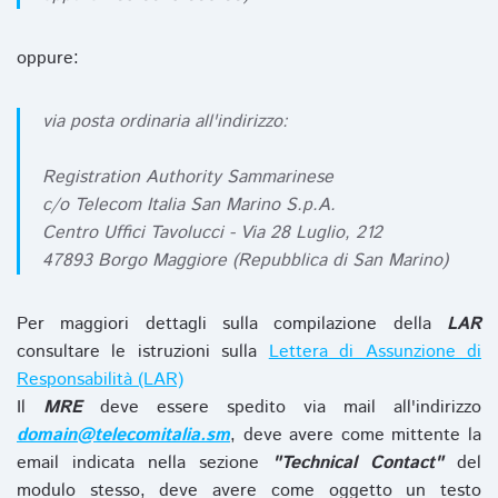
oppure:
via posta ordinaria all'indirizzo:
Registration Authority Sammarinese
c/o Telecom Italia San Marino S.p.A.
Centro Uffici Tavolucci - Via 28 Luglio, 212
47893 Borgo Maggiore (Repubblica di San Marino)
Per maggiori dettagli sulla compilazione della
LAR
consultare le istruzioni sulla
Lettera di Assunzione di
Responsabilità (LAR)
Il
MRE
deve essere spedito via mail all'indirizzo
domain@telecomitalia.sm
, deve avere come mittente la
email indicata nella sezione
"Technical Contact"
del
modulo stesso, deve avere come oggetto un testo