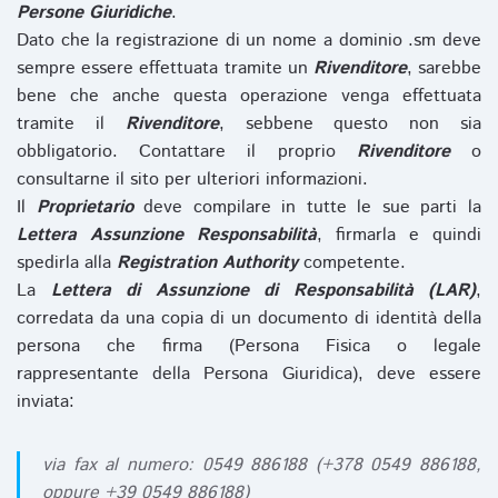
Persone Giuridiche
.
Dato che la registrazione di un nome a dominio .sm deve
sempre essere effettuata tramite un
Rivenditore
, sarebbe
bene che anche questa operazione venga effettuata
tramite il
Rivenditore
, sebbene questo non sia
obbligatorio. Contattare il proprio
Rivenditore
o
consultarne il sito per ulteriori informazioni.
Il
Proprietario
deve compilare in tutte le sue parti la
Lettera Assunzione Responsabilità
, firmarla e quindi
spedirla alla
Registration Authority
competente.
La
Lettera di Assunzione di Responsabilità (LAR)
,
corredata da una copia di un documento di identità della
persona che firma (Persona Fisica o legale
rappresentante della Persona Giuridica), deve essere
inviata:
via fax al numero: 0549 886188 (+378 0549 886188,
oppure +39 0549 886188)