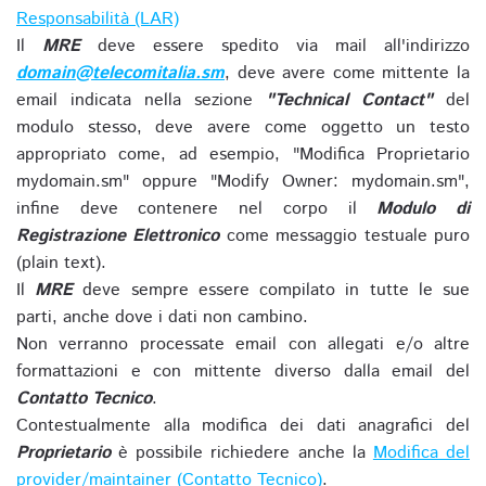
Responsabilità (LAR)
Il
MRE
deve essere spedito via mail all'indirizzo
domain@telecomitalia.sm
, deve avere come mittente la
email indicata nella sezione
"Technical Contact"
del
modulo stesso, deve avere come oggetto un testo
appropriato come, ad esempio, "Modifica Proprietario
mydomain.sm" oppure "Modify Owner: mydomain.sm",
infine deve contenere nel corpo il
Modulo di
Registrazione Elettronico
come messaggio testuale puro
(plain text).
Il
MRE
deve sempre essere compilato in tutte le sue
parti, anche dove i dati non cambino.
Non verranno processate email con allegati e/o altre
formattazioni e con mittente diverso dalla email del
Contatto Tecnico
.
Contestualmente alla modifica dei dati anagrafici del
Proprietario
è possibile richiedere anche la
Modifica del
provider/maintainer (Contatto Tecnico)
.