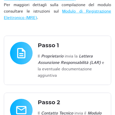
Per maggiori dettagli sulla compilazione del modulo
consultare le istruzioni sul
Modulo di Registrazione
Elettronico (MRE)
.
Passo 1
description
Il
Proprietario
invia la
Lettera
Assunzione Responsabilità (LAR)
e
la eventuale documentazione
aggiuntiva
Passo 2
email
Il
Contatto Tecnico
invia il
Modulo