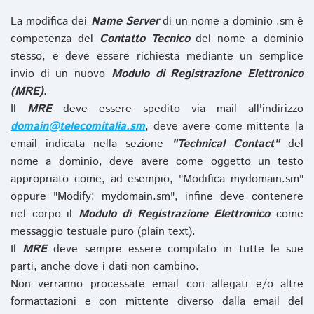
La modifica dei
Name Server
di un nome a dominio .sm è
competenza del
Contatto Tecnico
del nome a dominio
stesso, e deve essere richiesta mediante un semplice
invio di un nuovo
Modulo di Registrazione Elettronico
(MRE)
.
Il
MRE
deve essere spedito via mail all'indirizzo
domain@telecomitalia.sm
, deve avere come mittente la
email indicata nella sezione
"Technical Contact"
del
nome a dominio, deve avere come oggetto un testo
appropriato come, ad esempio, "Modifica mydomain.sm"
oppure "Modify: mydomain.sm", infine deve contenere
nel corpo il
Modulo di Registrazione Elettronico
come
messaggio testuale puro (plain text).
Il
MRE
deve sempre essere compilato in tutte le sue
parti, anche dove i dati non cambino.
Non verranno processate email con allegati e/o altre
formattazioni e con mittente diverso dalla email del