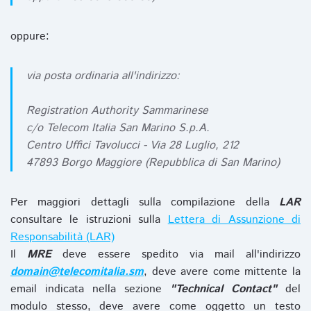
oppure:
via posta ordinaria all'indirizzo:
Registration Authority Sammarinese
c/o Telecom Italia San Marino S.p.A.
Centro Uffici Tavolucci - Via 28 Luglio, 212
47893 Borgo Maggiore (Repubblica di San Marino)
Per maggiori dettagli sulla compilazione della
LAR
consultare le istruzioni sulla
Lettera di Assunzione di
Responsabilità (LAR)
Il
MRE
deve essere spedito via mail all'indirizzo
domain@telecomitalia.sm
, deve avere come mittente la
email indicata nella sezione
"Technical Contact"
del
modulo stesso, deve avere come oggetto un testo