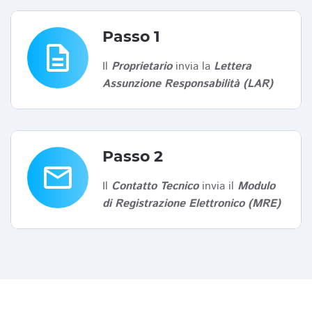
Passo 1
description
Il
Proprietario
invia la
Lettera
Assunzione Responsabilità (LAR)
Passo 2
email
Il
Contatto Tecnico
invia il
Modulo
di Registrazione Elettronico (MRE)