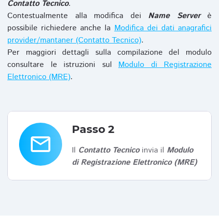
Contatto Tecnico
.
Contestualmente alla modifica dei
Name Server
è
possibile richiedere anche la
Modifica dei dati anagrafici
provider/mantaner (Contatto Tecnico)
.
Per maggiori dettagli sulla compilazione del modulo
consultare le istruzioni sul
Modulo di Registrazione
Elettronico (MRE)
.
Passo 2
email
Il
Contatto Tecnico
invia il
Modulo
di Registrazione Elettronico (MRE)