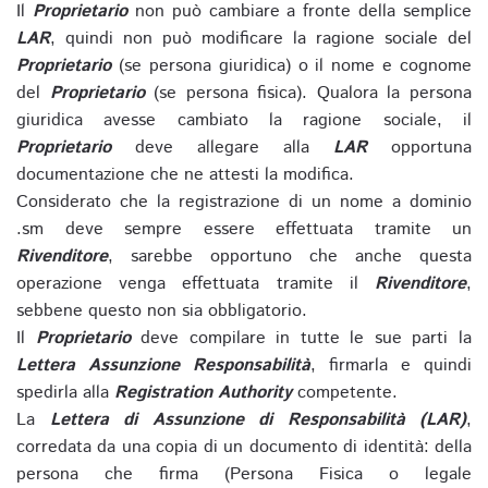
Il
Proprietario
non può cambiare a fronte della semplice
LAR
, quindi non può modificare la ragione sociale del
Proprietario
(se persona giuridica) o il nome e cognome
del
Proprietario
(se persona fisica). Qualora la persona
giuridica avesse cambiato la ragione sociale, il
Proprietario
deve allegare alla
LAR
opportuna
documentazione che ne attesti la modifica.
Considerato che la registrazione di un nome a dominio
.sm deve sempre essere effettuata tramite un
Rivenditore
, sarebbe opportuno che anche questa
operazione venga effettuata tramite il
Rivenditore
,
sebbene questo non sia obbligatorio.
Il
Proprietario
deve compilare in tutte le sue parti la
Lettera Assunzione Responsabilità
, firmarla e quindi
spedirla alla
Registration Authority
competente.
La
Lettera di Assunzione di Responsabilità (LAR)
,
corredata da una copia di un documento di identità: della
persona che firma (Persona Fisica o legale