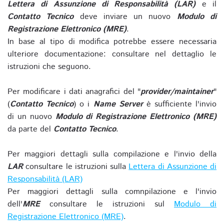
Lettera di Assunzione di Responsabilità (LAR)
e il
Contatto Tecnico
deve inviare un nuovo
Modulo di
Registrazione Elettronico (MRE)
.
In base al tipo di modifica potrebbe essere necessaria
ulteriore documentazione: consultare nel dettaglio le
istruzioni che seguono.
Per modificare i dati anagrafici del "
provider/maintainer
"
(
Contatto Tecnico
) o i
Name Server
è sufficiente l'invio
di un nuovo
Modulo di Registrazione Elettronico (MRE)
da parte del
Contatto Tecnico
.
Per maggiori dettagli sulla compilazione e l'invio della
LAR
consultare le istruzioni sulla
Lettera di Assunzione di
Responsabilità (LAR)
Per maggiori dettagli sulla comnpilazione e l'invio
dell'
MRE
consultare le istruzioni sul
Modulo di
Registrazione Elettronico (MRE)
.