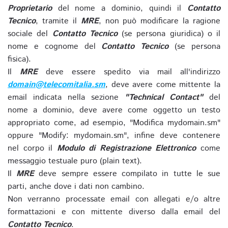
Proprietario
del nome a dominio, quindi il
Contatto
Tecnico
, tramite il
MRE
, non può modificare la ragione
sociale del
Contatto Tecnico
(se persona giuridica) o il
nome e cognome del
Contatto Tecnico
(se persona
fisica).
Il
MRE
deve essere spedito via mail all'indirizzo
domain@telecomitalia.sm
, deve avere come mittente la
email indicata nella sezione
"Technical Contact"
del
nome a dominio, deve avere come oggetto un testo
appropriato come, ad esempio, "Modifica mydomain.sm"
oppure "Modify: mydomain.sm", infine deve contenere
nel corpo il
Modulo di Registrazione Elettronico
come
messaggio testuale puro (plain text).
Il
MRE
deve sempre essere compilato in tutte le sue
parti, anche dove i dati non cambino.
Non verranno processate email con allegati e/o altre
formattazioni e con mittente diverso dalla email del
Contatto Tecnico
.