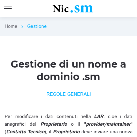
Home
Gestione
chevron_right
Gestione di un nome a
dominio .sm
REGOLE GENERALI
Per modificare i dati contenuti nella
LAR
, cioè i dati
anagrafici del
Proprietario
o il "
provider/maintainer
"
(
Contatto Tecnico
), il
Proprietario
deve inviare una nuova