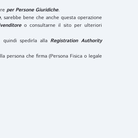
ure
per Persone Giuridiche
.
e
, sarebbe bene che anche questa operazione
ivenditore
o consultarne il sito per ulteriori
e quindi spedirla alla
Registration Authority
lla persona che firma (Persona Fisica o legale