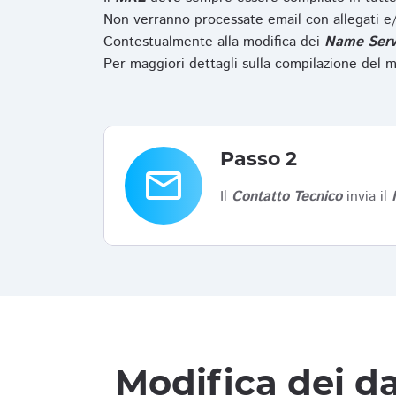
Non verranno processate email con allegati e/
Contestualmente alla modifica dei
Name Serv
Per maggiori dettagli sulla compilazione del m
Passo 2
email
Il
Contatto Tecnico
invia il
Modifica dei da