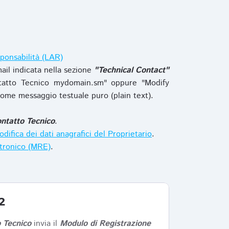
ponsabilità (LAR)
ail indicata nella sezione
"Technical Contact"
tatto Tecnico mydomain.sm" oppure "Modify
ome messaggio testuale puro (plain text).
ntatto Tecnico
.
difica dei dati anagrafici del Proprietario
.
ttronico (MRE)
.
2
 Tecnico
invia il
Modulo di Registrazione