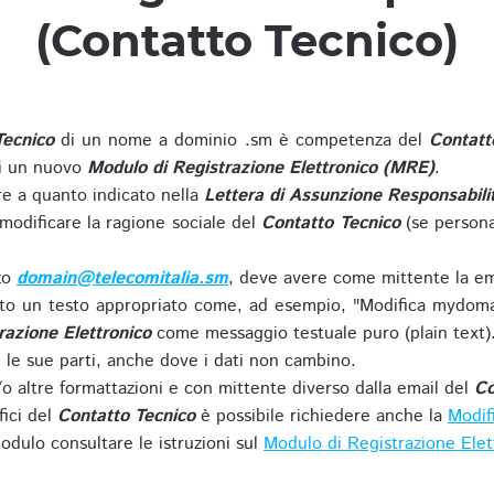
(Contatto Tecnico)
Tecnico
di un nome a dominio .sm è competenza del
Contatt
di un nuovo
Modulo di Registrazione Elettronico (MRE)
.
 a quanto indicato nella
Lettera di Assunzione Responsabili
modificare la ragione sociale del
Contatto Tecnico
(se persona
zzo
domain@telecomitalia.sm
, deve avere come mittente la em
o un testo appropriato come, ad esempio, "Modifica mydoma
razione Elettronico
come messaggio testuale puro (plain text)
le sue parti, anche dove i dati non cambino.
o altre formattazioni e con mittente diverso dalla email del
Co
fici del
Contatto Tecnico
è possibile richiedere anche la
Modif
odulo consultare le istruzioni sul
Modulo di Registrazione Ele