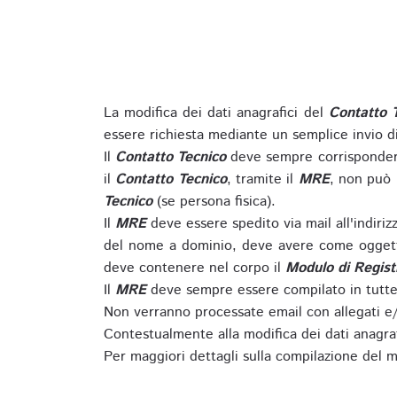
La modifica dei dati anagrafici del
Contatto 
essere richiesta mediante un semplice invio 
Il
Contatto Tecnico
deve sempre corrispondere
il
Contatto Tecnico
, tramite il
MRE
, non può 
Tecnico
(se persona fisica).
Il
MRE
deve essere spedito via mail all'indiri
del nome a dominio, deve avere come oggett
deve contenere nel corpo il
Modulo di Regist
Il
MRE
deve sempre essere compilato in tutte 
Non verranno processate email con allegati e/
Contestualmente alla modifica dei dati anagra
Per maggiori dettagli sulla compilazione del m