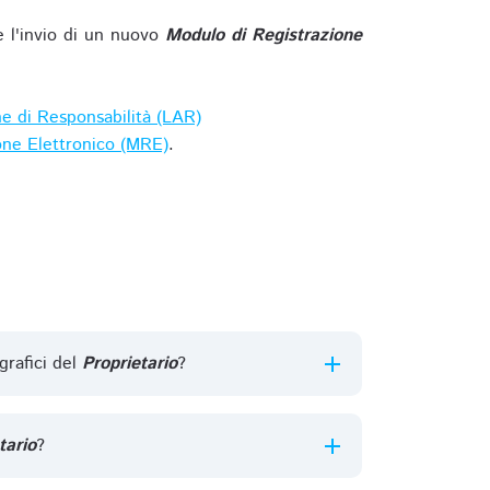
e l'invio di un nuovo
Modulo di Registrazione
ne di Responsabilità (LAR)
one Elettronico (MRE)
.
grafici del
Proprietario
?
tario
?