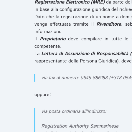
Registrazione Elettronico (MRE)
da parte de
In base alla configurazione giuridica del rich
Dato che la registrazione di un nome a domi
venga effettuata tramite il
Rivenditore
, se
informazioni.
Il
Proprietario
deve compilare in tutte le 
competente.
La
Lettera di Assunzione di Responsabilità 
rappresentante della Persona Giuridica), deve
via fax al numero: 0549 886188 (+378 05
oppure:
via posta ordinaria all'indirizzo:
Registration Authority Sammarinese