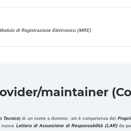
Modulo di Registrazione Elettronico (MRE)
rovider/maintainer (Co
o Tecnico
) di un nome a dominio .sm è competenza del
Propri
na nuova
Lettera di Assunzione di Responsabilità (LAR)
da pa