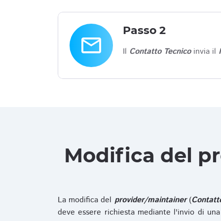
Passo 2
email
Il
Contatto Tecnico
invia il
Modifica del p
La modifica del
provider/maintainer
(
Contatt
deve essere richiesta mediante l'invio di u