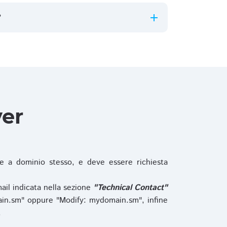
?
ver
 a dominio stesso, e deve essere richiesta
ail indicata nella sezione
"Technical Contact"
in.sm" oppure "Modify: mydomain.sm", infine
.