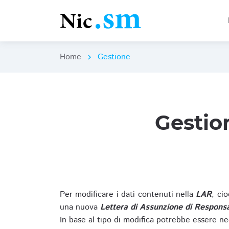
Home
Gestione
chevron_right
Gestio
Per modificare i dati contenuti nella
LAR
, ci
una nuova
Lettera di Assunzione di Responsa
In base al tipo di modifica potrebbe essere ne