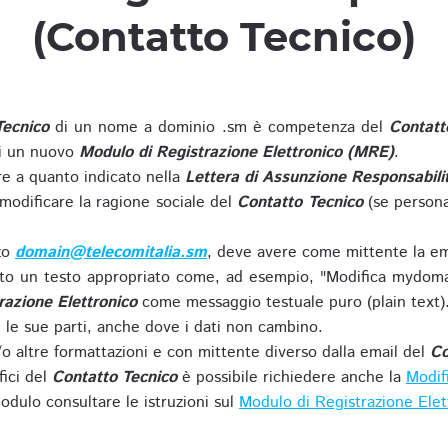
(Contatto Tecnico)
Tecnico
di un nome a dominio .sm è competenza del
Contatt
di un nuovo
Modulo di Registrazione Elettronico (MRE)
.
 a quanto indicato nella
Lettera di Assunzione Responsabili
modificare la ragione sociale del
Contatto Tecnico
(se persona
zzo
domain@telecomitalia.sm
, deve avere come mittente la em
o un testo appropriato come, ad esempio, "Modifica mydoma
razione Elettronico
come messaggio testuale puro (plain text)
le sue parti, anche dove i dati non cambino.
o altre formattazioni e con mittente diverso dalla email del
Co
fici del
Contatto Tecnico
è possibile richiedere anche la
Modif
odulo consultare le istruzioni sul
Modulo di Registrazione Ele