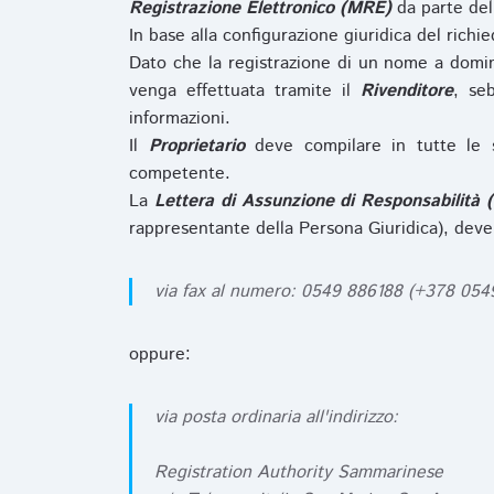
Registrazione Elettronico (MRE)
da parte de
In base alla configurazione giuridica del rich
Dato che la registrazione di un nome a domi
venga effettuata tramite il
Rivenditore
, se
informazioni.
Il
Proprietario
deve compilare in tutte le 
competente.
La
Lettera di Assunzione di Responsabilità 
rappresentante della Persona Giuridica), deve
via fax al numero: 0549 886188 (+378 05
oppure:
via posta ordinaria all'indirizzo:
Registration Authority Sammarinese