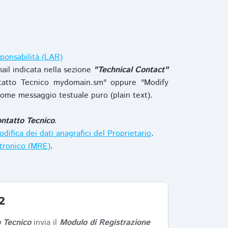
ponsabilità (LAR)
ail indicata nella sezione
"Technical Contact"
tatto Tecnico mydomain.sm" oppure "Modify
ome messaggio testuale puro (plain text).
ntatto Tecnico
.
difica dei dati anagrafici del Proprietario
.
ttronico (MRE)
.
2
 Tecnico
invia il
Modulo di Registrazione