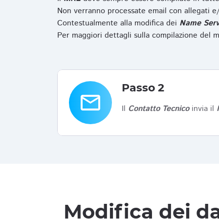
Non verranno processate email con allegati e/
Contestualmente alla modifica dei
Name Serv
Per maggiori dettagli sulla compilazione del m
Passo 2
email
Il
Contatto Tecnico
invia il
Modifica dei da