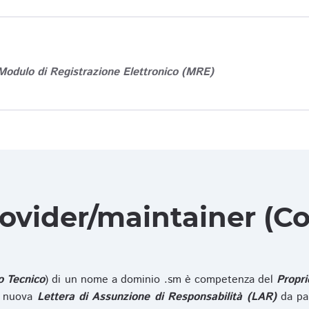
Modulo di Registrazione Elettronico (MRE)
rovider/maintainer (Co
o Tecnico
) di un nome a dominio .sm è competenza del
Propri
na nuova
Lettera di Assunzione di Responsabilità (LAR)
da pa