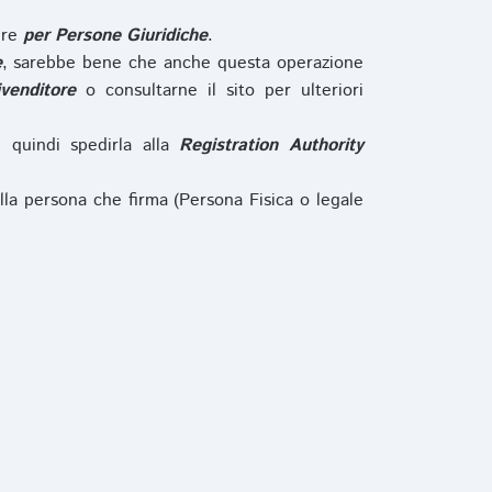
ure
per Persone Giuridiche
.
e
, sarebbe bene che anche questa operazione
ivenditore
o consultarne il sito per ulteriori
e quindi spedirla alla
Registration Authority
lla persona che firma (Persona Fisica o legale