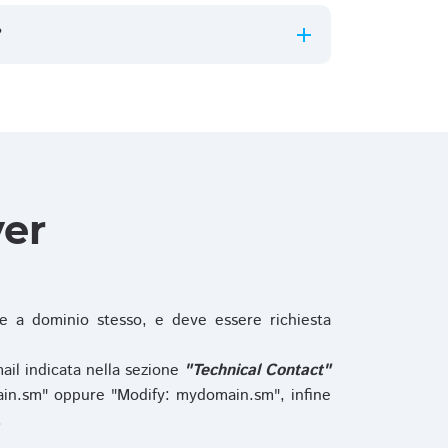
?
ver
 a dominio stesso, e deve essere richiesta
ail indicata nella sezione
"Technical Contact"
in.sm" oppure "Modify: mydomain.sm", infine
.