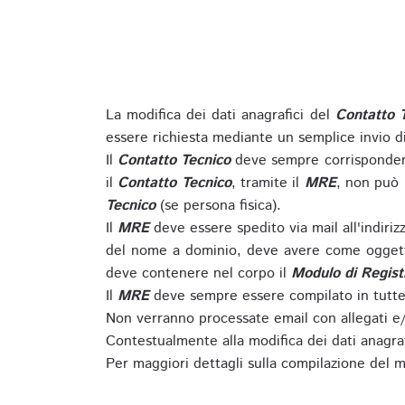
La modifica dei dati anagrafici del
Contatto 
essere richiesta mediante un semplice invio 
Il
Contatto Tecnico
deve sempre corrispondere
il
Contatto Tecnico
, tramite il
MRE
, non può 
Tecnico
(se persona fisica).
Il
MRE
deve essere spedito via mail all'indiri
del nome a dominio, deve avere come oggett
deve contenere nel corpo il
Modulo di Regist
Il
MRE
deve sempre essere compilato in tutte 
Non verranno processate email con allegati e/
Contestualmente alla modifica dei dati anagra
Per maggiori dettagli sulla compilazione del m