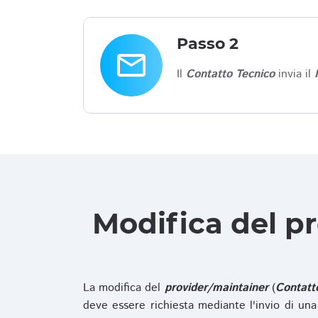
Passo 2
email
Il
Contatto Tecnico
invia il
Modifica del p
La modifica del
provider/maintainer
(
Contatt
deve essere richiesta mediante l'invio di u