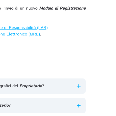
e l'invio di un nuovo
Modulo di Registrazione
ne di Responsabilità (LAR)
one Elettronico (MRE)
.
grafici del
Proprietario
?
tario
?