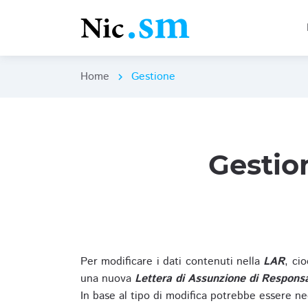
Home
Gestione
chevron_right
Gestio
Per modificare i dati contenuti nella
LAR
, ci
una nuova
Lettera di Assunzione di Responsa
In base al tipo di modifica potrebbe essere ne