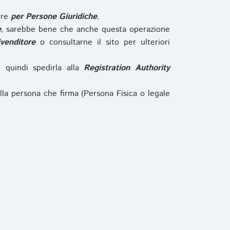
ure
per Persone Giuridiche
.
e
, sarebbe bene che anche questa operazione
ivenditore
o consultarne il sito per ulteriori
e quindi spedirla alla
Registration Authority
lla persona che firma (Persona Fisica o legale