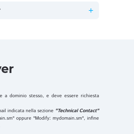
?
ver
 a dominio stesso, e deve essere richiesta
ail indicata nella sezione
"Technical Contact"
in.sm" oppure "Modify: mydomain.sm", infine
.