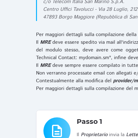
c/o Telecom Italia San Marino S.p.A.
Centro Uffici Tavolucci - Via 28 Luglio, 212
47893 Borgo Maggiore (Repubblica di San
Per maggiori dettagli sulla compilazione della
Il
MRE
deve essere spedito via mail all'indiri
del modulo stesso, deve avere come ogget
Technical Contact: mydomain.sm", infine deve
Il
MRE
deve sempre essere compilato in tutte 
Non verranno processate email con allegati e/
Contestualmente alla modifica del
provider/m
Per maggiori dettagli sulla compilazione del m
Passo 1
description
Il
Proprietario
invia la
Lett