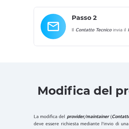
Passo 2
email
Il
Contatto Tecnico
invia il
Modifica del p
La modifica del
provider/maintainer
(
Contatt
deve essere richiesta mediante l'invio di u