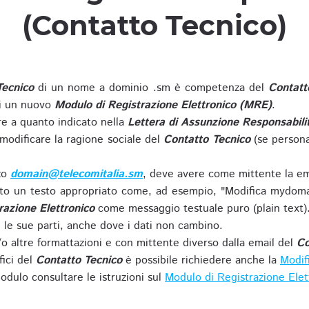
(Contatto Tecnico)
Tecnico
di un nome a dominio .sm è competenza del
Contatt
di un nuovo
Modulo di Registrazione Elettronico (MRE)
.
 a quanto indicato nella
Lettera di Assunzione Responsabili
modificare la ragione sociale del
Contatto Tecnico
(se persona
zzo
domain@telecomitalia.sm
, deve avere come mittente la em
o un testo appropriato come, ad esempio, "Modifica mydoma
razione Elettronico
come messaggio testuale puro (plain text)
le sue parti, anche dove i dati non cambino.
o altre formattazioni e con mittente diverso dalla email del
Co
fici del
Contatto Tecnico
è possibile richiedere anche la
Modif
odulo consultare le istruzioni sul
Modulo di Registrazione Ele