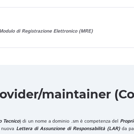
Modulo di Registrazione Elettronico (MRE)
rovider/maintainer (Co
o Tecnico
) di un nome a dominio .sm è competenza del
Propri
na nuova
Lettera di Assunzione di Responsabilità (LAR)
da pa