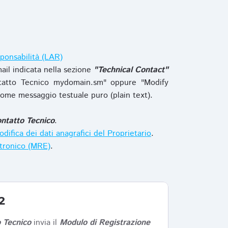
ponsabilità (LAR)
ail indicata nella sezione
"Technical Contact"
tatto Tecnico mydomain.sm" oppure "Modify
ome messaggio testuale puro (plain text).
ntatto Tecnico
.
difica dei dati anagrafici del Proprietario
.
ttronico (MRE)
.
2
 Tecnico
invia il
Modulo di Registrazione