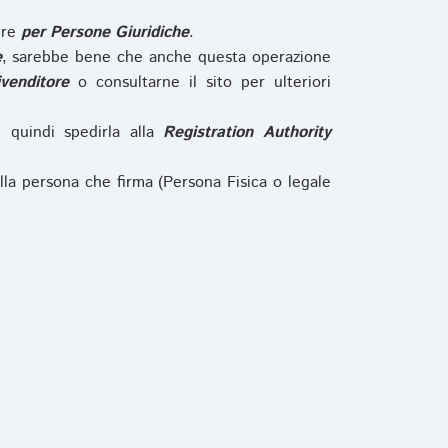
ure
per Persone Giuridiche
.
e
, sarebbe bene che anche questa operazione
ivenditore
o consultarne il sito per ulteriori
e quindi spedirla alla
Registration Authority
lla persona che firma (Persona Fisica o legale