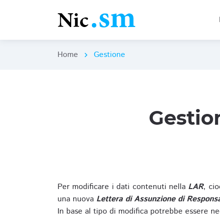
Home
Gestione
chevron_right
Gestio
Per modificare i dati contenuti nella
LAR
, ci
una nuova
Lettera di Assunzione di Responsa
In base al tipo di modifica potrebbe essere ne