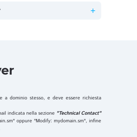
?
ver
 a dominio stesso, e deve essere richiesta
ail indicata nella sezione
"Technical Contact"
in.sm" oppure "Modify: mydomain.sm", infine
.