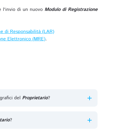
e l'invio di un nuovo
Modulo di Registrazione
ne di Responsabilità (LAR)
one Elettronico (MRE)
.
grafici del
Proprietario
?
tario
?