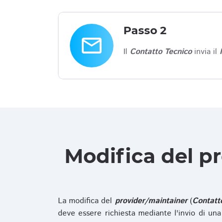
Passo 2
email
Il
Contatto Tecnico
invia il
Modifica del p
La modifica del
provider/maintainer
(
Contatt
deve essere richiesta mediante l'invio di u