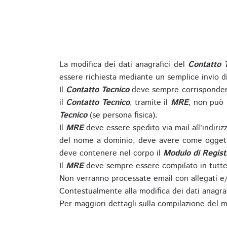
La modifica dei dati anagrafici del
Contatto 
essere richiesta mediante un semplice invio 
Il
Contatto Tecnico
deve sempre corrispondere
il
Contatto Tecnico
, tramite il
MRE
, non può 
Tecnico
(se persona fisica).
Il
MRE
deve essere spedito via mail all'indiri
del nome a dominio, deve avere come oggett
deve contenere nel corpo il
Modulo di Regist
Il
MRE
deve sempre essere compilato in tutte 
Non verranno processate email con allegati e/
Contestualmente alla modifica dei dati anagra
Per maggiori dettagli sulla compilazione del m