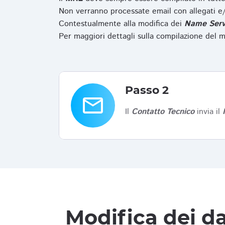
Non verranno processate email con allegati e/
Contestualmente alla modifica dei
Name Serv
Per maggiori dettagli sulla compilazione del m
Passo 2
email
Il
Contatto Tecnico
invia il
Modifica dei da