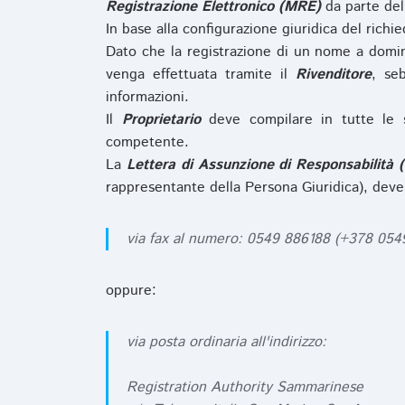
Registrazione Elettronico (MRE)
da parte de
In base alla configurazione giuridica del rich
Dato che la registrazione di un nome a domi
venga effettuata tramite il
Rivenditore
, se
informazioni.
Il
Proprietario
deve compilare in tutte le 
competente.
La
Lettera di Assunzione di Responsabilità 
rappresentante della Persona Giuridica), deve
via fax al numero: 0549 886188 (+378 05
oppure:
via posta ordinaria all'indirizzo:
Registration Authority Sammarinese