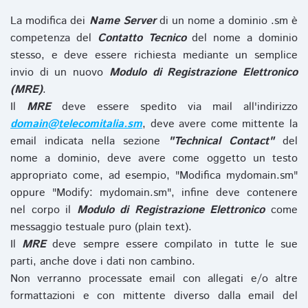
La modifica dei
Name Server
di un nome a dominio .sm è
competenza del
Contatto Tecnico
del nome a dominio
stesso, e deve essere richiesta mediante un semplice
invio di un nuovo
Modulo di Registrazione Elettronico
(MRE)
.
Il
MRE
deve essere spedito via mail all'indirizzo
domain@telecomitalia.sm
, deve avere come mittente la
email indicata nella sezione
"Technical Contact"
del
nome a dominio, deve avere come oggetto un testo
appropriato come, ad esempio, "Modifica mydomain.sm"
oppure "Modify: mydomain.sm", infine deve contenere
nel corpo il
Modulo di Registrazione Elettronico
come
messaggio testuale puro (plain text).
Il
MRE
deve sempre essere compilato in tutte le sue
parti, anche dove i dati non cambino.
Non verranno processate email con allegati e/o altre
formattazioni e con mittente diverso dalla email del