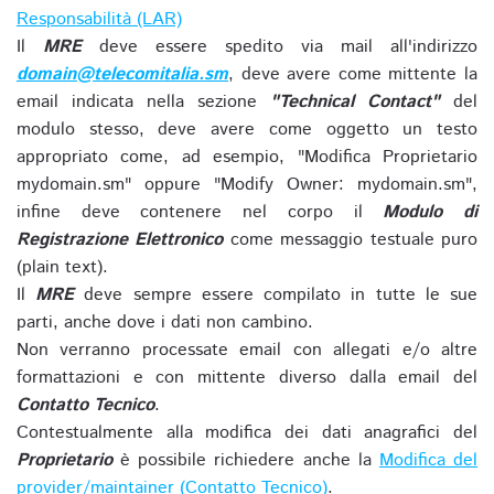
Responsabilità (LAR)
Il
MRE
deve essere spedito via mail all'indirizzo
domain@telecomitalia.sm
, deve avere come mittente la
email indicata nella sezione
"Technical Contact"
del
modulo stesso, deve avere come oggetto un testo
appropriato come, ad esempio, "Modifica Proprietario
mydomain.sm" oppure "Modify Owner: mydomain.sm",
infine deve contenere nel corpo il
Modulo di
Registrazione Elettronico
come messaggio testuale puro
(plain text).
Il
MRE
deve sempre essere compilato in tutte le sue
parti, anche dove i dati non cambino.
Non verranno processate email con allegati e/o altre
formattazioni e con mittente diverso dalla email del
Contatto Tecnico
.
Contestualmente alla modifica dei dati anagrafici del
Proprietario
è possibile richiedere anche la
Modifica del
provider/maintainer (Contatto Tecnico)
.