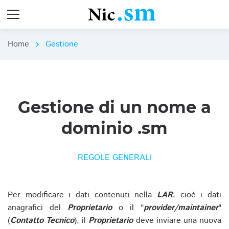
Home
Gestione
chevron_right
Gestione di un nome a
dominio .sm
REGOLE GENERALI
Per modificare i dati contenuti nella
LAR
, cioè i dati
anagrafici del
Proprietario
o il "
provider/maintainer
"
(
Contatto Tecnico
), il
Proprietario
deve inviare una nuova