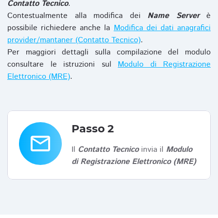
Contatto Tecnico
.
Contestualmente alla modifica dei
Name Server
è
possibile richiedere anche la
Modifica dei dati anagrafici
provider/mantaner (Contatto Tecnico)
.
Per maggiori dettagli sulla compilazione del modulo
consultare le istruzioni sul
Modulo di Registrazione
Elettronico (MRE)
.
Passo 2
email
Il
Contatto Tecnico
invia il
Modulo
di Registrazione Elettronico (MRE)