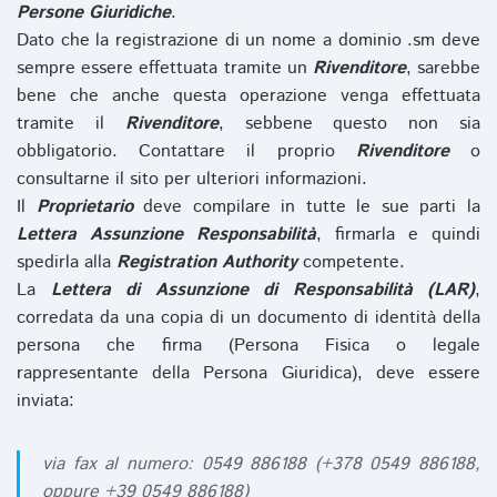
Persone Giuridiche
.
Dato che la registrazione di un nome a dominio .sm deve
sempre essere effettuata tramite un
Rivenditore
, sarebbe
bene che anche questa operazione venga effettuata
tramite il
Rivenditore
, sebbene questo non sia
obbligatorio. Contattare il proprio
Rivenditore
o
consultarne il sito per ulteriori informazioni.
Il
Proprietario
deve compilare in tutte le sue parti la
Lettera Assunzione Responsabilità
, firmarla e quindi
spedirla alla
Registration Authority
competente.
La
Lettera di Assunzione di Responsabilità (LAR)
,
corredata da una copia di un documento di identità della
persona che firma (Persona Fisica o legale
rappresentante della Persona Giuridica), deve essere
inviata:
via fax al numero: 0549 886188 (+378 0549 886188,
oppure +39 0549 886188)