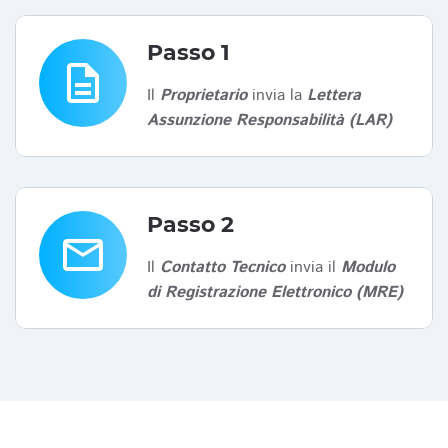
Passo 1
description
Il
Proprietario
invia la
Lettera
Assunzione Responsabilità (LAR)
Passo 2
email
Il
Contatto Tecnico
invia il
Modulo
di Registrazione Elettronico (MRE)