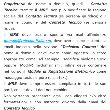
Proprietario
del nome a dominio, quindi il
Contatto
Tecnico
, tramite il
MRE
, non può modificare la ragione
sociale del
Contatto Tecnico
(se persona giuridica) o il
nome e cognome del
Contatto Tecnico
(se persona
fisica).
Il
MRE
deve essere spedito via mail all'indirizzo
domain@telecomitalia.sm
, deve avere come mittente la
email indicata nella sezione
"Technical Contact"
del
nome a dominio, deve avere come oggetto un testo
appropriato come, ad esempio, "Modifica mydomain.sm"
oppure "Modify: mydomain.sm", infine deve contenere
nel corpo il
Modulo di Registrazione Elettronico
come
messaggio testuale puro (plain text).
Il
MRE
deve sempre essere compilato in tutte le sue
parti, anche dove i dati non cambino.
Non verranno processate email con allegati e/o altre
formattazioni e con mittente diverso dalla email del
Contatto Tecnico
.