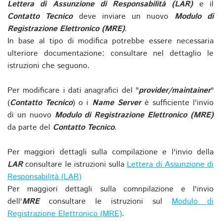
Lettera di Assunzione di Responsabilità (LAR)
e il
Contatto Tecnico
deve inviare un nuovo
Modulo di
Registrazione Elettronico (MRE)
.
In base al tipo di modifica potrebbe essere necessaria
ulteriore documentazione: consultare nel dettaglio le
istruzioni che seguono.
Per modificare i dati anagrafici del "
provider/maintainer
"
(
Contatto Tecnico
) o i
Name Server
è sufficiente l'invio
di un nuovo
Modulo di Registrazione Elettronico (MRE)
da parte del
Contatto Tecnico
.
Per maggiori dettagli sulla compilazione e l'invio della
LAR
consultare le istruzioni sulla
Lettera di Assunzione di
Responsabilità (LAR)
Per maggiori dettagli sulla comnpilazione e l'invio
dell'
MRE
consultare le istruzioni sul
Modulo di
Registrazione Elettronico (MRE)
.