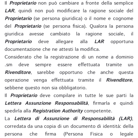
Il
Proprietario
non può cambiare a fronte della semplice
LAR
, quindi non può modificare la ragione sociale del
Proprietario
(se persona giuridica) o il nome e cognome
del
Proprietario
(se persona fisica). Qualora la persona
giuridica avesse cambiato la ragione sociale, il
Proprietario
deve allegare alla
LAR
opportuna
documentazione che ne attesti la modifica.
Considerato che la registrazione di un nome a dominio
.sm deve sempre essere effettuata tramite un
Rivenditore
, sarebbe opportuno che anche questa
operazione venga effettuata tramite il
Rivenditore
,
sebbene questo non sia obbligatorio.
Il
Proprietario
deve compilare in tutte le sue parti la
Lettera Assunzione Responsabilità
, firmarla e quindi
spedirla alla
Registration Authority
competente.
La
Lettera di Assunzione di Responsabilità (LAR)
,
corredata da una copia di un documento di identità: della
persona che firma (Persona Fisica o legale