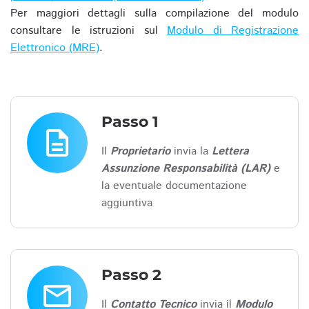
Per maggiori dettagli sulla compilazione del modulo
consultare le istruzioni sul
Modulo di Registrazione
Elettronico (MRE)
.
Passo 1
description
Il
Proprietario
invia la
Lettera
Assunzione Responsabilità (LAR)
e
la eventuale documentazione
aggiuntiva
Passo 2
email
Il
Contatto Tecnico
invia il
Modulo