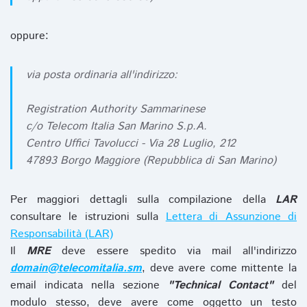
oppure:
via posta ordinaria all'indirizzo:
Registration Authority Sammarinese
c/o Telecom Italia San Marino S.p.A.
Centro Uffici Tavolucci - Via 28 Luglio, 212
47893 Borgo Maggiore (Repubblica di San Marino)
Per maggiori dettagli sulla compilazione della
LAR
consultare le istruzioni sulla
Lettera di Assunzione di
Responsabilità (LAR)
Il
MRE
deve essere spedito via mail all'indirizzo
domain@telecomitalia.sm
, deve avere come mittente la
email indicata nella sezione
"Technical Contact"
del
modulo stesso, deve avere come oggetto un testo