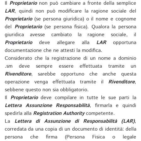
Il
Proprietario
non può cambiare a fronte della semplice
LAR
, quindi non può modificare la ragione sociale del
Proprietario
(se persona giuridica) o il nome e cognome
del
Proprietario
(se persona fisica). Qualora la persona
giuridica avesse cambiato la ragione sociale, il
Proprietario
deve allegare alla
LAR
opportuna
documentazione che ne attesti la modifica.
Considerato che la registrazione di un nome a dominio
.sm deve sempre essere effettuata tramite un
Rivenditore
, sarebbe opportuno che anche questa
operazione venga effettuata tramite il
Rivenditore
,
sebbene questo non sia obbligatorio.
Il
Proprietario
deve compilare in tutte le sue parti la
Lettera Assunzione Responsabilità
, firmarla e quindi
spedirla alla
Registration Authority
competente.
La
Lettera di Assunzione di Responsabilità (LAR)
,
corredata da una copia di un documento di identità: della
persona che firma (Persona Fisica o legale