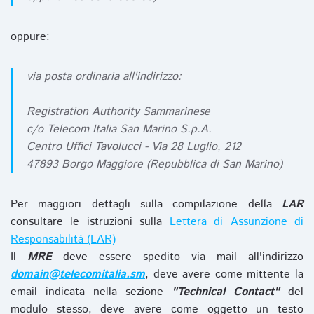
oppure:
via posta ordinaria all'indirizzo:
Registration Authority Sammarinese
c/o Telecom Italia San Marino S.p.A.
Centro Uffici Tavolucci - Via 28 Luglio, 212
47893 Borgo Maggiore (Repubblica di San Marino)
Per maggiori dettagli sulla compilazione della
LAR
consultare le istruzioni sulla
Lettera di Assunzione di
Responsabilità (LAR)
Il
MRE
deve essere spedito via mail all'indirizzo
domain@telecomitalia.sm
, deve avere come mittente la
email indicata nella sezione
"Technical Contact"
del
modulo stesso, deve avere come oggetto un testo