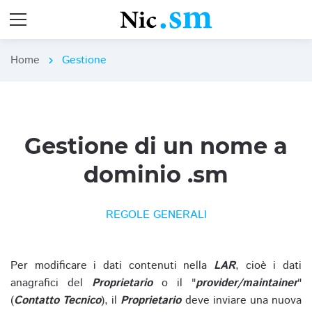
Home
Gestione
chevron_right
Gestione di un nome a
dominio .sm
REGOLE GENERALI
Per modificare i dati contenuti nella
LAR
, cioè i dati
anagrafici del
Proprietario
o il "
provider/maintainer
"
(
Contatto Tecnico
), il
Proprietario
deve inviare una nuova