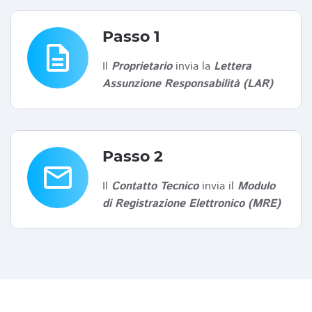
Passo 1
description
Il
Proprietario
invia la
Lettera
Assunzione Responsabilità (LAR)
Passo 2
email
Il
Contatto Tecnico
invia il
Modulo
di Registrazione Elettronico (MRE)