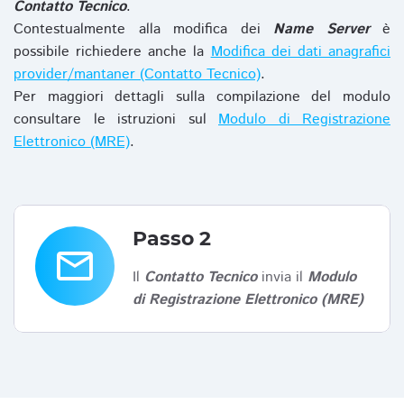
Contatto Tecnico
.
Contestualmente alla modifica dei
Name Server
è
possibile richiedere anche la
Modifica dei dati anagrafici
provider/mantaner (Contatto Tecnico)
.
Per maggiori dettagli sulla compilazione del modulo
consultare le istruzioni sul
Modulo di Registrazione
Elettronico (MRE)
.
Passo 2
email
Il
Contatto Tecnico
invia il
Modulo
di Registrazione Elettronico (MRE)