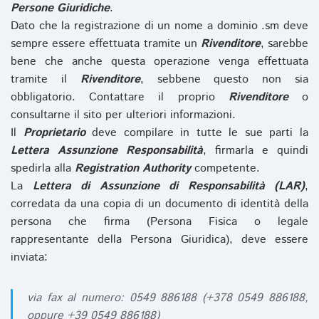
Persone Giuridiche
.
Dato che la registrazione di un nome a dominio .sm deve
sempre essere effettuata tramite un
Rivenditore
, sarebbe
bene che anche questa operazione venga effettuata
tramite il
Rivenditore
, sebbene questo non sia
obbligatorio. Contattare il proprio
Rivenditore
o
consultarne il sito per ulteriori informazioni.
Il
Proprietario
deve compilare in tutte le sue parti la
Lettera Assunzione Responsabilità
, firmarla e quindi
spedirla alla
Registration Authority
competente.
La
Lettera di Assunzione di Responsabilità (LAR)
,
corredata da una copia di un documento di identità della
persona che firma (Persona Fisica o legale
rappresentante della Persona Giuridica), deve essere
inviata:
via fax al numero: 0549 886188 (+378 0549 886188,
oppure +39 0549 886188)