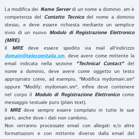
La modifica dei
Name Server
di un nome a dominio .sm è
competenza del
Contatto Tecnico
del nome a dominio
stesso, e deve essere richiesta mediante un semplice
invio di un nuovo
Modulo di Registrazione Elettronico
(MRE)
.
Il
MRE
deve essere spedito via mail all'indirizzo
domain@telecomitalia.sm
, deve avere come mittente la
email indicata nella sezione
"Technical Contact"
del
nome a dominio, deve avere come oggetto un testo
appropriato come, ad esempio, "Modifica mydomain.sm"
oppure "Modify: mydomain.sm", infine deve contenere
nel corpo il
Modulo di Registrazione Elettronico
come
messaggio testuale puro (plain text).
Il
MRE
deve sempre essere compilato in tutte le sue
parti, anche dove i dati non cambino.
Non verranno processate email con allegati e/o altre
formattazioni e con mittente diverso dalla email del