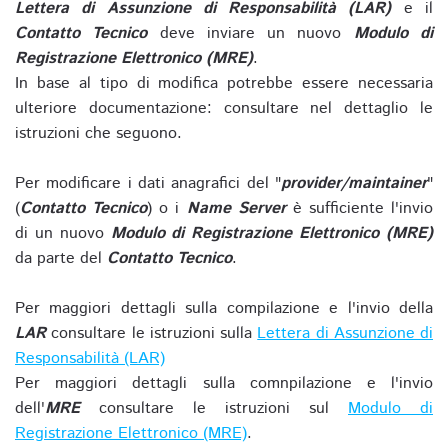
Lettera di Assunzione di Responsabilità (LAR)
e il
Contatto Tecnico
deve inviare un nuovo
Modulo di
Registrazione Elettronico (MRE)
.
In base al tipo di modifica potrebbe essere necessaria
ulteriore documentazione: consultare nel dettaglio le
istruzioni che seguono.
Per modificare i dati anagrafici del "
provider/maintainer
"
(
Contatto Tecnico
) o i
Name Server
è sufficiente l'invio
di un nuovo
Modulo di Registrazione Elettronico (MRE)
da parte del
Contatto Tecnico
.
Per maggiori dettagli sulla compilazione e l'invio della
LAR
consultare le istruzioni sulla
Lettera di Assunzione di
Responsabilità (LAR)
Per maggiori dettagli sulla comnpilazione e l'invio
dell'
MRE
consultare le istruzioni sul
Modulo di
Registrazione Elettronico (MRE)
.