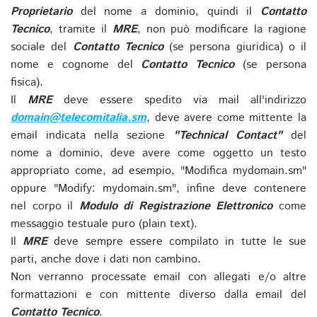
Proprietario
del nome a dominio, quindi il
Contatto
Tecnico
, tramite il
MRE
, non può modificare la ragione
sociale del
Contatto Tecnico
(se persona giuridica) o il
nome e cognome del
Contatto Tecnico
(se persona
fisica).
Il
MRE
deve essere spedito via mail all'indirizzo
domain@telecomitalia.sm
, deve avere come mittente la
email indicata nella sezione
"Technical Contact"
del
nome a dominio, deve avere come oggetto un testo
appropriato come, ad esempio, "Modifica mydomain.sm"
oppure "Modify: mydomain.sm", infine deve contenere
nel corpo il
Modulo di Registrazione Elettronico
come
messaggio testuale puro (plain text).
Il
MRE
deve sempre essere compilato in tutte le sue
parti, anche dove i dati non cambino.
Non verranno processate email con allegati e/o altre
formattazioni e con mittente diverso dalla email del
Contatto Tecnico
.