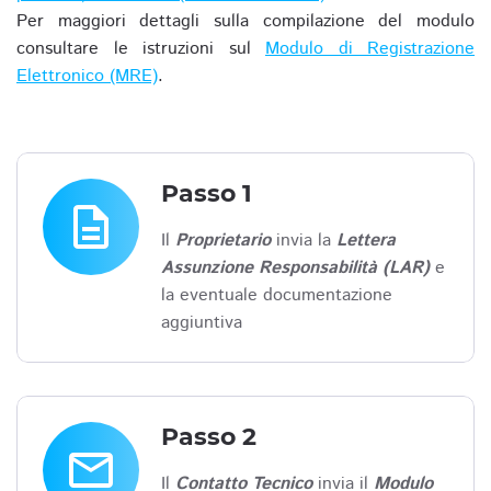
Per maggiori dettagli sulla compilazione del modulo
consultare le istruzioni sul
Modulo di Registrazione
Elettronico (MRE)
.
Passo 1
description
Il
Proprietario
invia la
Lettera
Assunzione Responsabilità (LAR)
e
la eventuale documentazione
aggiuntiva
Passo 2
email
Il
Contatto Tecnico
invia il
Modulo