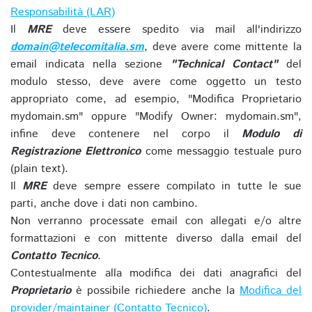
Responsabilità (LAR)
Il
MRE
deve essere spedito via mail all'indirizzo
domain@telecomitalia.sm
, deve avere come mittente la
email indicata nella sezione
"Technical Contact"
del
modulo stesso, deve avere come oggetto un testo
appropriato come, ad esempio, "Modifica Proprietario
mydomain.sm" oppure "Modify Owner: mydomain.sm",
infine deve contenere nel corpo il
Modulo di
Registrazione Elettronico
come messaggio testuale puro
(plain text).
Il
MRE
deve sempre essere compilato in tutte le sue
parti, anche dove i dati non cambino.
Non verranno processate email con allegati e/o altre
formattazioni e con mittente diverso dalla email del
Contatto Tecnico
.
Contestualmente alla modifica dei dati anagrafici del
Proprietario
è possibile richiedere anche la
Modifica del
provider/maintainer (Contatto Tecnico)
.