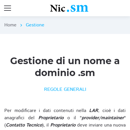
Home
Gestione
chevron_right
Gestione di un nome a
dominio .sm
REGOLE GENERALI
Per modificare i dati contenuti nella
LAR
, cioè i dati
anagrafici del
Proprietario
o il "
provider/maintainer
"
(
Contatto Tecnico
), il
Proprietario
deve inviare una nuova