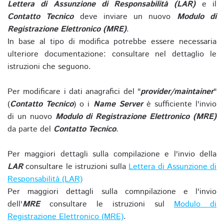
Lettera di Assunzione di Responsabilità (LAR)
e il
Contatto Tecnico
deve inviare un nuovo
Modulo di
Registrazione Elettronico (MRE)
.
In base al tipo di modifica potrebbe essere necessaria
ulteriore documentazione: consultare nel dettaglio le
istruzioni che seguono.
Per modificare i dati anagrafici del "
provider/maintainer
"
(
Contatto Tecnico
) o i
Name Server
è sufficiente l'invio
di un nuovo
Modulo di Registrazione Elettronico (MRE)
da parte del
Contatto Tecnico
.
Per maggiori dettagli sulla compilazione e l'invio della
LAR
consultare le istruzioni sulla
Lettera di Assunzione di
Responsabilità (LAR)
Per maggiori dettagli sulla comnpilazione e l'invio
dell'
MRE
consultare le istruzioni sul
Modulo di
Registrazione Elettronico (MRE)
.