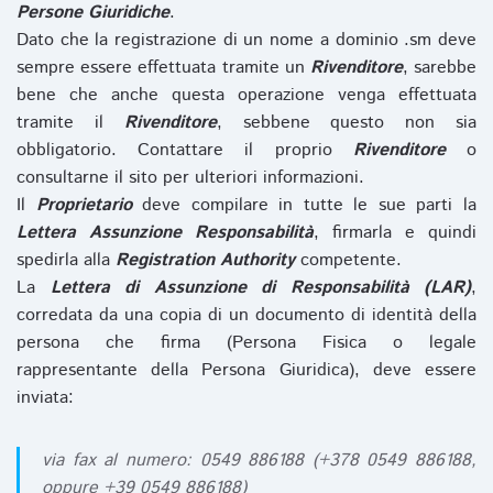
Persone Giuridiche
.
Dato che la registrazione di un nome a dominio .sm deve
sempre essere effettuata tramite un
Rivenditore
, sarebbe
bene che anche questa operazione venga effettuata
tramite il
Rivenditore
, sebbene questo non sia
obbligatorio. Contattare il proprio
Rivenditore
o
consultarne il sito per ulteriori informazioni.
Il
Proprietario
deve compilare in tutte le sue parti la
Lettera Assunzione Responsabilità
, firmarla e quindi
spedirla alla
Registration Authority
competente.
La
Lettera di Assunzione di Responsabilità (LAR)
,
corredata da una copia di un documento di identità della
persona che firma (Persona Fisica o legale
rappresentante della Persona Giuridica), deve essere
inviata:
via fax al numero: 0549 886188 (+378 0549 886188,
oppure +39 0549 886188)