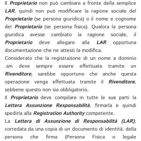
Il
Proprietario
non può cambiare a fronte della semplice
LAR
, quindi non può modificare la ragione sociale del
Proprietario
(se persona giuridica) o il nome e cognome
del
Proprietario
(se persona fisica). Qualora la persona
giuridica avesse cambiato la ragione sociale, il
Proprietario
deve allegare alla
LAR
opportuna
documentazione che ne attesti la modifica.
Considerato che la registrazione di un nome a dominio
.sm deve sempre essere effettuata tramite un
Rivenditore
, sarebbe opportuno che anche questa
operazione venga effettuata tramite il
Rivenditore
,
sebbene questo non sia obbligatorio.
Il
Proprietario
deve compilare in tutte le sue parti la
Lettera Assunzione Responsabilità
, firmarla e quindi
spedirla alla
Registration Authority
competente.
La
Lettera di Assunzione di Responsabilità (LAR)
,
corredata da una copia di un documento di identità: della
persona che firma (Persona Fisica o legale