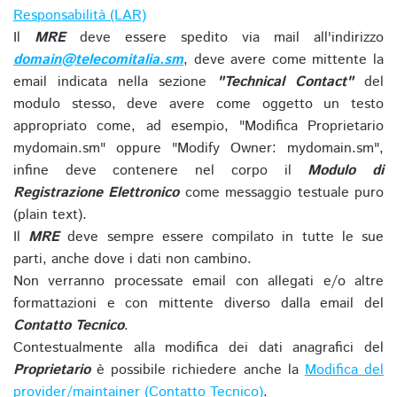
Responsabilità (LAR)
Il
MRE
deve essere spedito via mail all'indirizzo
domain@telecomitalia.sm
, deve avere come mittente la
email indicata nella sezione
"Technical Contact"
del
modulo stesso, deve avere come oggetto un testo
appropriato come, ad esempio, "Modifica Proprietario
mydomain.sm" oppure "Modify Owner: mydomain.sm",
infine deve contenere nel corpo il
Modulo di
Registrazione Elettronico
come messaggio testuale puro
(plain text).
Il
MRE
deve sempre essere compilato in tutte le sue
parti, anche dove i dati non cambino.
Non verranno processate email con allegati e/o altre
formattazioni e con mittente diverso dalla email del
Contatto Tecnico
.
Contestualmente alla modifica dei dati anagrafici del
Proprietario
è possibile richiedere anche la
Modifica del
provider/maintainer (Contatto Tecnico)
.