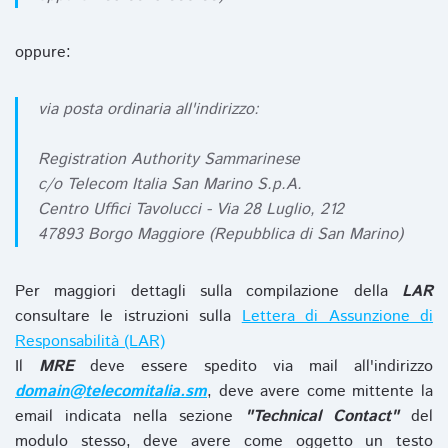
oppure:
via posta ordinaria all'indirizzo:
Registration Authority Sammarinese
c/o Telecom Italia San Marino S.p.A.
Centro Uffici Tavolucci - Via 28 Luglio, 212
47893 Borgo Maggiore (Repubblica di San Marino)
Per maggiori dettagli sulla compilazione della
LAR
consultare le istruzioni sulla
Lettera di Assunzione di
Responsabilità (LAR)
Il
MRE
deve essere spedito via mail all'indirizzo
domain@telecomitalia.sm
, deve avere come mittente la
email indicata nella sezione
"Technical Contact"
del
modulo stesso, deve avere come oggetto un testo