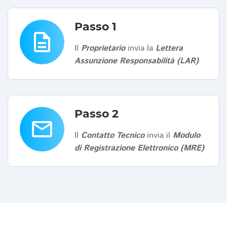
Passo 1
description
Il
Proprietario
invia la
Lettera
Assunzione Responsabilità (LAR)
Passo 2
email
Il
Contatto Tecnico
invia il
Modulo
di Registrazione Elettronico (MRE)