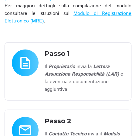
Per maggiori dettagli sulla compilazione del modulo
consultare le istruzioni sul
Modulo di Registrazione
Elettronico (MRE)
.
Passo 1
description
Il
Proprietario
invia la
Lettera
Assunzione Responsabilità (LAR)
e
la eventuale documentazione
aggiuntiva
Passo 2
email
Il
Contatto Tecnico
invia il
Modulo