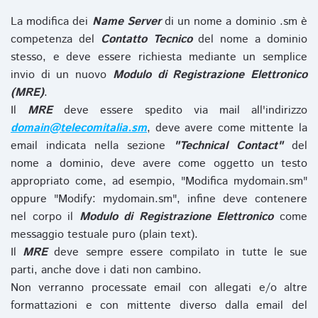
La modifica dei
Name Server
di un nome a dominio .sm è
competenza del
Contatto Tecnico
del nome a dominio
stesso, e deve essere richiesta mediante un semplice
invio di un nuovo
Modulo di Registrazione Elettronico
(MRE)
.
Il
MRE
deve essere spedito via mail all'indirizzo
domain@telecomitalia.sm
, deve avere come mittente la
email indicata nella sezione
"Technical Contact"
del
nome a dominio, deve avere come oggetto un testo
appropriato come, ad esempio, "Modifica mydomain.sm"
oppure "Modify: mydomain.sm", infine deve contenere
nel corpo il
Modulo di Registrazione Elettronico
come
messaggio testuale puro (plain text).
Il
MRE
deve sempre essere compilato in tutte le sue
parti, anche dove i dati non cambino.
Non verranno processate email con allegati e/o altre
formattazioni e con mittente diverso dalla email del