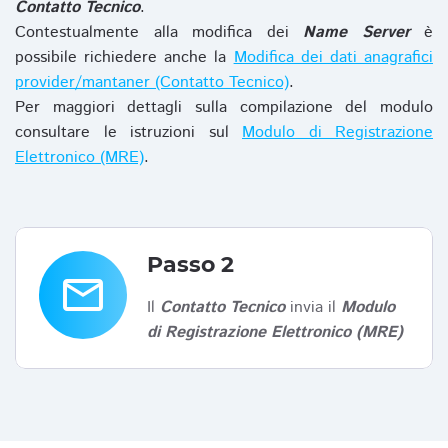
Contatto Tecnico
.
Contestualmente alla modifica dei
Name Server
è
possibile richiedere anche la
Modifica dei dati anagrafici
provider/mantaner (Contatto Tecnico)
.
Per maggiori dettagli sulla compilazione del modulo
consultare le istruzioni sul
Modulo di Registrazione
Elettronico (MRE)
.
Passo 2
email
Il
Contatto Tecnico
invia il
Modulo
di Registrazione Elettronico (MRE)