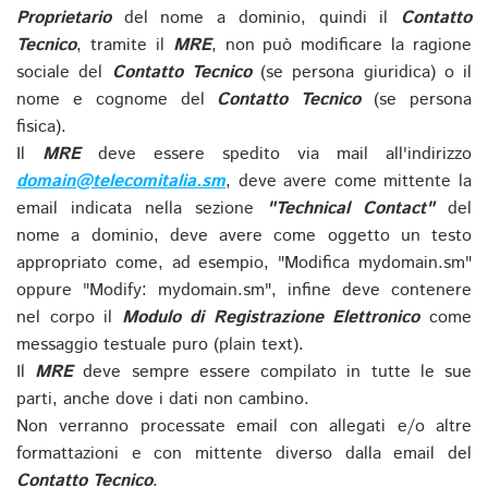
Proprietario
del nome a dominio, quindi il
Contatto
Tecnico
, tramite il
MRE
, non può modificare la ragione
sociale del
Contatto Tecnico
(se persona giuridica) o il
nome e cognome del
Contatto Tecnico
(se persona
fisica).
Il
MRE
deve essere spedito via mail all'indirizzo
domain@telecomitalia.sm
, deve avere come mittente la
email indicata nella sezione
"Technical Contact"
del
nome a dominio, deve avere come oggetto un testo
appropriato come, ad esempio, "Modifica mydomain.sm"
oppure "Modify: mydomain.sm", infine deve contenere
nel corpo il
Modulo di Registrazione Elettronico
come
messaggio testuale puro (plain text).
Il
MRE
deve sempre essere compilato in tutte le sue
parti, anche dove i dati non cambino.
Non verranno processate email con allegati e/o altre
formattazioni e con mittente diverso dalla email del
Contatto Tecnico
.