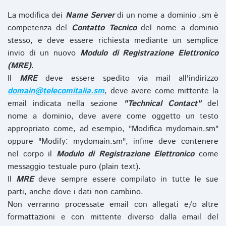
La modifica dei
Name Server
di un nome a dominio .sm è
competenza del
Contatto Tecnico
del nome a dominio
stesso, e deve essere richiesta mediante un semplice
invio di un nuovo
Modulo di Registrazione Elettronico
(MRE)
.
Il
MRE
deve essere spedito via mail all'indirizzo
domain@telecomitalia.sm
, deve avere come mittente la
email indicata nella sezione
"Technical Contact"
del
nome a dominio, deve avere come oggetto un testo
appropriato come, ad esempio, "Modifica mydomain.sm"
oppure "Modify: mydomain.sm", infine deve contenere
nel corpo il
Modulo di Registrazione Elettronico
come
messaggio testuale puro (plain text).
Il
MRE
deve sempre essere compilato in tutte le sue
parti, anche dove i dati non cambino.
Non verranno processate email con allegati e/o altre
formattazioni e con mittente diverso dalla email del