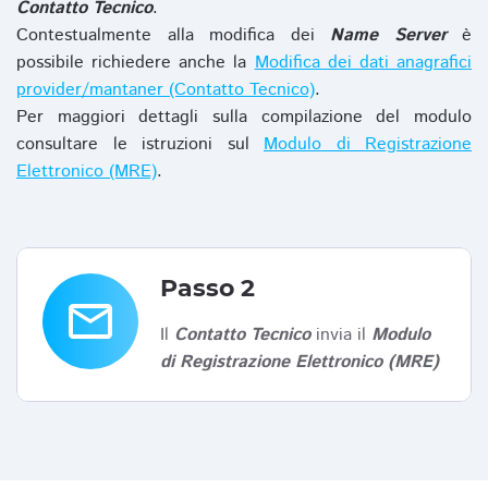
Contatto Tecnico
.
Contestualmente alla modifica dei
Name Server
è
possibile richiedere anche la
Modifica dei dati anagrafici
provider/mantaner (Contatto Tecnico)
.
Per maggiori dettagli sulla compilazione del modulo
consultare le istruzioni sul
Modulo di Registrazione
Elettronico (MRE)
.
Passo 2
email
Il
Contatto Tecnico
invia il
Modulo
di Registrazione Elettronico (MRE)