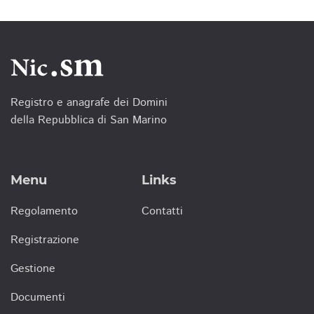
Registro e anagrafe dei Domini
della Repubblica di San Marino
Menu
Links
Regolamento
Contatti
Registrazione
Gestione
Documenti