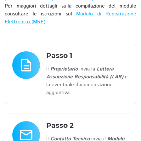
Per maggiori dettagli sulla compilazione del modulo
consultare le istruzioni sul
Modulo di Registrazione
Elettronico (MRE)
.
Passo 1
description
Il
Proprietario
invia la
Lettera
Assunzione Responsabilità (LAR)
e
la eventuale documentazione
aggiuntiva
Passo 2
email
Il
Contatto Tecnico
invia il
Modulo