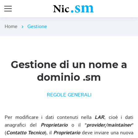
Home
Gestione
chevron_right
Gestione di un nome a
dominio .sm
REGOLE GENERALI
Per modificare i dati contenuti nella
LAR
, cioè i dati
anagrafici del
Proprietario
o il "
provider/maintainer
"
(
Contatto Tecnico
), il
Proprietario
deve inviare una nuova