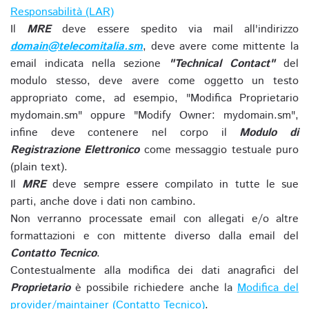
Responsabilità (LAR)
Il
MRE
deve essere spedito via mail all'indirizzo
domain@telecomitalia.sm
, deve avere come mittente la
email indicata nella sezione
"Technical Contact"
del
modulo stesso, deve avere come oggetto un testo
appropriato come, ad esempio, "Modifica Proprietario
mydomain.sm" oppure "Modify Owner: mydomain.sm",
infine deve contenere nel corpo il
Modulo di
Registrazione Elettronico
come messaggio testuale puro
(plain text).
Il
MRE
deve sempre essere compilato in tutte le sue
parti, anche dove i dati non cambino.
Non verranno processate email con allegati e/o altre
formattazioni e con mittente diverso dalla email del
Contatto Tecnico
.
Contestualmente alla modifica dei dati anagrafici del
Proprietario
è possibile richiedere anche la
Modifica del
provider/maintainer (Contatto Tecnico)
.