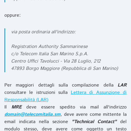
oppure:
via posta ordinaria all'indirizzo:
Registration Authority Sammarinese
c/o Telecom Italia San Marino S.p.A.
Centro Uffici Tavolucci - Via 28 Luglio, 212
47893 Borgo Maggiore (Repubblica di San Marino)
Per maggiori dettagli sulla compilazione della
LAR
consultare le istruzioni sulla
Lettera di Assunzione di
Responsabilità (LAR)
Il
MRE
deve essere spedito via mail all'indirizzo
domain@telecomitalia.sm
, deve avere come mittente la
email indicata nella sezione
"Technical Contact"
del
modulo stesso, deve avere come oggetto un testo