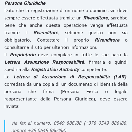
Persone Giuridiche
.
Dato che la registrazione di un nome a dominio .sm deve
sempre essere effettuata tramite un
Rivenditore
, sarebbe
bene che anche questa operazione venga effettuata
tramite il
Rivenditore
, sebbene questo non sia
obbligatorio. Contattare il proprio
Rivenditore
o
consultarne il sito per ulteriori informazioni.
Il
Proprietario
deve compilare in tutte le sue parti la
Lettera Assunzione Responsabilità
, firmarla e quindi
spedirla alla
Registration Authority
competente.
La
Lettera di Assunzione di Responsabilità (LAR)
,
corredata da una copia di un documento di identità della
persona che firma (Persona Fisica o legale
rappresentante della Persona Giuridica), deve essere
inviata:
via fax al numero: 0549 886188 (+378 0549 886188,
oppure +39 0549 886188)