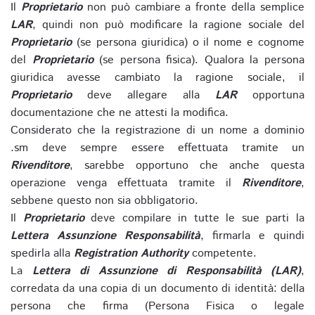
Il
Proprietario
non può cambiare a fronte della semplice
LAR
, quindi non può modificare la ragione sociale del
Proprietario
(se persona giuridica) o il nome e cognome
del
Proprietario
(se persona fisica). Qualora la persona
giuridica avesse cambiato la ragione sociale, il
Proprietario
deve allegare alla
LAR
opportuna
documentazione che ne attesti la modifica.
Considerato che la registrazione di un nome a dominio
.sm deve sempre essere effettuata tramite un
Rivenditore
, sarebbe opportuno che anche questa
operazione venga effettuata tramite il
Rivenditore
,
sebbene questo non sia obbligatorio.
Il
Proprietario
deve compilare in tutte le sue parti la
Lettera Assunzione Responsabilità
, firmarla e quindi
spedirla alla
Registration Authority
competente.
La
Lettera di Assunzione di Responsabilità (LAR)
,
corredata da una copia di un documento di identità: della
persona che firma (Persona Fisica o legale