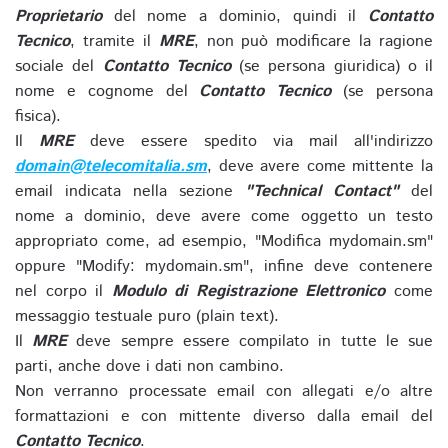
Proprietario
del nome a dominio, quindi il
Contatto
Tecnico
, tramite il
MRE
, non può modificare la ragione
sociale del
Contatto Tecnico
(se persona giuridica) o il
nome e cognome del
Contatto Tecnico
(se persona
fisica).
Il
MRE
deve essere spedito via mail all'indirizzo
domain@telecomitalia.sm
, deve avere come mittente la
email indicata nella sezione
"Technical Contact"
del
nome a dominio, deve avere come oggetto un testo
appropriato come, ad esempio, "Modifica mydomain.sm"
oppure "Modify: mydomain.sm", infine deve contenere
nel corpo il
Modulo di Registrazione Elettronico
come
messaggio testuale puro (plain text).
Il
MRE
deve sempre essere compilato in tutte le sue
parti, anche dove i dati non cambino.
Non verranno processate email con allegati e/o altre
formattazioni e con mittente diverso dalla email del
Contatto Tecnico
.