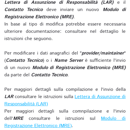
Lettera di Assunzione di Responsabilità (LAR)
e il
Contatto Tecnico
deve inviare un nuovo
Modulo di
Registrazione Elettronico (MRE)
.
In base al tipo di modifica potrebbe essere necessaria
ulteriore documentazione: consultare nel dettaglio le
istruzioni che seguono.
Per modificare i dati anagrafici del "
provider/maintainer
"
(
Contatto Tecnico
) o i
Name Server
è sufficiente l'invio
di un nuovo
Modulo di Registrazione Elettronico (MRE)
da parte del
Contatto Tecnico
.
Per maggiori dettagli sulla compilazione e l'invio della
LAR
consultare le istruzioni sulla
Lettera di Assunzione di
Responsabilità (LAR)
Per maggiori dettagli sulla comnpilazione e l'invio
dell'
MRE
consultare le istruzioni sul
Modulo di
Registrazione Elettronico (MRE)
.