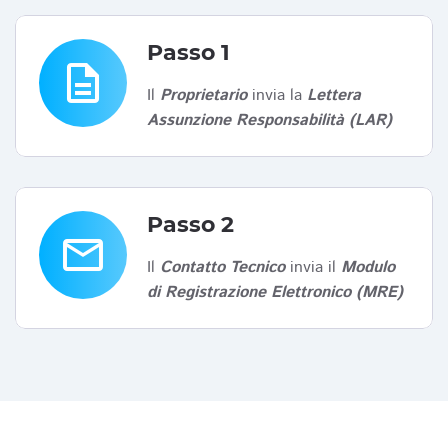
Passo 1
description
Il
Proprietario
invia la
Lettera
Assunzione Responsabilità (LAR)
Passo 2
email
Il
Contatto Tecnico
invia il
Modulo
di Registrazione Elettronico (MRE)