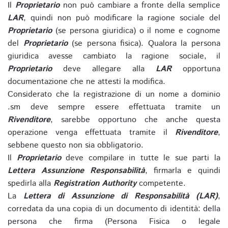
Il
Proprietario
non può cambiare a fronte della semplice
LAR
, quindi non può modificare la ragione sociale del
Proprietario
(se persona giuridica) o il nome e cognome
del
Proprietario
(se persona fisica). Qualora la persona
giuridica avesse cambiato la ragione sociale, il
Proprietario
deve allegare alla
LAR
opportuna
documentazione che ne attesti la modifica.
Considerato che la registrazione di un nome a dominio
.sm deve sempre essere effettuata tramite un
Rivenditore
, sarebbe opportuno che anche questa
operazione venga effettuata tramite il
Rivenditore
,
sebbene questo non sia obbligatorio.
Il
Proprietario
deve compilare in tutte le sue parti la
Lettera Assunzione Responsabilità
, firmarla e quindi
spedirla alla
Registration Authority
competente.
La
Lettera di Assunzione di Responsabilità (LAR)
,
corredata da una copia di un documento di identità: della
persona che firma (Persona Fisica o legale