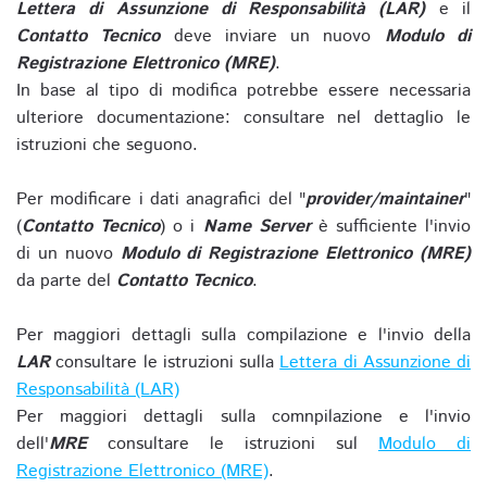
Lettera di Assunzione di Responsabilità (LAR)
e il
Contatto Tecnico
deve inviare un nuovo
Modulo di
Registrazione Elettronico (MRE)
.
In base al tipo di modifica potrebbe essere necessaria
ulteriore documentazione: consultare nel dettaglio le
istruzioni che seguono.
Per modificare i dati anagrafici del "
provider/maintainer
"
(
Contatto Tecnico
) o i
Name Server
è sufficiente l'invio
di un nuovo
Modulo di Registrazione Elettronico (MRE)
da parte del
Contatto Tecnico
.
Per maggiori dettagli sulla compilazione e l'invio della
LAR
consultare le istruzioni sulla
Lettera di Assunzione di
Responsabilità (LAR)
Per maggiori dettagli sulla comnpilazione e l'invio
dell'
MRE
consultare le istruzioni sul
Modulo di
Registrazione Elettronico (MRE)
.