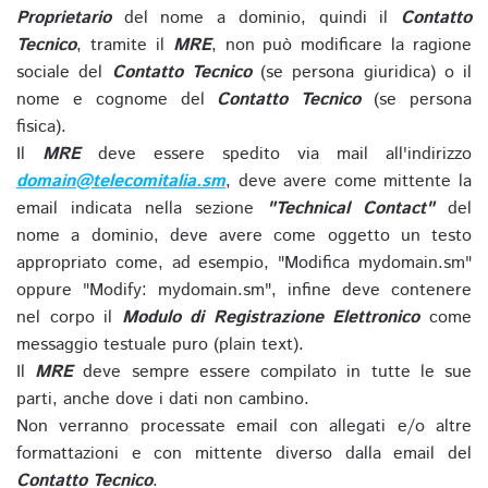
Proprietario
del nome a dominio, quindi il
Contatto
Tecnico
, tramite il
MRE
, non può modificare la ragione
sociale del
Contatto Tecnico
(se persona giuridica) o il
nome e cognome del
Contatto Tecnico
(se persona
fisica).
Il
MRE
deve essere spedito via mail all'indirizzo
domain@telecomitalia.sm
, deve avere come mittente la
email indicata nella sezione
"Technical Contact"
del
nome a dominio, deve avere come oggetto un testo
appropriato come, ad esempio, "Modifica mydomain.sm"
oppure "Modify: mydomain.sm", infine deve contenere
nel corpo il
Modulo di Registrazione Elettronico
come
messaggio testuale puro (plain text).
Il
MRE
deve sempre essere compilato in tutte le sue
parti, anche dove i dati non cambino.
Non verranno processate email con allegati e/o altre
formattazioni e con mittente diverso dalla email del
Contatto Tecnico
.