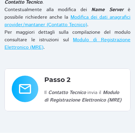
Contatto Tecnico
.
Contestualmente alla modifica dei
Name Server
è
possibile richiedere anche la
Modifica dei dati anagrafici
provider/mantaner (Contatto Tecnico)
.
Per maggiori dettagli sulla compilazione del modulo
consultare le istruzioni sul
Modulo di Registrazione
Elettronico (MRE)
.
Passo 2
email
Il
Contatto Tecnico
invia il
Modulo
di Registrazione Elettronico (MRE)