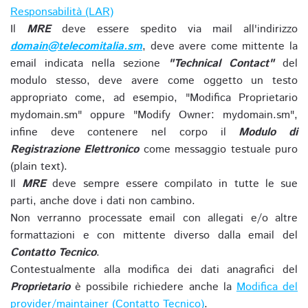
Responsabilità (LAR)
Il
MRE
deve essere spedito via mail all'indirizzo
domain@telecomitalia.sm
, deve avere come mittente la
email indicata nella sezione
"Technical Contact"
del
modulo stesso, deve avere come oggetto un testo
appropriato come, ad esempio, "Modifica Proprietario
mydomain.sm" oppure "Modify Owner: mydomain.sm",
infine deve contenere nel corpo il
Modulo di
Registrazione Elettronico
come messaggio testuale puro
(plain text).
Il
MRE
deve sempre essere compilato in tutte le sue
parti, anche dove i dati non cambino.
Non verranno processate email con allegati e/o altre
formattazioni e con mittente diverso dalla email del
Contatto Tecnico
.
Contestualmente alla modifica dei dati anagrafici del
Proprietario
è possibile richiedere anche la
Modifica del
provider/maintainer (Contatto Tecnico)
.