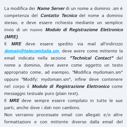
La modifica dei
Name Server
di un nome a dominio .sm è
competenza del
Contatto Tecnico
del nome a dominio
stesso, e deve essere richiesta mediante un semplice
invio di un nuovo
Modulo di Registrazione Elettronico
(MRE)
.
Il
MRE
deve essere spedito via mail all'indirizzo
domain@telecomitalia.sm
, deve avere come mittente la
email indicata nella sezione
"Technical Contact"
del
nome a dominio, deve avere come oggetto un testo
appropriato come, ad esempio, "Modifica mydomain.sm"
oppure "Modify: mydomain.sm", infine deve contenere
nel corpo il
Modulo di Registrazione Elettronico
come
messaggio testuale puro (plain text).
Il
MRE
deve sempre essere compilato in tutte le sue
parti, anche dove i dati non cambino.
Non verranno processate email con allegati e/o altre
formattazioni e con mittente diverso dalla email del