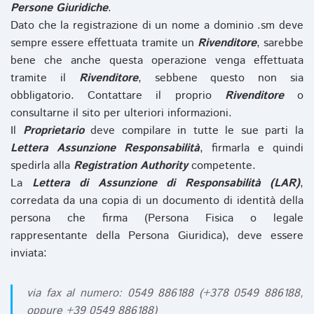
Persone Giuridiche
.
Dato che la registrazione di un nome a dominio .sm deve
sempre essere effettuata tramite un
Rivenditore
, sarebbe
bene che anche questa operazione venga effettuata
tramite il
Rivenditore
, sebbene questo non sia
obbligatorio. Contattare il proprio
Rivenditore
o
consultarne il sito per ulteriori informazioni.
Il
Proprietario
deve compilare in tutte le sue parti la
Lettera Assunzione Responsabilità
, firmarla e quindi
spedirla alla
Registration Authority
competente.
La
Lettera di Assunzione di Responsabilità (LAR)
,
corredata da una copia di un documento di identità della
persona che firma (Persona Fisica o legale
rappresentante della Persona Giuridica), deve essere
inviata:
via fax al numero: 0549 886188 (+378 0549 886188,
oppure +39 0549 886188)