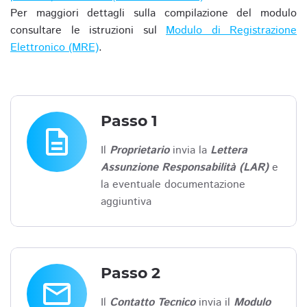
Per maggiori dettagli sulla compilazione del modulo
consultare le istruzioni sul
Modulo di Registrazione
Elettronico (MRE)
.
Passo 1
description
Il
Proprietario
invia la
Lettera
Assunzione Responsabilità (LAR)
e
la eventuale documentazione
aggiuntiva
Passo 2
email
Il
Contatto Tecnico
invia il
Modulo