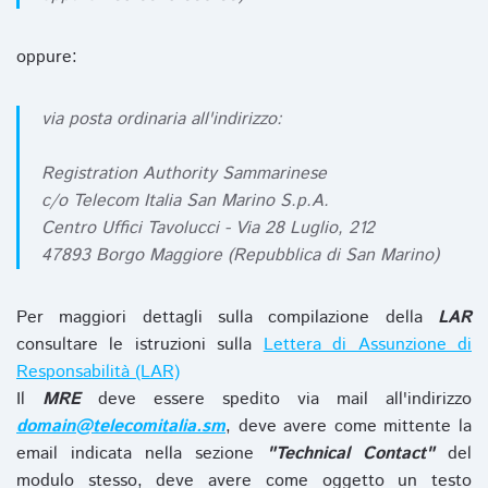
oppure:
via posta ordinaria all'indirizzo:
Registration Authority Sammarinese
c/o Telecom Italia San Marino S.p.A.
Centro Uffici Tavolucci - Via 28 Luglio, 212
47893 Borgo Maggiore (Repubblica di San Marino)
Per maggiori dettagli sulla compilazione della
LAR
consultare le istruzioni sulla
Lettera di Assunzione di
Responsabilità (LAR)
Il
MRE
deve essere spedito via mail all'indirizzo
domain@telecomitalia.sm
, deve avere come mittente la
email indicata nella sezione
"Technical Contact"
del
modulo stesso, deve avere come oggetto un testo