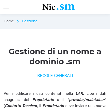
Home
Gestione
chevron_right
Gestione di un nome a
dominio .sm
REGOLE GENERALI
Per modificare i dati contenuti nella
LAR
, cioè i dati
anagrafici del
Proprietario
o il "
provider/maintainer
"
(
Contatto Tecnico
), il
Proprietario
deve inviare una nuova