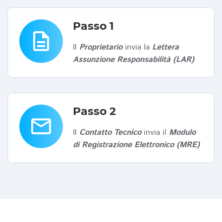
Passo 1
description
Il
Proprietario
invia la
Lettera
Assunzione Responsabilità (LAR)
Passo 2
email
Il
Contatto Tecnico
invia il
Modulo
di Registrazione Elettronico (MRE)