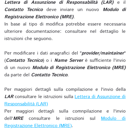
Lettera di Assunzione di Responsabilità (LAR)
e il
Contatto Tecnico
deve inviare un nuovo
Modulo di
Registrazione Elettronico (MRE)
.
In base al tipo di modifica potrebbe essere necessaria
ulteriore documentazione: consultare nel dettaglio le
istruzioni che seguono.
Per modificare i dati anagrafici del "
provider/maintainer
"
(
Contatto Tecnico
) o i
Name Server
è sufficiente l'invio
di un nuovo
Modulo di Registrazione Elettronico (MRE)
da parte del
Contatto Tecnico
.
Per maggiori dettagli sulla compilazione e l'invio della
LAR
consultare le istruzioni sulla
Lettera di Assunzione di
Responsabilità (LAR)
Per maggiori dettagli sulla comnpilazione e l'invio
dell'
MRE
consultare le istruzioni sul
Modulo di
Registrazione Elettronico (MRE)
.