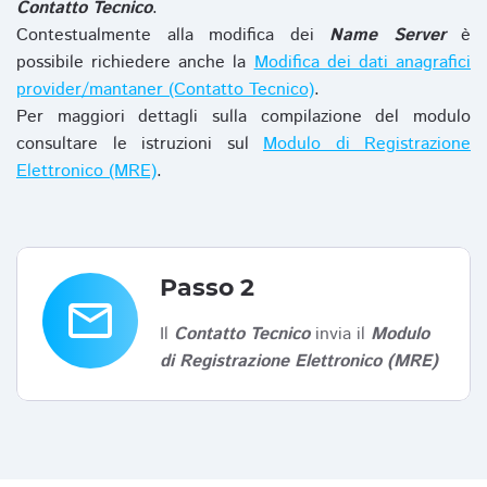
Contatto Tecnico
.
Contestualmente alla modifica dei
Name Server
è
possibile richiedere anche la
Modifica dei dati anagrafici
provider/mantaner (Contatto Tecnico)
.
Per maggiori dettagli sulla compilazione del modulo
consultare le istruzioni sul
Modulo di Registrazione
Elettronico (MRE)
.
Passo 2
email
Il
Contatto Tecnico
invia il
Modulo
di Registrazione Elettronico (MRE)