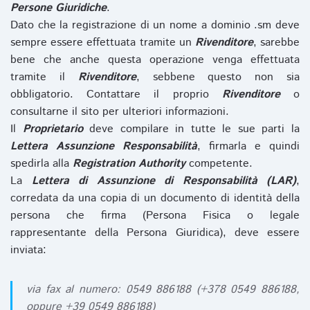
Persone Giuridiche
.
Dato che la registrazione di un nome a dominio .sm deve
sempre essere effettuata tramite un
Rivenditore
, sarebbe
bene che anche questa operazione venga effettuata
tramite il
Rivenditore
, sebbene questo non sia
obbligatorio. Contattare il proprio
Rivenditore
o
consultarne il sito per ulteriori informazioni.
Il
Proprietario
deve compilare in tutte le sue parti la
Lettera Assunzione Responsabilità
, firmarla e quindi
spedirla alla
Registration Authority
competente.
La
Lettera di Assunzione di Responsabilità (LAR)
,
corredata da una copia di un documento di identità della
persona che firma (Persona Fisica o legale
rappresentante della Persona Giuridica), deve essere
inviata:
via fax al numero: 0549 886188 (+378 0549 886188,
oppure +39 0549 886188)