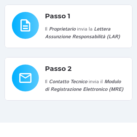
Passo 1
description
Il
Proprietario
invia la
Lettera
Assunzione Responsabilità (LAR)
Passo 2
email
Il
Contatto Tecnico
invia il
Modulo
di Registrazione Elettronico (MRE)