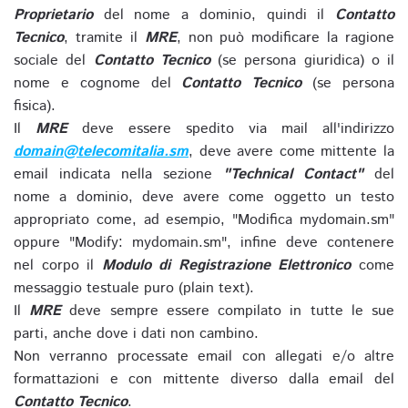
Proprietario
del nome a dominio, quindi il
Contatto
Tecnico
, tramite il
MRE
, non può modificare la ragione
sociale del
Contatto Tecnico
(se persona giuridica) o il
nome e cognome del
Contatto Tecnico
(se persona
fisica).
Il
MRE
deve essere spedito via mail all'indirizzo
domain@telecomitalia.sm
, deve avere come mittente la
email indicata nella sezione
"Technical Contact"
del
nome a dominio, deve avere come oggetto un testo
appropriato come, ad esempio, "Modifica mydomain.sm"
oppure "Modify: mydomain.sm", infine deve contenere
nel corpo il
Modulo di Registrazione Elettronico
come
messaggio testuale puro (plain text).
Il
MRE
deve sempre essere compilato in tutte le sue
parti, anche dove i dati non cambino.
Non verranno processate email con allegati e/o altre
formattazioni e con mittente diverso dalla email del
Contatto Tecnico
.