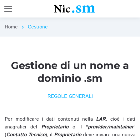
Home
Gestione
chevron_right
Gestione di un nome a
dominio .sm
REGOLE GENERALI
Per modificare i dati contenuti nella
LAR
, cioè i dati
anagrafici del
Proprietario
o il "
provider/maintainer
"
(
Contatto Tecnico
), il
Proprietario
deve inviare una nuova