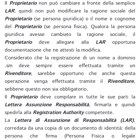
Il
Proprietario
non può cambiare a fronte della semplice
LAR
, quindi non può modificare la ragione sociale del
Proprietario
(se persona giuridica) o il nome e cognome
del
Proprietario
(se persona fisica). Qualora la persona
giuridica avesse cambiato la ragione sociale, il
Proprietario
deve allegare alla
LAR
opportuna
documentazione che ne attesti la modifica.
Considerato che la registrazione di un nome a dominio
.sm deve sempre essere effettuata tramite un
Rivenditore
, sarebbe opportuno che anche questa
operazione venga effettuata tramite il
Rivenditore
,
sebbene questo non sia obbligatorio.
Il
Proprietario
deve compilare in tutte le sue parti la
Lettera Assunzione Responsabilità
, firmarla e quindi
spedirla alla
Registration Authority
competente.
La
Lettera di Assunzione di Responsabilità (LAR)
,
corredata da una copia di un documento di identità: della
persona che firma (Persona Fisica o legale