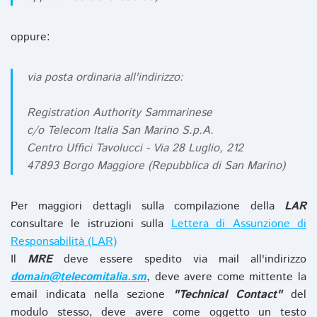
oppure:
via posta ordinaria all'indirizzo:
Registration Authority Sammarinese
c/o Telecom Italia San Marino S.p.A.
Centro Uffici Tavolucci - Via 28 Luglio, 212
47893 Borgo Maggiore (Repubblica di San Marino)
Per maggiori dettagli sulla compilazione della
LAR
consultare le istruzioni sulla
Lettera di Assunzione di
Responsabilità (LAR)
Il
MRE
deve essere spedito via mail all'indirizzo
domain@telecomitalia.sm
, deve avere come mittente la
email indicata nella sezione
"Technical Contact"
del
modulo stesso, deve avere come oggetto un testo