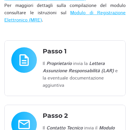
Per maggiori dettagli sulla compilazione del modulo
consultare le istruzioni sul
Modulo di Registrazione
Elettronico (MRE)
.
Passo 1
description
Il
Proprietario
invia la
Lettera
Assunzione Responsabilità (LAR)
e
la eventuale documentazione
aggiuntiva
Passo 2
email
Il
Contatto Tecnico
invia il
Modulo