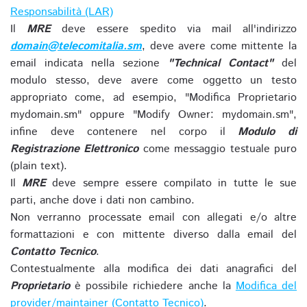
Responsabilità (LAR)
Il
MRE
deve essere spedito via mail all'indirizzo
domain@telecomitalia.sm
, deve avere come mittente la
email indicata nella sezione
"Technical Contact"
del
modulo stesso, deve avere come oggetto un testo
appropriato come, ad esempio, "Modifica Proprietario
mydomain.sm" oppure "Modify Owner: mydomain.sm",
infine deve contenere nel corpo il
Modulo di
Registrazione Elettronico
come messaggio testuale puro
(plain text).
Il
MRE
deve sempre essere compilato in tutte le sue
parti, anche dove i dati non cambino.
Non verranno processate email con allegati e/o altre
formattazioni e con mittente diverso dalla email del
Contatto Tecnico
.
Contestualmente alla modifica dei dati anagrafici del
Proprietario
è possibile richiedere anche la
Modifica del
provider/maintainer (Contatto Tecnico)
.