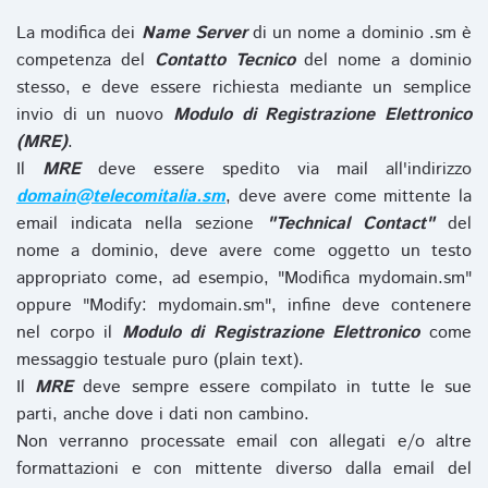
La modifica dei
Name Server
di un nome a dominio .sm è
competenza del
Contatto Tecnico
del nome a dominio
stesso, e deve essere richiesta mediante un semplice
invio di un nuovo
Modulo di Registrazione Elettronico
(MRE)
.
Il
MRE
deve essere spedito via mail all'indirizzo
domain@telecomitalia.sm
, deve avere come mittente la
email indicata nella sezione
"Technical Contact"
del
nome a dominio, deve avere come oggetto un testo
appropriato come, ad esempio, "Modifica mydomain.sm"
oppure "Modify: mydomain.sm", infine deve contenere
nel corpo il
Modulo di Registrazione Elettronico
come
messaggio testuale puro (plain text).
Il
MRE
deve sempre essere compilato in tutte le sue
parti, anche dove i dati non cambino.
Non verranno processate email con allegati e/o altre
formattazioni e con mittente diverso dalla email del