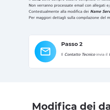
Non verranno processate email con allegati e/
Contestualmente alla modifica dei
Name Serv
Per maggiori dettagli sulla compilazione del m
Passo 2
email
Il
Contatto Tecnico
invia il
Modifica dei da