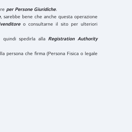
ure
per Persone Giuridiche
.
e
, sarebbe bene che anche questa operazione
ivenditore
o consultarne il sito per ulteriori
e quindi spedirla alla
Registration Authority
lla persona che firma (Persona Fisica o legale