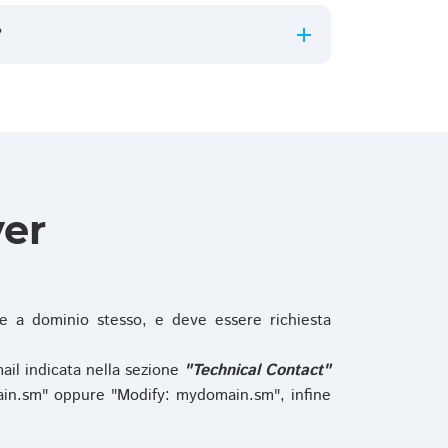
?
ver
 a dominio stesso, e deve essere richiesta
ail indicata nella sezione
"Technical Contact"
in.sm" oppure "Modify: mydomain.sm", infine
.