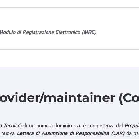
Modulo di Registrazione Elettronico (MRE)
rovider/maintainer (Co
o Tecnico
) di un nome a dominio .sm è competenza del
Propri
na nuova
Lettera di Assunzione di Responsabilità (LAR)
da pa