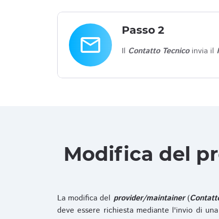
Passo 2
email
Il
Contatto Tecnico
invia il
Modifica del p
La modifica del
provider/maintainer
(
Contatt
deve essere richiesta mediante l'invio di u