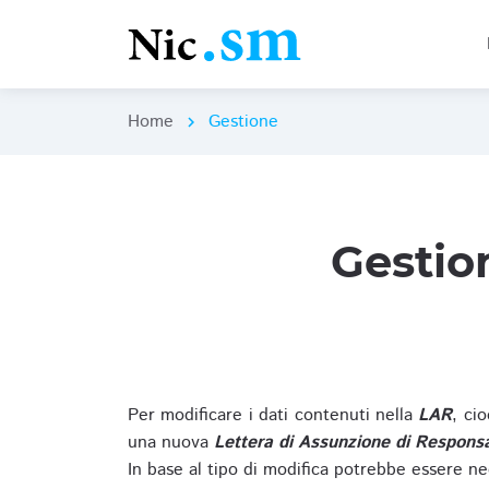
Home
Gestione
chevron_right
Gestio
Per modificare i dati contenuti nella
LAR
, ci
una nuova
Lettera di Assunzione di Responsa
In base al tipo di modifica potrebbe essere ne