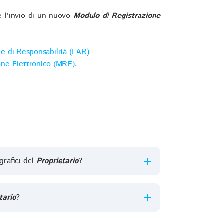
e l'invio di un nuovo
Modulo di Registrazione
ne di Responsabilità (LAR)
one Elettronico (MRE)
.
grafici del
Proprietario
?
tario
?