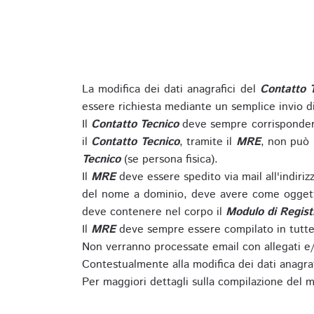
La modifica dei dati anagrafici del
Contatto 
essere richiesta mediante un semplice invio 
Il
Contatto Tecnico
deve sempre corrispondere
il
Contatto Tecnico
, tramite il
MRE
, non può 
Tecnico
(se persona fisica).
Il
MRE
deve essere spedito via mail all'indiri
del nome a dominio, deve avere come oggett
deve contenere nel corpo il
Modulo di Regist
Il
MRE
deve sempre essere compilato in tutte 
Non verranno processate email con allegati e/
Contestualmente alla modifica dei dati anagra
Per maggiori dettagli sulla compilazione del m