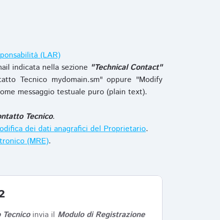
ponsabilità (LAR)
ail indicata nella sezione
"Technical Contact"
tatto Tecnico mydomain.sm" oppure "Modify
ome messaggio testuale puro (plain text).
ntatto Tecnico
.
difica dei dati anagrafici del Proprietario
.
ttronico (MRE)
.
2
 Tecnico
invia il
Modulo di Registrazione