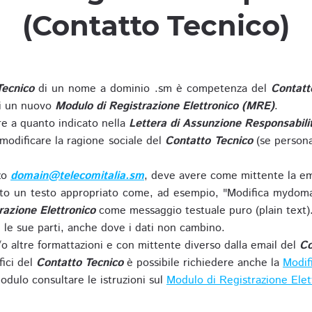
(Contatto Tecnico)
Tecnico
di un nome a dominio .sm è competenza del
Contatt
di un nuovo
Modulo di Registrazione Elettronico (MRE)
.
 a quanto indicato nella
Lettera di Assunzione Responsabili
modificare la ragione sociale del
Contatto Tecnico
(se persona
zzo
domain@telecomitalia.sm
, deve avere come mittente la em
o un testo appropriato come, ad esempio, "Modifica mydoma
razione Elettronico
come messaggio testuale puro (plain text)
le sue parti, anche dove i dati non cambino.
o altre formattazioni e con mittente diverso dalla email del
Co
fici del
Contatto Tecnico
è possibile richiedere anche la
Modif
odulo consultare le istruzioni sul
Modulo di Registrazione Ele