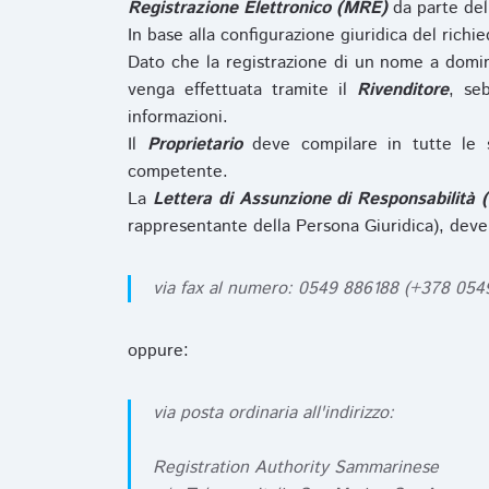
Registrazione Elettronico (MRE)
da parte de
In base alla configurazione giuridica del rich
Dato che la registrazione di un nome a domi
venga effettuata tramite il
Rivenditore
, se
informazioni.
Il
Proprietario
deve compilare in tutte le 
competente.
La
Lettera di Assunzione di Responsabilità 
rappresentante della Persona Giuridica), deve
via fax al numero: 0549 886188 (+378 05
oppure:
via posta ordinaria all'indirizzo:
Registration Authority Sammarinese