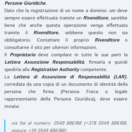
Persone Giuridiche
.
Dato che la registrazione di un nome a dominio .sm deve
sempre essere effettuata tramite un
Rivenditore
, sarebbe
bene che anche questa operazione venga effettuata
tramite il
Rivenditore
, sebbene questo non sia
obbligatorio. Contattare il proprio
Rivenditore
o
consultarne il sito per ulteriori informazioni.
Il
Proprietario
deve compilare in tutte le sue parti la
Lettera Assunzione Responsabilità
, firmarla e quindi
spedirla alla
Registration Authority
competente.
La
Lettera di Assunzione di Responsabilità (LAR)
,
corredata da una copia di un documento di identità della
persona che firma (Persona Fisica o legale
rappresentante della Persona Giuridica), deve essere
inviata:
via fax al numero: 0549 886188 (+378 0549 886188,
oppure +39 0549 886188)