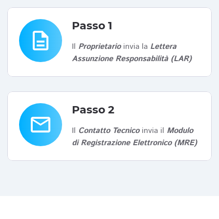
Passo 1
description
Il
Proprietario
invia la
Lettera
Assunzione Responsabilità (LAR)
Passo 2
email
Il
Contatto Tecnico
invia il
Modulo
di Registrazione Elettronico (MRE)