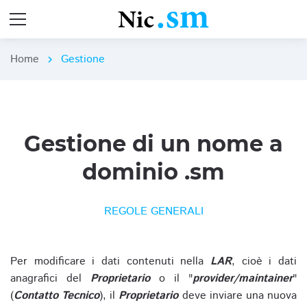
Home
Gestione
chevron_right
Gestione di un nome a
dominio .sm
REGOLE GENERALI
Per modificare i dati contenuti nella
LAR
, cioè i dati
anagrafici del
Proprietario
o il "
provider/maintainer
"
(
Contatto Tecnico
), il
Proprietario
deve inviare una nuova