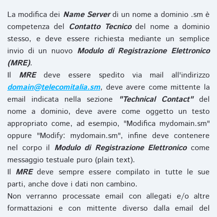
La modifica dei
Name Server
di un nome a dominio .sm è
competenza del
Contatto Tecnico
del nome a dominio
stesso, e deve essere richiesta mediante un semplice
invio di un nuovo
Modulo di Registrazione Elettronico
(MRE)
.
Il
MRE
deve essere spedito via mail all'indirizzo
domain@telecomitalia.sm
, deve avere come mittente la
email indicata nella sezione
"Technical Contact"
del
nome a dominio, deve avere come oggetto un testo
appropriato come, ad esempio, "Modifica mydomain.sm"
oppure "Modify: mydomain.sm", infine deve contenere
nel corpo il
Modulo di Registrazione Elettronico
come
messaggio testuale puro (plain text).
Il
MRE
deve sempre essere compilato in tutte le sue
parti, anche dove i dati non cambino.
Non verranno processate email con allegati e/o altre
formattazioni e con mittente diverso dalla email del