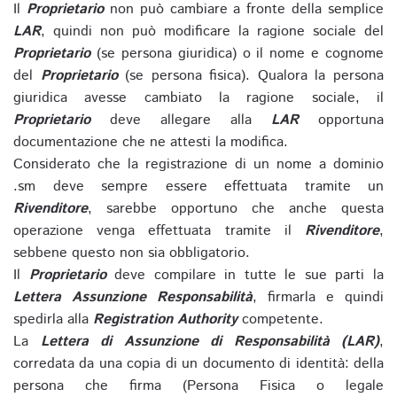
Il
Proprietario
non può cambiare a fronte della semplice
LAR
, quindi non può modificare la ragione sociale del
Proprietario
(se persona giuridica) o il nome e cognome
del
Proprietario
(se persona fisica). Qualora la persona
giuridica avesse cambiato la ragione sociale, il
Proprietario
deve allegare alla
LAR
opportuna
documentazione che ne attesti la modifica.
Considerato che la registrazione di un nome a dominio
.sm deve sempre essere effettuata tramite un
Rivenditore
, sarebbe opportuno che anche questa
operazione venga effettuata tramite il
Rivenditore
,
sebbene questo non sia obbligatorio.
Il
Proprietario
deve compilare in tutte le sue parti la
Lettera Assunzione Responsabilità
, firmarla e quindi
spedirla alla
Registration Authority
competente.
La
Lettera di Assunzione di Responsabilità (LAR)
,
corredata da una copia di un documento di identità: della
persona che firma (Persona Fisica o legale