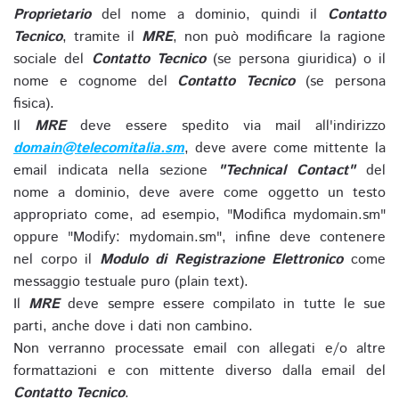
Proprietario
del nome a dominio, quindi il
Contatto
Tecnico
, tramite il
MRE
, non può modificare la ragione
sociale del
Contatto Tecnico
(se persona giuridica) o il
nome e cognome del
Contatto Tecnico
(se persona
fisica).
Il
MRE
deve essere spedito via mail all'indirizzo
domain@telecomitalia.sm
, deve avere come mittente la
email indicata nella sezione
"Technical Contact"
del
nome a dominio, deve avere come oggetto un testo
appropriato come, ad esempio, "Modifica mydomain.sm"
oppure "Modify: mydomain.sm", infine deve contenere
nel corpo il
Modulo di Registrazione Elettronico
come
messaggio testuale puro (plain text).
Il
MRE
deve sempre essere compilato in tutte le sue
parti, anche dove i dati non cambino.
Non verranno processate email con allegati e/o altre
formattazioni e con mittente diverso dalla email del
Contatto Tecnico
.