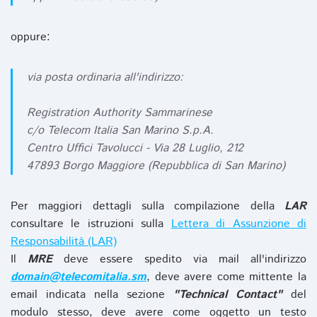
oppure:
via posta ordinaria all'indirizzo:
Registration Authority Sammarinese
c/o Telecom Italia San Marino S.p.A.
Centro Uffici Tavolucci - Via 28 Luglio, 212
47893 Borgo Maggiore (Repubblica di San Marino)
Per maggiori dettagli sulla compilazione della
LAR
consultare le istruzioni sulla
Lettera di Assunzione di
Responsabilità (LAR)
Il
MRE
deve essere spedito via mail all'indirizzo
domain@telecomitalia.sm
, deve avere come mittente la
email indicata nella sezione
"Technical Contact"
del
modulo stesso, deve avere come oggetto un testo