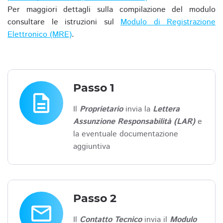
Per maggiori dettagli sulla compilazione del modulo
consultare le istruzioni sul
Modulo di Registrazione
Elettronico (MRE)
.
Passo 1
description
Il
Proprietario
invia la
Lettera
Assunzione Responsabilità (LAR)
e
la eventuale documentazione
aggiuntiva
Passo 2
email
Il
Contatto Tecnico
invia il
Modulo