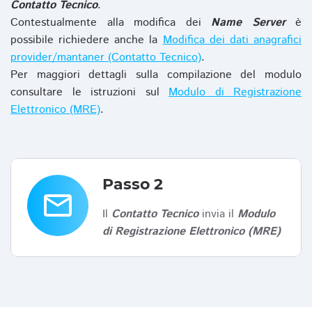
Contatto Tecnico
.
Contestualmente alla modifica dei
Name Server
è
possibile richiedere anche la
Modifica dei dati anagrafici
provider/mantaner (Contatto Tecnico)
.
Per maggiori dettagli sulla compilazione del modulo
consultare le istruzioni sul
Modulo di Registrazione
Elettronico (MRE)
.
Passo 2
email
Il
Contatto Tecnico
invia il
Modulo
di Registrazione Elettronico (MRE)