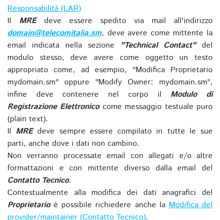
Responsabilità (LAR)
Il
MRE
deve essere spedito via mail all'indirizzo
domain@telecomitalia.sm
, deve avere come mittente la
email indicata nella sezione
"Technical Contact"
del
modulo stesso, deve avere come oggetto un testo
appropriato come, ad esempio, "Modifica Proprietario
mydomain.sm" oppure "Modify Owner: mydomain.sm",
infine deve contenere nel corpo il
Modulo di
Registrazione Elettronico
come messaggio testuale puro
(plain text).
Il
MRE
deve sempre essere compilato in tutte le sue
parti, anche dove i dati non cambino.
Non verranno processate email con allegati e/o altre
formattazioni e con mittente diverso dalla email del
Contatto Tecnico
.
Contestualmente alla modifica dei dati anagrafici del
Proprietario
è possibile richiedere anche la
Modifica del
provider/maintainer (Contatto Tecnico)
.