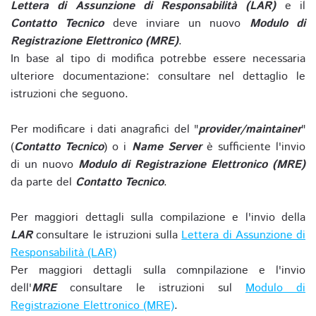
Lettera di Assunzione di Responsabilità (LAR)
e il
Contatto Tecnico
deve inviare un nuovo
Modulo di
Registrazione Elettronico (MRE)
.
In base al tipo di modifica potrebbe essere necessaria
ulteriore documentazione: consultare nel dettaglio le
istruzioni che seguono.
Per modificare i dati anagrafici del "
provider/maintainer
"
(
Contatto Tecnico
) o i
Name Server
è sufficiente l'invio
di un nuovo
Modulo di Registrazione Elettronico (MRE)
da parte del
Contatto Tecnico
.
Per maggiori dettagli sulla compilazione e l'invio della
LAR
consultare le istruzioni sulla
Lettera di Assunzione di
Responsabilità (LAR)
Per maggiori dettagli sulla comnpilazione e l'invio
dell'
MRE
consultare le istruzioni sul
Modulo di
Registrazione Elettronico (MRE)
.