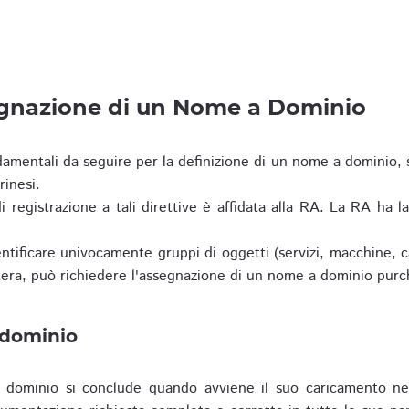
egnazione di un Nome a Dominio
damentali da seguire per la definizione di un nome a dominio,
rinesi.
i registrazione a tali direttive è affidata alla RA. La RA ha l
tificare univocamente gruppi di oggetti (servizi, macchine, cas
era, può richiedere l'assegnazione di un nome a dominio purc
 dominio
dominio si conclude quando avviene il suo caricamento ne