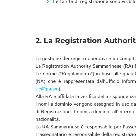
Le tariffe di registrazione sono visibil
2. La Registration Authori
La gestione dei registri operativi è un compit
La Registration Authority Sammarinese (RA) è
Le norme ("Regolamento") in base alle qual
(NA) che è rappresentata dall'Ufficio Infor
tlc@pa.sm
).
Alla RA è affidata la verifica della risponden
I nomi a dominio vengono assegnati in uso dal
di Registrazione. I nomi a dominio all'intern
nazionalità.
La RA Sammarinese è responsabile per l'asseg
L'assegnatario è responsabile della registraz