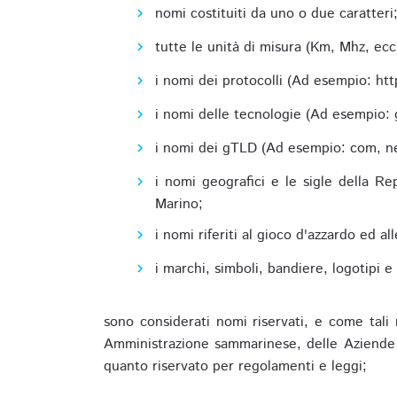
nomi costituiti da uno o due caratteri
tutte le unità di misura (Km, Mhz, ecc
i nomi dei protocolli (Ad esempio: http,
i nomi delle tecnologie (Ad esempio: 
i nomi dei gTLD (Ad esempio: com, net,
i nomi geografici e le sigle della R
Marino;
i nomi riferiti al gioco d'azzardo ed 
i marchi, simboli, bandiere, logotipi 
sono considerati nomi riservati, e come tali 
Amministrazione sammarinese, delle Aziende A
quanto riservato per regolamenti e leggi;