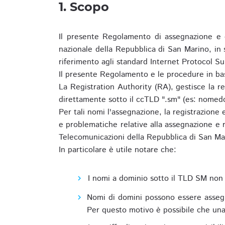
1. Scopo
Il presente Regolamento di assegnazione e 
nazionale della Repubblica di San Marino, in
riferimento agli standard Internet Protocol S
Il presente Regolamento e le procedure in bas
La Registration Authority (RA), gestisce la r
direttamente sotto il ccTLD ".sm" (es: nomed
Per tali nomi l'assegnazione, la registrazione
e problematiche relative alla assegnazione e r
Telecomunicazioni della Repubblica di San Ma
In particolare è utile notare che:
I nomi a dominio sotto il TLD SM non 
Nomi di domini possono essere assegna
Per questo motivo è possibile che una