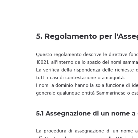
5. Regolamento per l'Ass
Questo regolamento descrive le direttive fon
10021, all'interno dello spazio dei nomi samma
La verifica della rispondenza delle richieste d
tutti i casi di contestazione o ambiguità.
I nomi a dominio hanno la sola funzione di iden
generale qualunque entità Sammarinese o est
5.1 Assegnazione di un nome a
La procedura di assegnazione di un nome a 