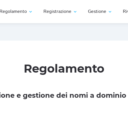
Regolamento
Registrazione
Gestione
Ri
expand_more
expand_more
expand_more
Regolamento
one e gestione dei nomi a dominio 