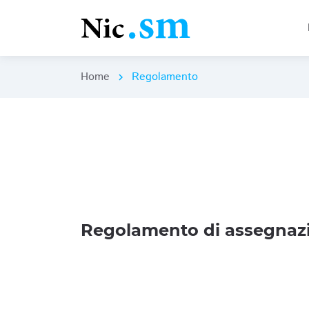
Home
Regolamento
chevron_right
Regolamento di assegnazi