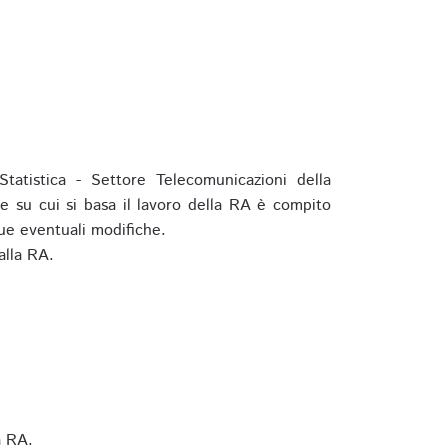
tatistica - Settore Telecomunicazioni della
e su cui si basa il lavoro della RA è compito
ue eventuali modifiche.
alla RA.
a RA.