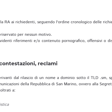
a RA ai richiedenti, seguendo l'ordine cronologico delle richi
riservato per nessun motivo.
enti riferimenti e/o contenuto pornografico, offensivi o disc
contestazioni, reclami
erivanti dal rilascio di un nome a dominio sotto il TLD .sm, sp
municazioni della Repubblica di San Marino, ovvero alla Segret
ltrati a:
istica