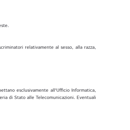
este.
riminatori relativamente al sesso, alla razza,
ettano esclusivamente all'Ufficio Informatica,
eria di Stato alle Telecomunicazioni. Eventuali