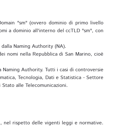
omain "sm" (ovvero dominio di primo livello
omi a dominio all'interno del ccTLD "sm", con
e dalla Naming Authority (NA).
 dei nomi nella Repubblica di San Marino, cioè
 Naming Authority. Tutti i casi di controversie
matica, Tecnologia, Dati e Statistica - Settore
 Stato alle Telecomunicazioni.
 nel rispetto delle vigenti leggi e normative.