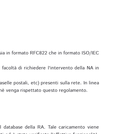
 sia in formato RFC822 che in formato ISO/IEC
a facoltà di richiedere l'intervento della NA in
elle postali, etc) presenti sulla rete. In linea
hè venga rispettato questo regolamento.
l database della RA. Tale caricamento viene