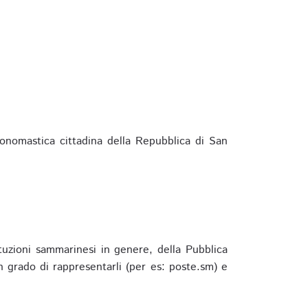
ponomastica cittadina della Repubblica di San
ituzioni sammarinesi in genere, della Pubblica
 grado di rappresentarli (per es: poste.sm) e