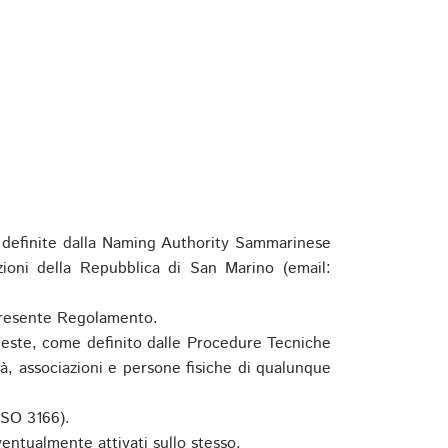
definite dalla Naming Authority Sammarinese
zioni della Repubblica di San Marino (email:
l presente Regolamento.
hieste, come definito dalle Procedure Tecniche
à, associazioni e persone fisiche di qualunque
ISO 3166).
entualmente attivati sullo stesso.