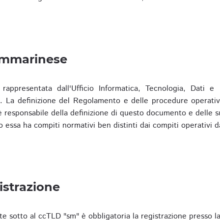
ammarinese
presentata dall'Ufficio Informatica, Tecnologia, Dati e S
). La definizione del Regolamento e delle procedure operativ
responsabile della definizione di questo documento e delle s
o essa ha compiti normativi ben distinti dai compiti operativi d
istrazione
te sotto al ccTLD "sm" è obbligatoria la registrazione presso l