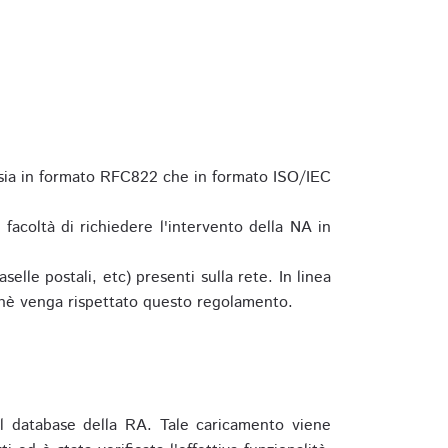
 sia in formato RFC822 che in formato ISO/IEC
a facoltà di richiedere l'intervento della NA in
elle postali, etc) presenti sulla rete. In linea
hè venga rispettato questo regolamento.
l database della RA. Tale caricamento viene