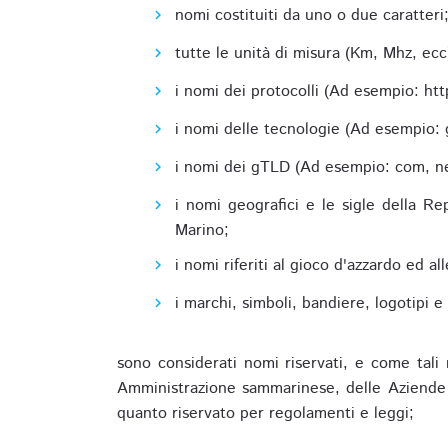
nomi costituiti da uno o due caratteri
tutte le unità di misura (Km, Mhz, ecc
i nomi dei protocolli (Ad esempio: http,
i nomi delle tecnologie (Ad esempio: 
i nomi dei gTLD (Ad esempio: com, net,
i nomi geografici e le sigle della R
Marino;
i nomi riferiti al gioco d'azzardo ed 
i marchi, simboli, bandiere, logotipi 
sono considerati nomi riservati, e come tali 
Amministrazione sammarinese, delle Aziende A
quanto riservato per regolamenti e leggi;