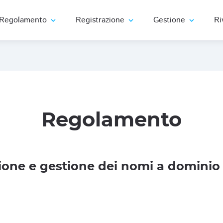
Regolamento
Registrazione
Gestione
Ri
expand_more
expand_more
expand_more
Regolamento
one e gestione dei nomi a dominio 