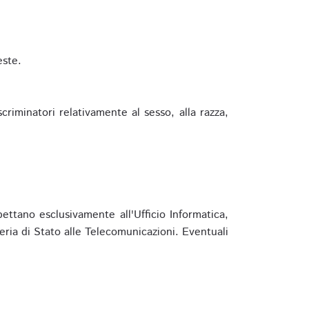
este.
riminatori relativamente al sesso, alla razza,
ettano esclusivamente all'Ufficio Informatica,
eria di Stato alle Telecomunicazioni. Eventuali