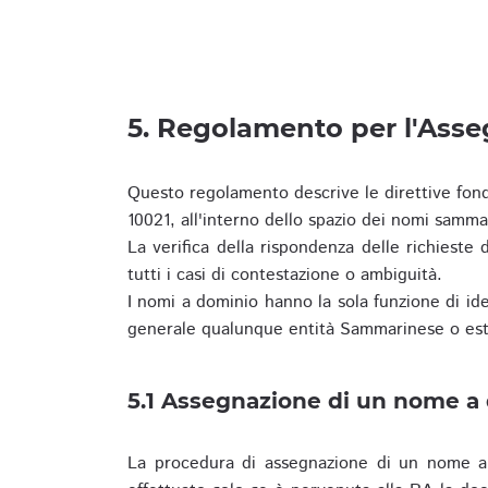
5. Regolamento per l'Ass
Questo regolamento descrive le direttive fon
10021, all'interno dello spazio dei nomi samma
La verifica della rispondenza delle richieste d
tutti i casi di contestazione o ambiguità.
I nomi a dominio hanno la sola funzione di iden
generale qualunque entità Sammarinese o est
5.1 Assegnazione di un nome a
La procedura di assegnazione di un nome a 