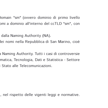
omain "sm" (ovvero dominio di primo livello
omi a dominio all'interno del ccTLD "sm", con
e dalla Naming Authority (NA).
 dei nomi nella Repubblica di San Marino, cioè
 Naming Authority. Tutti i casi di controversie
matica, Tecnologia, Dati e Statistica - Settore
 Stato alle Telecomunicazioni.
 nel rispetto delle vigenti leggi e normative.