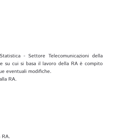
tatistica - Settore Telecomunicazioni della
e su cui si basa il lavoro della RA è compito
ue eventuali modifiche.
alla RA.
a RA.