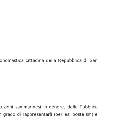
ponomastica cittadina della Repubblica di San
ituzioni sammarinesi in genere, della Pubblica
 grado di rappresentarli (per es: poste.sm) e