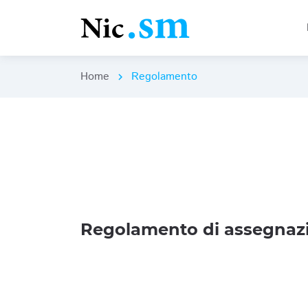
Home
Regolamento
chevron_right
Regolamento di assegnazi