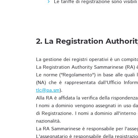
Le tariffe di registrazione sono visibil
2. La Registration Authori
La gestione dei registri operativi è un compit
La Registration Authority Sammarinese (RA) è
Le norme ("Regolamento") in base alle qual
(NA) che è rappresentata dall'Ufficio Infor
tlc@pa.sm
).
Alla RA è affidata la verifica della risponden
I nomi a dominio vengono assegnati in uso dal
di Registrazione. I nomi a dominio all'intern
nazionalità.
La RA Sammarinese è responsabile per l'asseg
L'assegnatario è responsabile della registraz