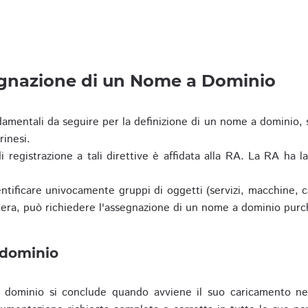
egnazione di un Nome a Dominio
damentali da seguire per la definizione di un nome a dominio,
rinesi.
i registrazione a tali direttive è affidata alla RA. La RA ha l
tificare univocamente gruppi di oggetti (servizi, macchine, cas
era, può richiedere l'assegnazione di un nome a dominio purc
 dominio
dominio si conclude quando avviene il suo caricamento ne