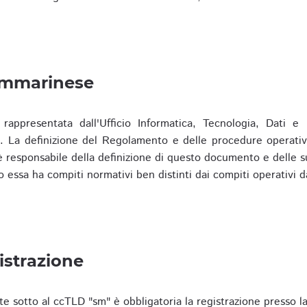
ammarinese
presentata dall'Ufficio Informatica, Tecnologia, Dati e S
). La definizione del Regolamento e delle procedure operativ
responsabile della definizione di questo documento e delle s
o essa ha compiti normativi ben distinti dai compiti operativi d
istrazione
te sotto al ccTLD "sm" è obbligatoria la registrazione presso l