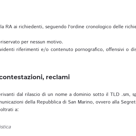
a RA ai richiedenti, seguendo l'ordine cronologico delle richi
riservato per nessun motivo.
enti riferimenti e/o contenuto pornografico, offensivi o disc
contestazioni, reclami
erivanti dal rilascio di un nome a dominio sotto il TLD .sm, sp
municazioni della Repubblica di San Marino, ovvero alla Segret
ltrati a:
istica