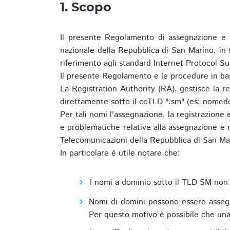
1. Scopo
Il presente Regolamento di assegnazione e 
nazionale della Repubblica di San Marino, in
riferimento agli standard Internet Protocol S
Il presente Regolamento e le procedure in bas
La Registration Authority (RA), gestisce la r
direttamente sotto il ccTLD ".sm" (es: nomed
Per tali nomi l'assegnazione, la registrazione
e problematiche relative alla assegnazione e r
Telecomunicazioni della Repubblica di San Ma
In particolare è utile notare che:
I nomi a dominio sotto il TLD SM non 
Nomi di domini possono essere assegna
Per questo motivo è possibile che una