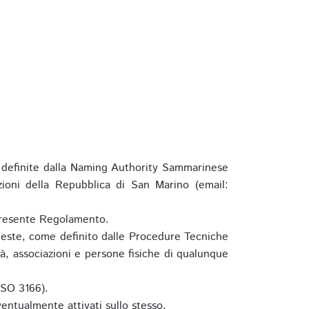
definite dalla Naming Authority Sammarinese
zioni della Repubblica di San Marino (email:
l presente Regolamento.
hieste, come definito dalle Procedure Tecniche
à, associazioni e persone fisiche di qualunque
ISO 3166).
entualmente attivati sullo stesso.