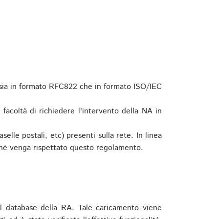
 sia in formato RFC822 che in formato ISO/IEC
a facoltà di richiedere l'intervento della NA in
elle postali, etc) presenti sulla rete. In linea
hè venga rispettato questo regolamento.
l database della RA. Tale caricamento viene