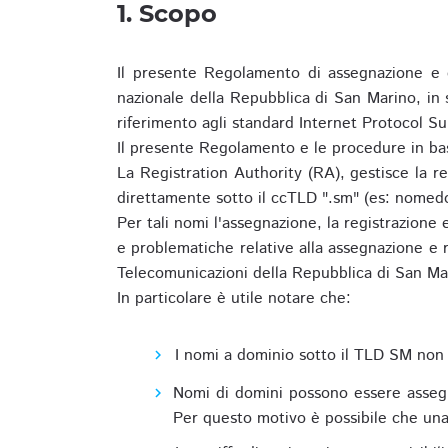
1. Scopo
Il presente Regolamento di assegnazione e 
nazionale della Repubblica di San Marino, in
riferimento agli standard Internet Protocol S
Il presente Regolamento e le procedure in bas
La Registration Authority (RA), gestisce la r
direttamente sotto il ccTLD ".sm" (es: nomed
Per tali nomi l'assegnazione, la registrazione
e problematiche relative alla assegnazione e r
Telecomunicazioni della Repubblica di San Ma
In particolare è utile notare che:
I nomi a dominio sotto il TLD SM non 
Nomi di domini possono essere assegna
Per questo motivo è possibile che una