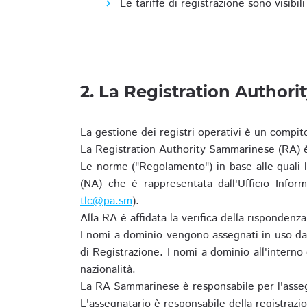
Le tariffe di registrazione sono visibil
2. La Registration Authori
La gestione dei registri operativi è un compit
La Registration Authority Sammarinese (RA) è
Le norme ("Regolamento") in base alle qual
(NA) che è rappresentata dall'Ufficio Infor
tlc@pa.sm
).
Alla RA è affidata la verifica della risponden
I nomi a dominio vengono assegnati in uso dal
di Registrazione. I nomi a dominio all'intern
nazionalità.
La RA Sammarinese è responsabile per l'asseg
L'assegnatario è responsabile della registraz