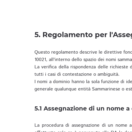
5. Regolamento per l'Ass
Questo regolamento descrive le direttive fon
10021, all'interno dello spazio dei nomi samma
La verifica della rispondenza delle richieste d
tutti i casi di contestazione o ambiguità.
I nomi a dominio hanno la sola funzione di iden
generale qualunque entità Sammarinese o est
5.1 Assegnazione di un nome a
La procedura di assegnazione di un nome a 