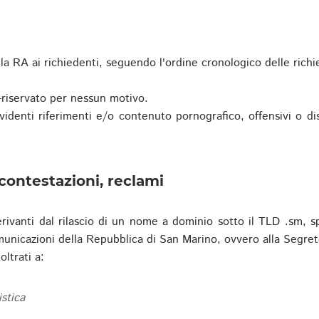
a RA ai richiedenti, seguendo l'ordine cronologico delle richi
riservato per nessun motivo.
enti riferimenti e/o contenuto pornografico, offensivi o disc
contestazioni, reclami
erivanti dal rilascio di un nome a dominio sotto il TLD .sm, sp
municazioni della Repubblica di San Marino, ovvero alla Segret
ltrati a:
istica