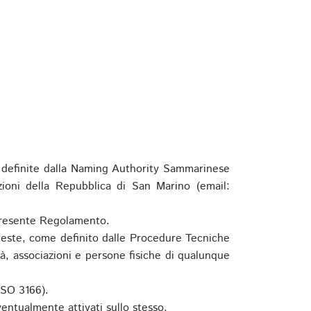
definite dalla Naming Authority Sammarinese
zioni della Repubblica di San Marino (email:
l presente Regolamento.
hieste, come definito dalle Procedure Tecniche
à, associazioni e persone fisiche di qualunque
ISO 3166).
entualmente attivati sullo stesso.