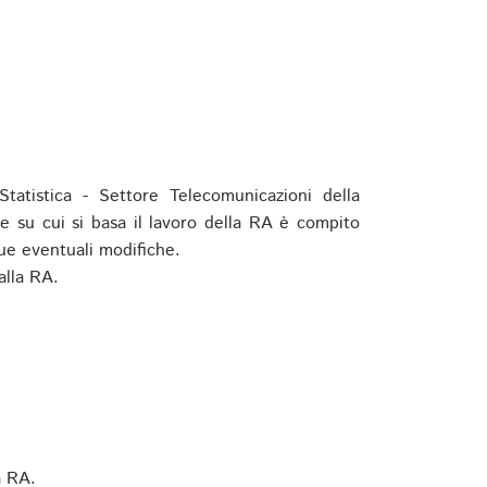
tatistica - Settore Telecomunicazioni della
e su cui si basa il lavoro della RA è compito
ue eventuali modifiche.
alla RA.
a RA.