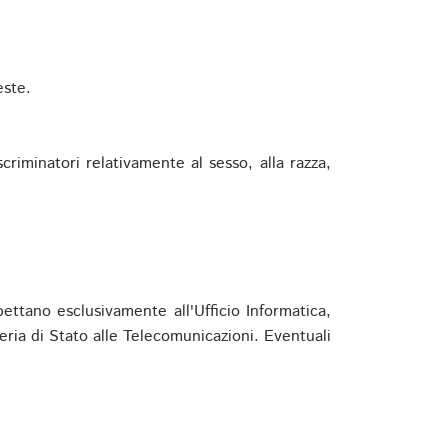
este.
riminatori relativamente al sesso, alla razza,
ettano esclusivamente all'Ufficio Informatica,
eria di Stato alle Telecomunicazioni. Eventuali