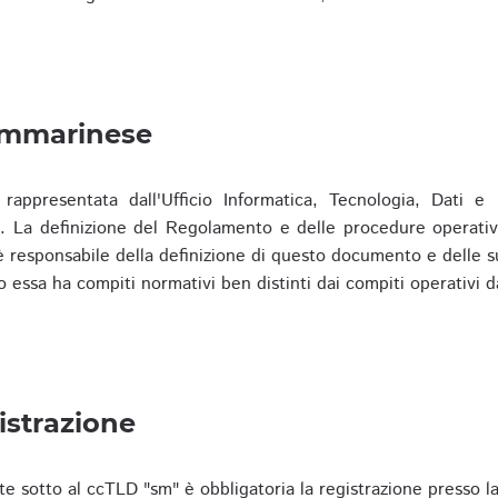
ammarinese
presentata dall'Ufficio Informatica, Tecnologia, Dati e S
). La definizione del Regolamento e delle procedure operativ
responsabile della definizione di questo documento e delle s
o essa ha compiti normativi ben distinti dai compiti operativi d
istrazione
te sotto al ccTLD "sm" è obbligatoria la registrazione presso l