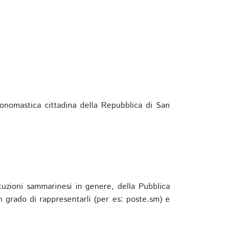
ponomastica cittadina della Repubblica di San
ituzioni sammarinesi in genere, della Pubblica
 grado di rappresentarli (per es: poste.sm) e