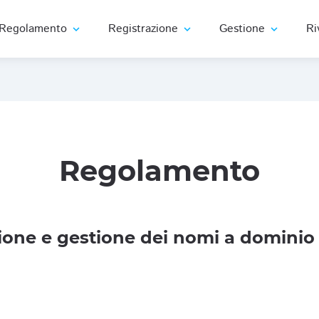
Regolamento
Registrazione
Gestione
Ri
expand_more
expand_more
expand_more
Regolamento
one e gestione dei nomi a dominio 