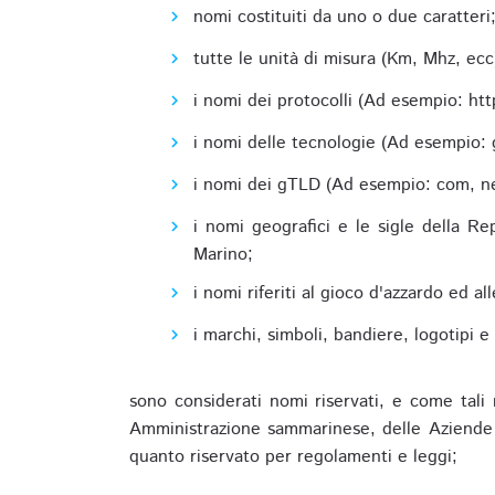
nomi costituiti da uno o due caratteri
tutte le unità di misura (Km, Mhz, ecc
i nomi dei protocolli (Ad esempio: http,
i nomi delle tecnologie (Ad esempio: 
i nomi dei gTLD (Ad esempio: com, net,
i nomi geografici e le sigle della R
Marino;
i nomi riferiti al gioco d'azzardo ed 
i marchi, simboli, bandiere, logotipi 
sono considerati nomi riservati, e come tali 
Amministrazione sammarinese, delle Aziende A
quanto riservato per regolamenti e leggi;