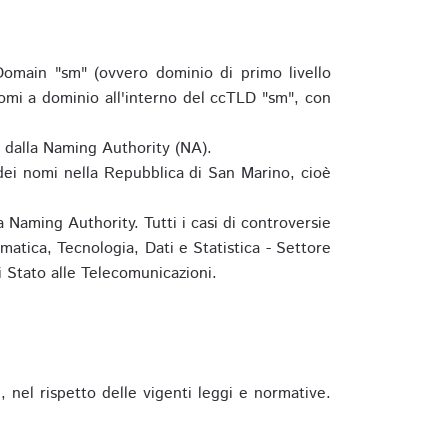
omain "sm" (ovvero dominio di primo livello
omi a dominio all'interno del ccTLD "sm", con
e dalla Naming Authority (NA).
 dei nomi nella Repubblica di San Marino, cioè
 Naming Authority. Tutti i casi di controversie
matica, Tecnologia, Dati e Statistica - Settore
 Stato alle Telecomunicazioni.
 nel rispetto delle vigenti leggi e normative.