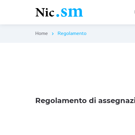
Home
Regolamento
chevron_right
Regolamento di assegnazi