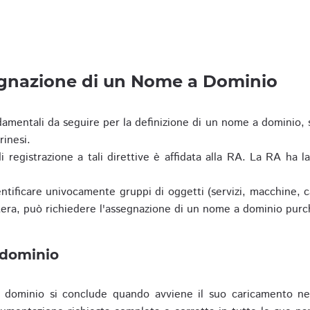
egnazione di un Nome a Dominio
damentali da seguire per la definizione di un nome a dominio,
rinesi.
i registrazione a tali direttive è affidata alla RA. La RA ha l
tificare univocamente gruppi di oggetti (servizi, macchine, cas
era, può richiedere l'assegnazione di un nome a dominio purc
 dominio
dominio si conclude quando avviene il suo caricamento ne