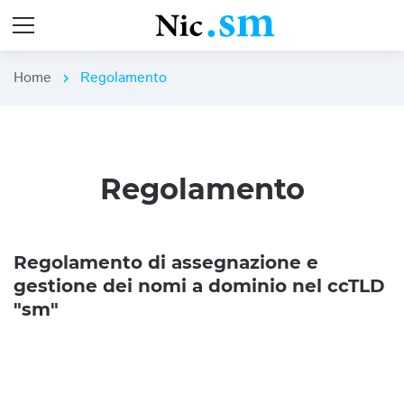
Home
Regolamento
chevron_right
Regolamento
Regolamento di assegnazione e
gestione dei nomi a dominio nel ccTLD
"sm"