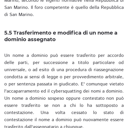
Marino, secondo le vigenti normative nella Repubblica di
San Marino. Il foro competente è quello della Repubblica
di San Marino.
5.5 Trasferimento e modifica di un nome a
dominio assegnato
Un nome a dominio può essere trasferito per accordo
delle parti, per successione a titolo particolare od
universale, o ad esito di una procedura di riassegnazione
condotta ai sensi di legge o per provvedimento arbitrale,
o per sentenza passata in giudicato. E' comunque vietato
l'accaparramento ed il cybersquatting dei nomi a dominio.
Un nome a dominio sospeso oppure contestato non può
essere trasferito se non a chi lo ha sottoposto a
contestazione. Una volta cessato lo stato di
contestazione il nome a dominio può nuovamente essere
trasferito dall'assegnatario a chiunque.