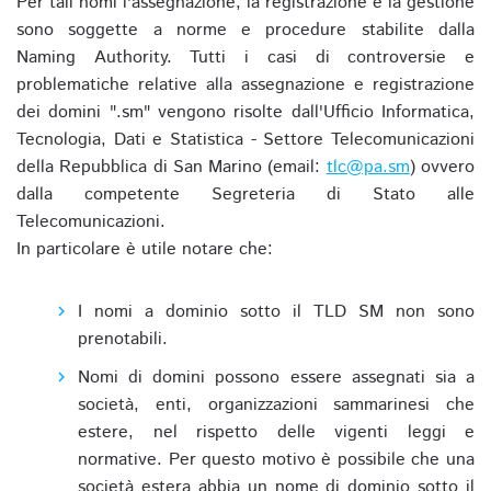
Per tali nomi l'assegnazione, la registrazione e la gestione
sono soggette a norme e procedure stabilite dalla
Naming Authority. Tutti i casi di controversie e
problematiche relative alla assegnazione e registrazione
dei domini ".sm" vengono risolte dall'Ufficio Informatica,
Tecnologia, Dati e Statistica - Settore Telecomunicazioni
della Repubblica di San Marino (email:
tlc@pa.sm
) ovvero
dalla competente Segreteria di Stato alle
Telecomunicazioni.
In particolare è utile notare che:
I nomi a dominio sotto il TLD SM non sono
prenotabili.
Nomi di domini possono essere assegnati sia a
società, enti, organizzazioni sammarinesi che
estere, nel rispetto delle vigenti leggi e
normative. Per questo motivo è possibile che una
società estera abbia un nome di dominio sotto il