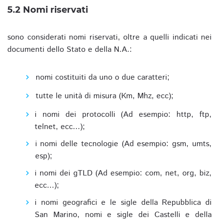
5.2 Nomi riservati
sono considerati nomi riservati, oltre a quelli indicati nei
documenti dello Stato e della N.A.:
nomi costituiti da uno o due caratteri;
tutte le unità di misura (Km, Mhz, ecc);
i nomi dei protocolli (Ad esempio: http, ftp,
telnet, ecc...);
i nomi delle tecnologie (Ad esempio: gsm, umts,
esp);
i nomi dei gTLD (Ad esempio: com, net, org, biz,
ecc...);
i nomi geografici e le sigle della Repubblica di
San Marino, nomi e sigle dei Castelli e della