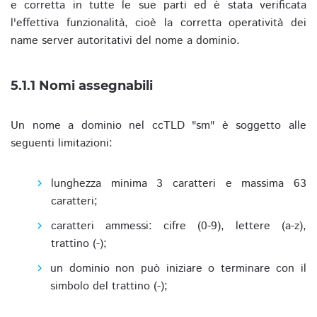
e corretta in tutte le sue parti ed è stata verificata
l'effettiva funzionalità, cioè la corretta operatività dei
name server autoritativi del nome a dominio.
5.1.1 Nomi assegnabili
Un nome a dominio nel ccTLD "sm" è soggetto alle
seguenti limitazioni:
lunghezza minima 3 caratteri e massima 63
caratteri;
caratteri ammessi: cifre (0-9), lettere (a-z),
trattino (-);
un dominio non può iniziare o terminare con il
simbolo del trattino (-);