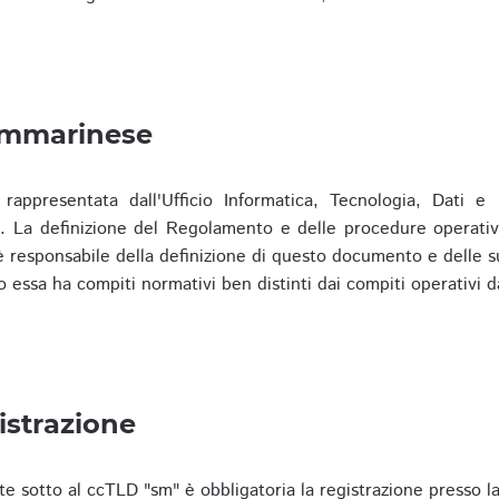
ammarinese
presentata dall'Ufficio Informatica, Tecnologia, Dati e S
). La definizione del Regolamento e delle procedure operativ
responsabile della definizione di questo documento e delle s
o essa ha compiti normativi ben distinti dai compiti operativi d
istrazione
te sotto al ccTLD "sm" è obbligatoria la registrazione presso l