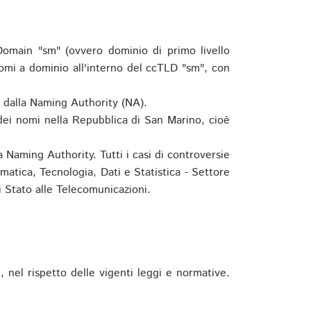
omain "sm" (ovvero dominio di primo livello
omi a dominio all'interno del ccTLD "sm", con
e dalla Naming Authority (NA).
 dei nomi nella Repubblica di San Marino, cioè
 Naming Authority. Tutti i casi di controversie
matica, Tecnologia, Dati e Statistica - Settore
 Stato alle Telecomunicazioni.
 nel rispetto delle vigenti leggi e normative.