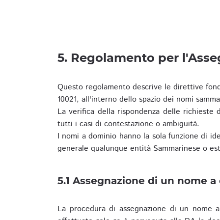
5. Regolamento per l'Ass
Questo regolamento descrive le direttive fon
10021, all'interno dello spazio dei nomi samma
La verifica della rispondenza delle richieste d
tutti i casi di contestazione o ambiguità.
I nomi a dominio hanno la sola funzione di iden
generale qualunque entità Sammarinese o est
5.1 Assegnazione di un nome a
La procedura di assegnazione di un nome a 