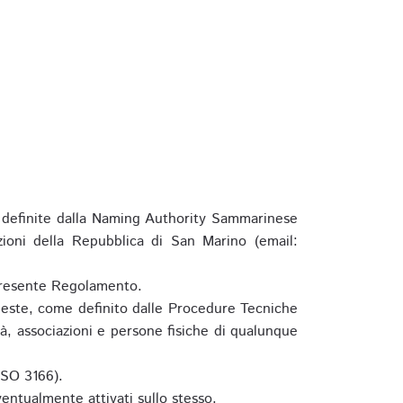
definite dalla Naming Authority Sammarinese
zioni della Repubblica di San Marino (email:
l presente Regolamento.
hieste, come definito dalle Procedure Tecniche
à, associazioni e persone fisiche di qualunque
ISO 3166).
entualmente attivati sullo stesso.