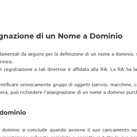
egnazione di un Nome a Dominio
damentali da seguire per la definizione di un nome a dominio,
rinesi.
i registrazione a tali direttive è affidata alla RA. La RA ha l
tificare univocamente gruppi di oggetti (servizi, macchine, cas
era, può richiedere l'assegnazione di un nome a dominio purc
 dominio
dominio si conclude quando avviene il suo caricamento ne