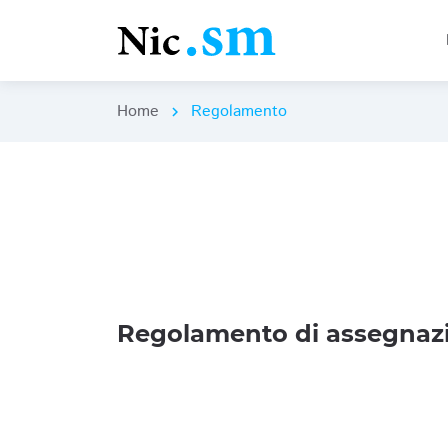
Home
Regolamento
chevron_right
Regolamento di assegnazi