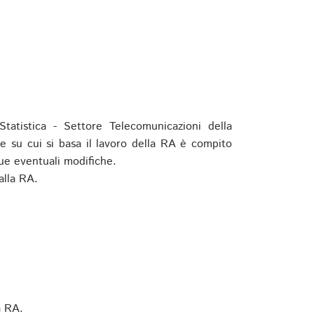
tatistica - Settore Telecomunicazioni della
e su cui si basa il lavoro della RA è compito
ue eventuali modifiche.
alla RA.
a RA.