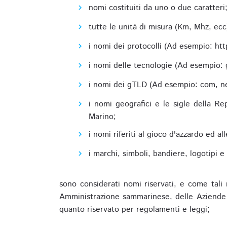
nomi costituiti da uno o due caratteri
tutte le unità di misura (Km, Mhz, ecc
i nomi dei protocolli (Ad esempio: http,
i nomi delle tecnologie (Ad esempio: 
i nomi dei gTLD (Ad esempio: com, net,
i nomi geografici e le sigle della R
Marino;
i nomi riferiti al gioco d'azzardo ed 
i marchi, simboli, bandiere, logotipi 
sono considerati nomi riservati, e come tali 
Amministrazione sammarinese, delle Aziende A
quanto riservato per regolamenti e leggi;