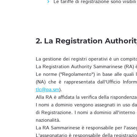
Le tariffe di registrazione sono visibil
2. La Registration Authori
La gestione dei registri operativi è un compit
La Registration Authority Sammarinese (RA) è
Le norme ("Regolamento") in base alle qual
(NA) che è rappresentata dall'Ufficio Infor
tlc@pa.sm
).
Alla RA è affidata la verifica della risponden
I nomi a dominio vengono assegnati in uso dal
di Registrazione. I nomi a dominio all'intern
nazionalità.
La RA Sammarinese è responsabile per l'asseg
L'assegnatario è responsabile della registraz