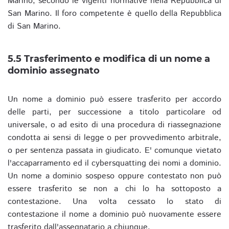
Marino, secondo le vigenti normative nella Repubblica di
San Marino. Il foro competente è quello della Repubblica
di San Marino.
5.5 Trasferimento e modifica di un nome a
dominio assegnato
Un nome a dominio può essere trasferito per accordo
delle parti, per successione a titolo particolare od
universale, o ad esito di una procedura di riassegnazione
condotta ai sensi di legge o per provvedimento arbitrale,
o per sentenza passata in giudicato. E' comunque vietato
l'accaparramento ed il cybersquatting dei nomi a dominio.
Un nome a dominio sospeso oppure contestato non può
essere trasferito se non a chi lo ha sottoposto a
contestazione. Una volta cessato lo stato di
contestazione il nome a dominio può nuovamente essere
trasferito dall'assegnatario a chiunque.