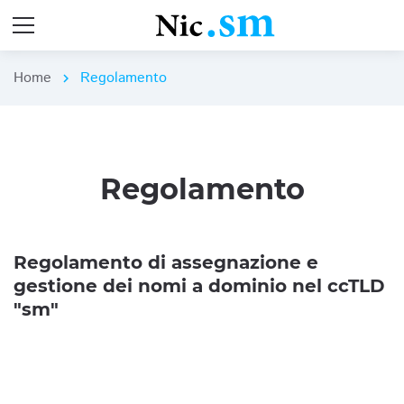
Home
Regolamento
chevron_right
Regolamento
Regolamento di assegnazione e
gestione dei nomi a dominio nel ccTLD
"sm"