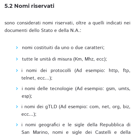
5.2 Nomi riservati
sono considerati nomi riservati, oltre a quelli indicati nei
documenti dello Stato e della N.A.:
nomi costituiti da uno o due caratteri;
tutte le unità di misura (Km, Mhz, ecc);
i nomi dei protocolli (Ad esempio: http, ftp,
telnet, ecc...);
i nomi delle tecnologie (Ad esempio: gsm, umts,
esp);
i nomi dei gTLD (Ad esempio: com, net, org, biz,
ecc...);
i nomi geografici e le sigle della Repubblica di
San Marino, nomi e sigle dei Castelli e della