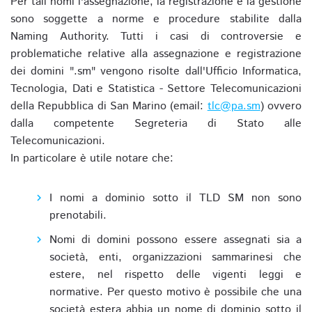
Per tali nomi l'assegnazione, la registrazione e la gestione
sono soggette a norme e procedure stabilite dalla
Naming Authority. Tutti i casi di controversie e
problematiche relative alla assegnazione e registrazione
dei domini ".sm" vengono risolte dall'Ufficio Informatica,
Tecnologia, Dati e Statistica - Settore Telecomunicazioni
della Repubblica di San Marino (email:
tlc@pa.sm
) ovvero
dalla competente Segreteria di Stato alle
Telecomunicazioni.
In particolare è utile notare che:
I nomi a dominio sotto il TLD SM non sono
prenotabili.
Nomi di domini possono essere assegnati sia a
società, enti, organizzazioni sammarinesi che
estere, nel rispetto delle vigenti leggi e
normative. Per questo motivo è possibile che una
società estera abbia un nome di dominio sotto il