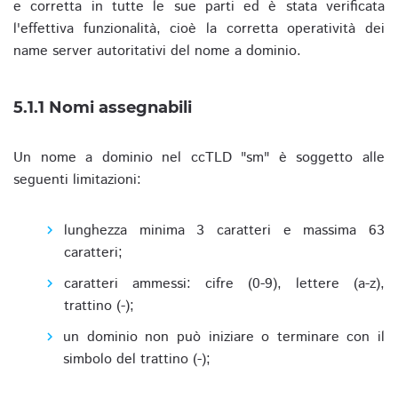
e corretta in tutte le sue parti ed è stata verificata
l'effettiva funzionalità, cioè la corretta operatività dei
name server autoritativi del nome a dominio.
5.1.1 Nomi assegnabili
Un nome a dominio nel ccTLD "sm" è soggetto alle
seguenti limitazioni:
lunghezza minima 3 caratteri e massima 63
caratteri;
caratteri ammessi: cifre (0-9), lettere (a-z),
trattino (-);
un dominio non può iniziare o terminare con il
simbolo del trattino (-);