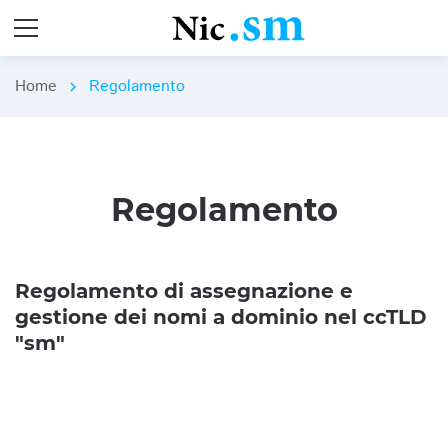
Home
Regolamento
chevron_right
Regolamento
Regolamento di assegnazione e
gestione dei nomi a dominio nel ccTLD
"sm"