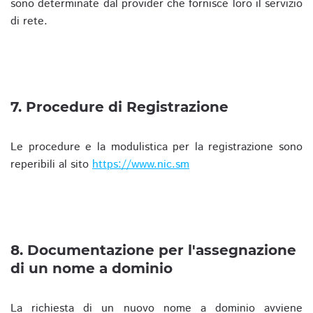
sono determinate dal provider che fornisce loro il servizio
di rete.
7. Procedure di Registrazione
Le procedure e la modulistica per la registrazione sono
reperibili al sito
https://www.nic.sm
8. Documentazione per l'assegnazione
di un nome a dominio
La richiesta di un nuovo nome a dominio avviene