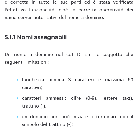
e corretta in tutte le sue parti ed è stata verificata
l'effettiva funzionalità, cioè la corretta operatività dei
name server autoritativi del nome a dominio.
5.1.1 Nomi assegnabili
Un nome a dominio nel ccTLD "sm" è soggetto alle
seguenti limitazioni:
lunghezza minima 3 caratteri e massima 63
caratteri;
caratteri ammessi: cifre (0-9), lettere (a-z),
trattino (-);
un dominio non può iniziare o terminare con il
simbolo del trattino (-);