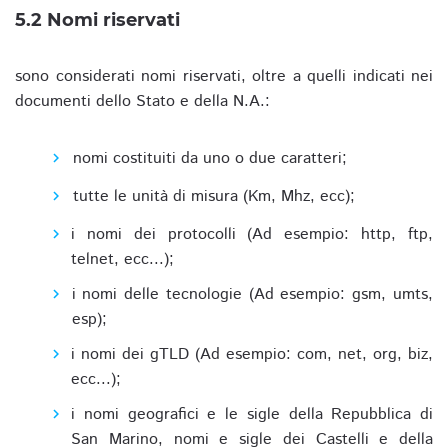
5.2 Nomi riservati
sono considerati nomi riservati, oltre a quelli indicati nei
documenti dello Stato e della N.A.:
nomi costituiti da uno o due caratteri;
tutte le unità di misura (Km, Mhz, ecc);
i nomi dei protocolli (Ad esempio: http, ftp,
telnet, ecc...);
i nomi delle tecnologie (Ad esempio: gsm, umts,
esp);
i nomi dei gTLD (Ad esempio: com, net, org, biz,
ecc...);
i nomi geografici e le sigle della Repubblica di
San Marino, nomi e sigle dei Castelli e della