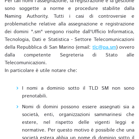
Per tali nomi l'assegnazione, la registrazione e la gestione
sono soggette a norme e procedure stabilite dalla
Naming Authority. Tutti i casi di controversie e
problematiche relative alla assegnazione e registrazione
dei domini ".sm" vengono risolte dall'Ufficio Informatica,
Tecnologia, Dati e Statistica - Settore Telecomunicazioni
della Repubblica di San Marino (email:
tlc@pa.sm
) ovvero
dalla competente Segreteria di Stato alle
Telecomunicazioni.
In particolare è utile notare che:
I nomi a dominio sotto il TLD SM non sono
prenotabili.
Nomi di domini possono essere assegnati sia a
società, enti, organizzazioni sammarinesi che
estere, nel rispetto delle vigenti leggi e
normative. Per questo motivo è possibile che una
società estera abbia un nome di dominio sotto il