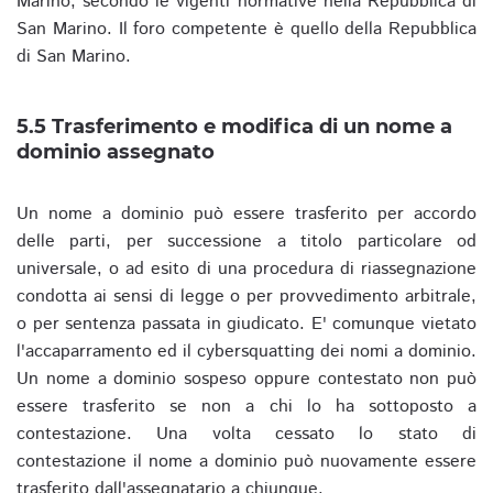
Marino, secondo le vigenti normative nella Repubblica di
San Marino. Il foro competente è quello della Repubblica
di San Marino.
5.5 Trasferimento e modifica di un nome a
dominio assegnato
Un nome a dominio può essere trasferito per accordo
delle parti, per successione a titolo particolare od
universale, o ad esito di una procedura di riassegnazione
condotta ai sensi di legge o per provvedimento arbitrale,
o per sentenza passata in giudicato. E' comunque vietato
l'accaparramento ed il cybersquatting dei nomi a dominio.
Un nome a dominio sospeso oppure contestato non può
essere trasferito se non a chi lo ha sottoposto a
contestazione. Una volta cessato lo stato di
contestazione il nome a dominio può nuovamente essere
trasferito dall'assegnatario a chiunque.