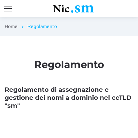
Home
Regolamento
chevron_right
Regolamento
Regolamento di assegnazione e
gestione dei nomi a dominio nel ccTLD
"sm"