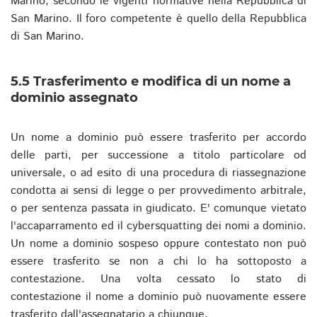
Marino, secondo le vigenti normative nella Repubblica di
San Marino. Il foro competente è quello della Repubblica
di San Marino.
5.5 Trasferimento e modifica di un nome a
dominio assegnato
Un nome a dominio può essere trasferito per accordo
delle parti, per successione a titolo particolare od
universale, o ad esito di una procedura di riassegnazione
condotta ai sensi di legge o per provvedimento arbitrale,
o per sentenza passata in giudicato. E' comunque vietato
l'accaparramento ed il cybersquatting dei nomi a dominio.
Un nome a dominio sospeso oppure contestato non può
essere trasferito se non a chi lo ha sottoposto a
contestazione. Una volta cessato lo stato di
contestazione il nome a dominio può nuovamente essere
trasferito dall'assegnatario a chiunque.