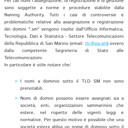
Per tali nomi l'assegnazione, la registrazione e la gestione
sono soggette a norme e procedure stabilite dalla
Naming Authority. Tutti i casi di controversie e
problematiche relative alla assegnazione e registrazione
dei domini ".sm" vengono risolte dall'Ufficio Informatica,
Tecnologia, Dati e Statistica - Settore Telecomunicazioni
della Repubblica di San Marino (email:
tlc@pa.sm
) ovvero
dalla competente Segreteria di Stato alle
Telecomunicazioni.
In particolare è utile notare che:
I nomi a dominio sotto il TLD SM non sono
prenotabili.
Nomi di domini possono essere assegnati sia a
società, enti, organizzazioni sammarinesi che
estere, nel rispetto delle vigenti leggi e
normative. Per questo motivo è possibile che una
società estera abbia un nome di dominio sotto il