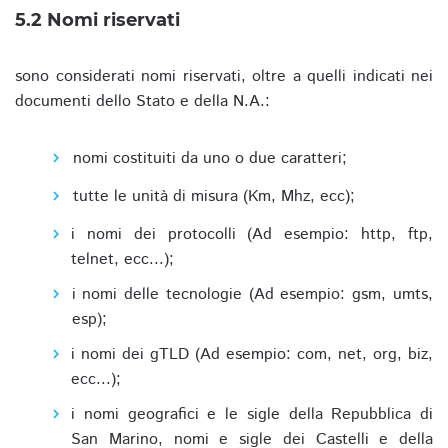
5.2 Nomi riservati
sono considerati nomi riservati, oltre a quelli indicati nei
documenti dello Stato e della N.A.:
nomi costituiti da uno o due caratteri;
tutte le unità di misura (Km, Mhz, ecc);
i nomi dei protocolli (Ad esempio: http, ftp,
telnet, ecc...);
i nomi delle tecnologie (Ad esempio: gsm, umts,
esp);
i nomi dei gTLD (Ad esempio: com, net, org, biz,
ecc...);
i nomi geografici e le sigle della Repubblica di
San Marino, nomi e sigle dei Castelli e della