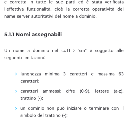
e corretta in tutte le sue parti ed è stata verificata
l'effettiva funzionalità, cioè la corretta operatività dei
name server autoritativi del nome a dominio.
5.1.1 Nomi assegnabili
Un nome a dominio nel ccTLD "sm" è soggetto alle
seguenti limitazioni:
lunghezza minima 3 caratteri e massima 63
caratteri;
caratteri ammessi: cifre (0-9), lettere (a-z),
trattino (-);
un dominio non può iniziare o terminare con il
simbolo del trattino (-);