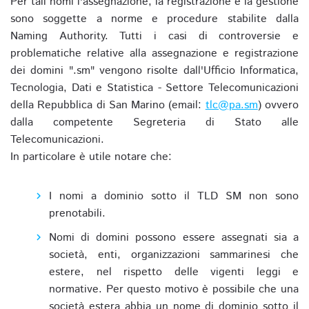
Per tali nomi l'assegnazione, la registrazione e la gestione
sono soggette a norme e procedure stabilite dalla
Naming Authority. Tutti i casi di controversie e
problematiche relative alla assegnazione e registrazione
dei domini ".sm" vengono risolte dall'Ufficio Informatica,
Tecnologia, Dati e Statistica - Settore Telecomunicazioni
della Repubblica di San Marino (email:
tlc@pa.sm
) ovvero
dalla competente Segreteria di Stato alle
Telecomunicazioni.
In particolare è utile notare che:
I nomi a dominio sotto il TLD SM non sono
prenotabili.
Nomi di domini possono essere assegnati sia a
società, enti, organizzazioni sammarinesi che
estere, nel rispetto delle vigenti leggi e
normative. Per questo motivo è possibile che una
società estera abbia un nome di dominio sotto il