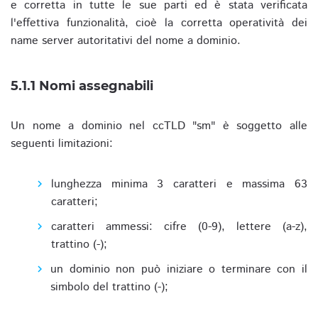
e corretta in tutte le sue parti ed è stata verificata
l'effettiva funzionalità, cioè la corretta operatività dei
name server autoritativi del nome a dominio.
5.1.1 Nomi assegnabili
Un nome a dominio nel ccTLD "sm" è soggetto alle
seguenti limitazioni:
lunghezza minima 3 caratteri e massima 63
caratteri;
caratteri ammessi: cifre (0-9), lettere (a-z),
trattino (-);
un dominio non può iniziare o terminare con il
simbolo del trattino (-);