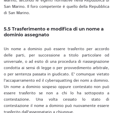
Marino, secondo le vigenti normative nella Repubblica di
San Marino. Il foro competente è quello della Repubblica
di San Marino.
5.5 Trasferimento e modifica di un nome a
dominio assegnato
Un nome a dominio può essere trasferito per accordo
delle parti, per successione a titolo particolare od
universale, o ad esito di una procedura di riassegnazione
condotta ai sensi di legge o per provvedimento arbitrale,
o per sentenza passata in giudicato. E' comunque vietato
l'accaparramento ed il cybersquatting dei nomi a dominio.
Un nome a dominio sospeso oppure contestato non può
essere trasferito se non a chi lo ha sottoposto a
contestazione. Una volta cessato lo stato di
contestazione il nome a dominio può nuovamente essere
trasferito dall'assegnatario a chiunque.