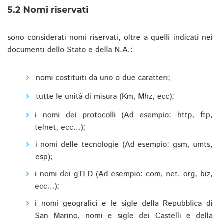
5.2 Nomi riservati
sono considerati nomi riservati, oltre a quelli indicati nei
documenti dello Stato e della N.A.:
nomi costituiti da uno o due caratteri;
tutte le unità di misura (Km, Mhz, ecc);
i nomi dei protocolli (Ad esempio: http, ftp,
telnet, ecc...);
i nomi delle tecnologie (Ad esempio: gsm, umts,
esp);
i nomi dei gTLD (Ad esempio: com, net, org, biz,
ecc...);
i nomi geografici e le sigle della Repubblica di
San Marino, nomi e sigle dei Castelli e della