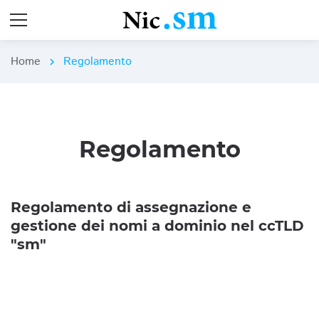
Home
Regolamento
chevron_right
Regolamento
Regolamento di assegnazione e
gestione dei nomi a dominio nel ccTLD
"sm"