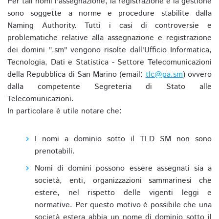
Per tali nomi l'assegnazione, la registrazione e la gestione
sono soggette a norme e procedure stabilite dalla
Naming Authority. Tutti i casi di controversie e
problematiche relative alla assegnazione e registrazione
dei domini ".sm" vengono risolte dall'Ufficio Informatica,
Tecnologia, Dati e Statistica - Settore Telecomunicazioni
della Repubblica di San Marino (email:
tlc@pa.sm
) ovvero
dalla competente Segreteria di Stato alle
Telecomunicazioni.
In particolare è utile notare che:
I nomi a dominio sotto il TLD SM non sono
prenotabili.
Nomi di domini possono essere assegnati sia a
società, enti, organizzazioni sammarinesi che
estere, nel rispetto delle vigenti leggi e
normative. Per questo motivo è possibile che una
società estera abbia un nome di dominio sotto il