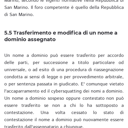
Marino, secondo le vigenti normative nella Repubblica di
San Marino. Il foro competente è quello della Repubblica
di San Marino.
5.5 Trasferimento e modifica di un nome a
dominio assegnato
Un nome a dominio può essere trasferito per accordo
delle parti, per successione a titolo particolare od
universale, o ad esito di una procedura di riassegnazione
condotta ai sensi di legge o per provvedimento arbitrale,
o per sentenza passata in giudicato. E' comunque vietato
l'accaparramento ed il cybersquatting dei nomi a dominio.
Un nome a dominio sospeso oppure contestato non può
essere trasferito se non a chi lo ha sottoposto a
contestazione. Una volta cessato lo stato di
contestazione il nome a dominio può nuovamente essere
trasferito dall'assegnatario a chiunque.