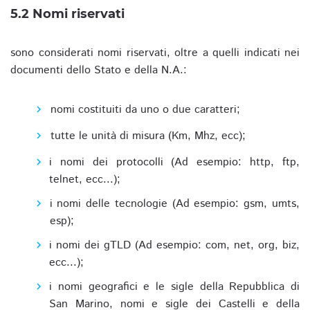
5.2 Nomi riservati
sono considerati nomi riservati, oltre a quelli indicati nei
documenti dello Stato e della N.A.:
nomi costituiti da uno o due caratteri;
tutte le unità di misura (Km, Mhz, ecc);
i nomi dei protocolli (Ad esempio: http, ftp,
telnet, ecc...);
i nomi delle tecnologie (Ad esempio: gsm, umts,
esp);
i nomi dei gTLD (Ad esempio: com, net, org, biz,
ecc...);
i nomi geografici e le sigle della Repubblica di
San Marino, nomi e sigle dei Castelli e della