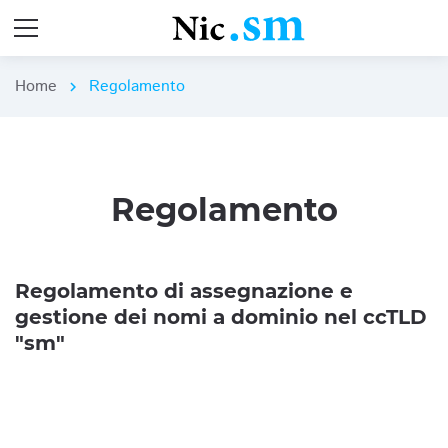
Home
Regolamento
chevron_right
Regolamento
Regolamento di assegnazione e
gestione dei nomi a dominio nel ccTLD
"sm"