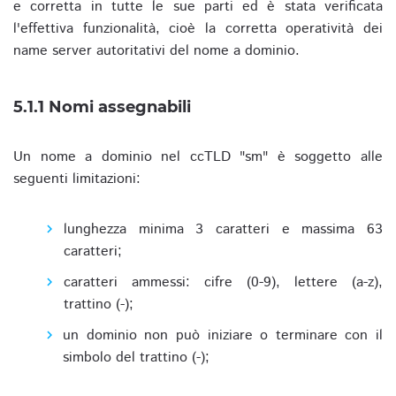
e corretta in tutte le sue parti ed è stata verificata
l'effettiva funzionalità, cioè la corretta operatività dei
name server autoritativi del nome a dominio.
5.1.1 Nomi assegnabili
Un nome a dominio nel ccTLD "sm" è soggetto alle
seguenti limitazioni:
lunghezza minima 3 caratteri e massima 63
caratteri;
caratteri ammessi: cifre (0-9), lettere (a-z),
trattino (-);
un dominio non può iniziare o terminare con il
simbolo del trattino (-);