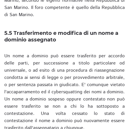
Marino, secondo le vigenti normative nella Repubblica di
San Marino. Il foro competente è quello della Repubblica
di San Marino.
5.5 Trasferimento e modifica di un nome a
dominio assegnato
Un nome a dominio può essere trasferito per accordo
delle parti, per successione a titolo particolare od
universale, o ad esito di una procedura di riassegnazione
condotta ai sensi di legge o per provvedimento arbitrale,
o per sentenza passata in giudicato. E' comunque vietato
l'accaparramento ed il cybersquatting dei nomi a dominio.
Un nome a dominio sospeso oppure contestato non può
essere trasferito se non a chi lo ha sottoposto a
contestazione. Una volta cessato lo stato di
contestazione il nome a dominio può nuovamente essere
trasferito dall'assegnatario a chiunque.