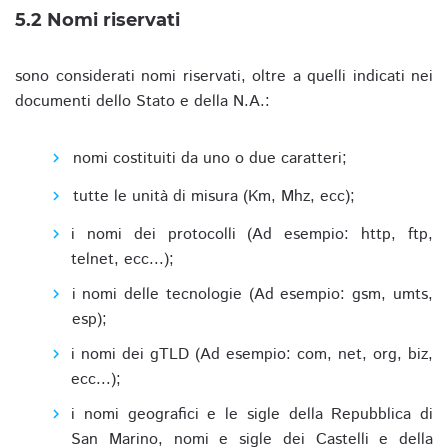
5.2 Nomi riservati
sono considerati nomi riservati, oltre a quelli indicati nei
documenti dello Stato e della N.A.:
nomi costituiti da uno o due caratteri;
tutte le unità di misura (Km, Mhz, ecc);
i nomi dei protocolli (Ad esempio: http, ftp,
telnet, ecc...);
i nomi delle tecnologie (Ad esempio: gsm, umts,
esp);
i nomi dei gTLD (Ad esempio: com, net, org, biz,
ecc...);
i nomi geografici e le sigle della Repubblica di
San Marino, nomi e sigle dei Castelli e della