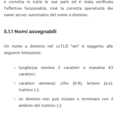
e corretta in tutte le sue parti ed è stata verificata
l'effettiva funzionalità, cioè la corretta operatività dei
name server autoritativi del nome a dominio.
5.1.1 Nomi assegnabili
Un nome a dominio nel ccTLD "sm" è soggetto alle
seguenti limitazioni:
lunghezza minima 3 caratteri e massima 63
caratteri;
caratteri ammessi: cifre (0-9), lettere (a-z),
trattino (-);
un dominio non può iniziare o terminare con il
simbolo del trattino (-);