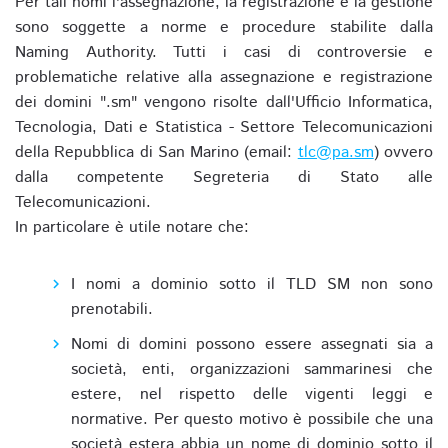
Per tali nomi l'assegnazione, la registrazione e la gestione
sono soggette a norme e procedure stabilite dalla
Naming Authority. Tutti i casi di controversie e
problematiche relative alla assegnazione e registrazione
dei domini ".sm" vengono risolte dall'Ufficio Informatica,
Tecnologia, Dati e Statistica - Settore Telecomunicazioni
della Repubblica di San Marino (email:
tlc@pa.sm
) ovvero
dalla competente Segreteria di Stato alle
Telecomunicazioni.
In particolare è utile notare che:
I nomi a dominio sotto il TLD SM non sono
prenotabili.
Nomi di domini possono essere assegnati sia a
società, enti, organizzazioni sammarinesi che
estere, nel rispetto delle vigenti leggi e
normative. Per questo motivo è possibile che una
società estera abbia un nome di dominio sotto il