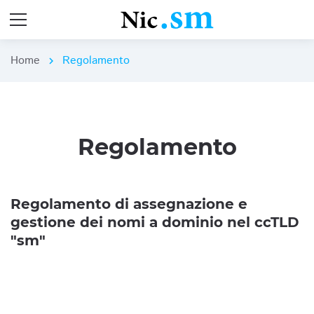
Home
Regolamento
chevron_right
Regolamento
Regolamento di assegnazione e
gestione dei nomi a dominio nel ccTLD
"sm"