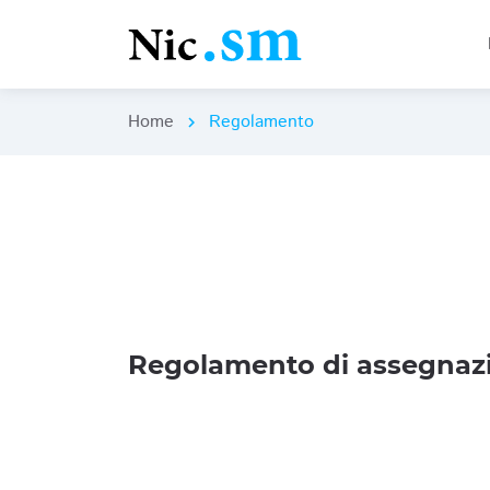
Home
Regolamento
chevron_right
Regolamento di assegnazi