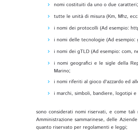
nomi costituiti da uno o due caratteri
tutte le unità di misura (Km, Mhz, ecc
i nomi dei protocolli (Ad esempio: http,
i nomi delle tecnologie (Ad esempio: 
i nomi dei gTLD (Ad esempio: com, net,
i nomi geografici e le sigle della R
Marino;
i nomi riferiti al gioco d'azzardo ed 
i marchi, simboli, bandiere, logotipi 
sono considerati nomi riservati, e come tali 
Amministrazione sammarinese, delle Aziende A
quanto riservato per regolamenti e leggi;