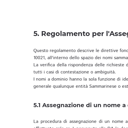
5. Regolamento per l'Ass
Questo regolamento descrive le direttive fon
10021, all'interno dello spazio dei nomi samma
La verifica della rispondenza delle richieste d
tutti i casi di contestazione o ambiguità.
I nomi a dominio hanno la sola funzione di iden
generale qualunque entità Sammarinese o est
5.1 Assegnazione di un nome a
La procedura di assegnazione di un nome a 