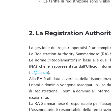
Le tariffe di registrazione sono visibil
2. La Registration Authori
La gestione dei registri operativi è un compit
La Registration Authority Sammarinese (RA) è
Le norme ("Regolamento") in base alle qual
(NA) che è rappresentata dall'Ufficio Infor
tlc@pa.sm
).
Alla RA è affidata la verifica della risponden
I nomi a dominio vengono assegnati in uso dal
di Registrazione. I nomi a dominio all'intern
nazionalità.
La RA Sammarinese è responsabile per l'asseg
L'assegnatario è responsabile della registraz