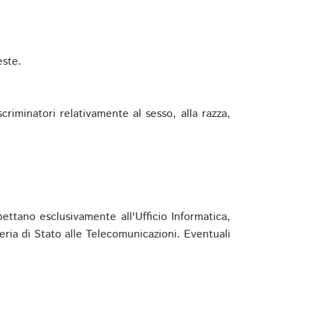
este.
riminatori relativamente al sesso, alla razza,
ettano esclusivamente all'Ufficio Informatica,
eria di Stato alle Telecomunicazioni. Eventuali