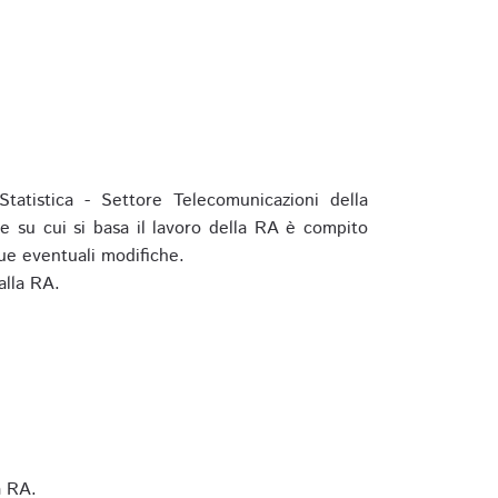
tatistica - Settore Telecomunicazioni della
e su cui si basa il lavoro della RA è compito
ue eventuali modifiche.
alla RA.
a RA.