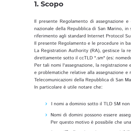
1. Scopo
Il presente Regolamento di assegnazione e 
nazionale della Repubblica di San Marino, in
riferimento agli standard Internet Protocol S
Il presente Regolamento e le procedure in bas
La Registration Authority (RA), gestisce la r
direttamente sotto il ccTLD ".sm" (es: nomed
Per tali nomi l'assegnazione, la registrazione
e problematiche relative alla assegnazione e r
Telecomunicazioni della Repubblica di San Ma
In particolare è utile notare che:
I nomi a dominio sotto il TLD SM non 
Nomi di domini possono essere assegna
Per questo motivo è possibile che una