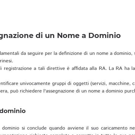
egnazione di un Nome a Dominio
damentali da seguire per la definizione di un nome a dominio,
rinesi.
i registrazione a tali direttive è affidata alla RA. La RA ha l
tificare univocamente gruppi di oggetti (servizi, macchine, cas
era, può richiedere l'assegnazione di un nome a dominio purc
 dominio
dominio si conclude quando avviene il suo caricamento ne