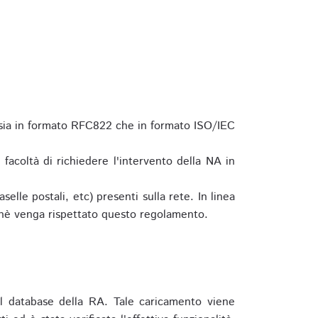
 sia in formato RFC822 che in formato ISO/IEC
a facoltà di richiedere l'intervento della NA in
elle postali, etc) presenti sulla rete. In linea
hè venga rispettato questo regolamento.
l database della RA. Tale caricamento viene