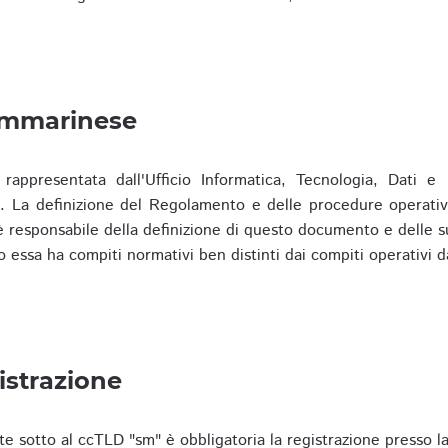
ammarinese
presentata dall'Ufficio Informatica, Tecnologia, Dati e S
). La definizione del Regolamento e delle procedure operativ
responsabile della definizione di questo documento e delle s
o essa ha compiti normativi ben distinti dai compiti operativi d
istrazione
te sotto al ccTLD "sm" è obbligatoria la registrazione presso l