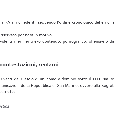
a RA ai richiedenti, seguendo l'ordine cronologico delle richi
riservato per nessun motivo.
enti riferimenti e/o contenuto pornografico, offensivi o disc
contestazioni, reclami
erivanti dal rilascio di un nome a dominio sotto il TLD .sm, sp
municazioni della Repubblica di San Marino, ovvero alla Segret
ltrati a:
istica