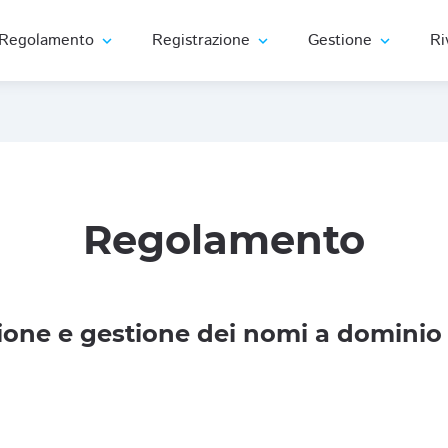
Regolamento
Registrazione
Gestione
Ri
expand_more
expand_more
expand_more
Regolamento
one e gestione dei nomi a dominio 