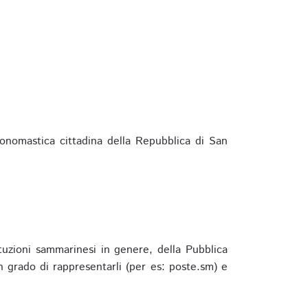
ponomastica cittadina della Repubblica di San
ituzioni sammarinesi in genere, della Pubblica
 grado di rappresentarli (per es: poste.sm) e