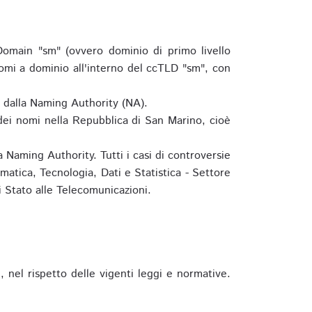
omain "sm" (ovvero dominio di primo livello
omi a dominio all'interno del ccTLD "sm", con
e dalla Naming Authority (NA).
 dei nomi nella Repubblica di San Marino, cioè
 Naming Authority. Tutti i casi di controversie
matica, Tecnologia, Dati e Statistica - Settore
 Stato alle Telecomunicazioni.
 nel rispetto delle vigenti leggi e normative.