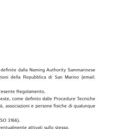
definite dalla Naming Authority Sammarinese
zioni della Repubblica di San Marino (email:
l presente Regolamento.
hieste, come definito dalle Procedure Tecniche
à, associazioni e persone fisiche di qualunque
ISO 3166).
entualmente attivati sullo stesso.