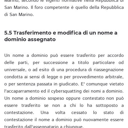
Marino, secondo le vigenti normative nella Repubblica di
San Marino. Il foro competente è quello della Repubblica
di San Marino.
5.5 Trasferimento e modifica di un nome a
dominio assegnato
Un nome a dominio può essere trasferito per accordo
delle parti, per successione a titolo particolare od
universale, o ad esito di una procedura di riassegnazione
condotta ai sensi di legge o per provvedimento arbitrale,
o per sentenza passata in giudicato. E' comunque vietato
l'accaparramento ed il cybersquatting dei nomi a dominio.
Un nome a dominio sospeso oppure contestato non può
essere trasferito se non a chi lo ha sottoposto a
contestazione. Una volta cessato lo stato di
contestazione il nome a dominio può nuovamente essere
trasferito dall'assegnatario a chiunque.