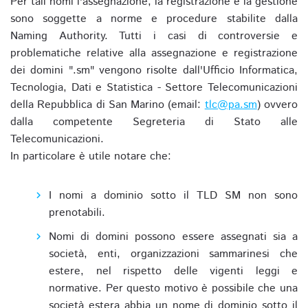
Per tali nomi l'assegnazione, la registrazione e la gestione
sono soggette a norme e procedure stabilite dalla
Naming Authority. Tutti i casi di controversie e
problematiche relative alla assegnazione e registrazione
dei domini ".sm" vengono risolte dall'Ufficio Informatica,
Tecnologia, Dati e Statistica - Settore Telecomunicazioni
della Repubblica di San Marino (email:
tlc@pa.sm
) ovvero
dalla competente Segreteria di Stato alle
Telecomunicazioni.
In particolare è utile notare che:
I nomi a dominio sotto il TLD SM non sono
prenotabili.
Nomi di domini possono essere assegnati sia a
società, enti, organizzazioni sammarinesi che
estere, nel rispetto delle vigenti leggi e
normative. Per questo motivo è possibile che una
società estera abbia un nome di dominio sotto il