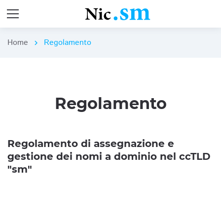
Home
Regolamento
chevron_right
Regolamento
Regolamento di assegnazione e
gestione dei nomi a dominio nel ccTLD
"sm"