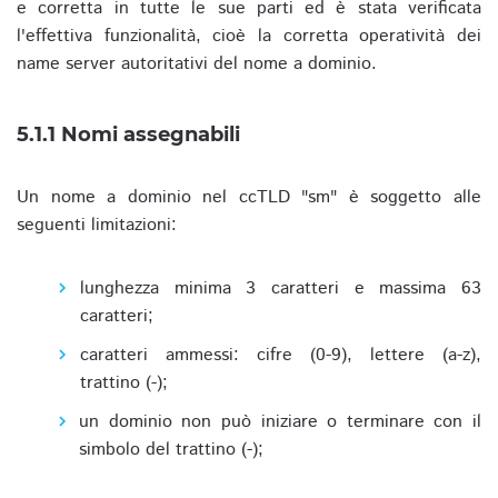
e corretta in tutte le sue parti ed è stata verificata
l'effettiva funzionalità, cioè la corretta operatività dei
name server autoritativi del nome a dominio.
5.1.1 Nomi assegnabili
Un nome a dominio nel ccTLD "sm" è soggetto alle
seguenti limitazioni:
lunghezza minima 3 caratteri e massima 63
caratteri;
caratteri ammessi: cifre (0-9), lettere (a-z),
trattino (-);
un dominio non può iniziare o terminare con il
simbolo del trattino (-);