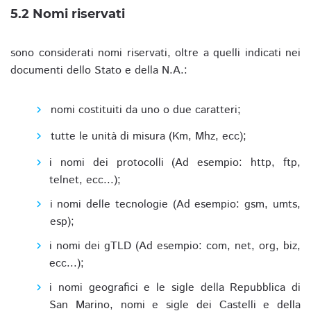
5.2 Nomi riservati
sono considerati nomi riservati, oltre a quelli indicati nei
documenti dello Stato e della N.A.:
nomi costituiti da uno o due caratteri;
tutte le unità di misura (Km, Mhz, ecc);
i nomi dei protocolli (Ad esempio: http, ftp,
telnet, ecc...);
i nomi delle tecnologie (Ad esempio: gsm, umts,
esp);
i nomi dei gTLD (Ad esempio: com, net, org, biz,
ecc...);
i nomi geografici e le sigle della Repubblica di
San Marino, nomi e sigle dei Castelli e della