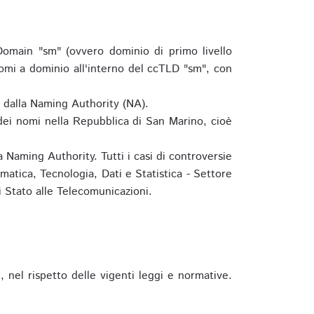
omain "sm" (ovvero dominio di primo livello
omi a dominio all'interno del ccTLD "sm", con
e dalla Naming Authority (NA).
 dei nomi nella Repubblica di San Marino, cioè
 Naming Authority. Tutti i casi di controversie
matica, Tecnologia, Dati e Statistica - Settore
 Stato alle Telecomunicazioni.
 nel rispetto delle vigenti leggi e normative.