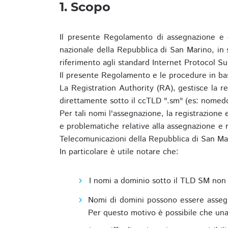
1. Scopo
Il presente Regolamento di assegnazione e 
nazionale della Repubblica di San Marino, in
riferimento agli standard Internet Protocol S
Il presente Regolamento e le procedure in bas
La Registration Authority (RA), gestisce la r
direttamente sotto il ccTLD ".sm" (es: nomed
Per tali nomi l'assegnazione, la registrazione
e problematiche relative alla assegnazione e r
Telecomunicazioni della Repubblica di San Ma
In particolare è utile notare che:
I nomi a dominio sotto il TLD SM non 
Nomi di domini possono essere assegna
Per questo motivo è possibile che una