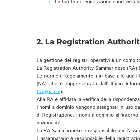
Le tariffe di registrazione sono visibil
2. La Registration Authori
La gestione dei registri operativi è un compit
La Registration Authority Sammarinese (RA) è
Le norme ("Regolamento") in base alle qual
(NA) che è rappresentata dall'Ufficio Infor
tlc@pa.sm
).
Alla RA è affidata la verifica della risponden
I nomi a dominio vengono assegnati in uso dal
di Registrazione. I nomi a dominio all'intern
nazionalità.
La RA Sammarinese è responsabile per l'asseg
L'assegnatario è responsabile della registraz