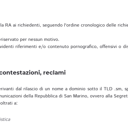
a RA ai richiedenti, seguendo l'ordine cronologico delle richi
riservato per nessun motivo.
enti riferimenti e/o contenuto pornografico, offensivi o disc
contestazioni, reclami
erivanti dal rilascio di un nome a dominio sotto il TLD .sm, sp
municazioni della Repubblica di San Marino, ovvero alla Segret
ltrati a:
istica