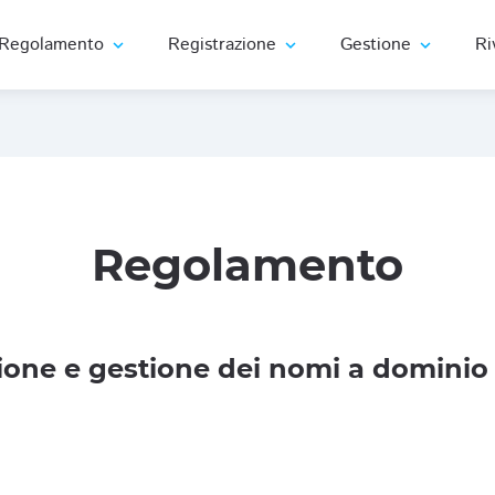
Regolamento
Registrazione
Gestione
Ri
expand_more
expand_more
expand_more
Regolamento
one e gestione dei nomi a dominio 