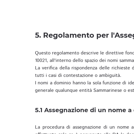
5. Regolamento per l'Ass
Questo regolamento descrive le direttive fon
10021, all'interno dello spazio dei nomi samma
La verifica della rispondenza delle richieste d
tutti i casi di contestazione o ambiguità.
I nomi a dominio hanno la sola funzione di iden
generale qualunque entità Sammarinese o est
5.1 Assegnazione di un nome a
La procedura di assegnazione di un nome a 