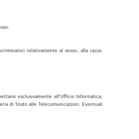
este.
riminatori relativamente al sesso, alla razza,
ettano esclusivamente all'Ufficio Informatica,
eria di Stato alle Telecomunicazioni. Eventuali