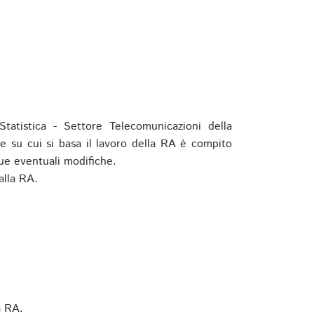
tatistica - Settore Telecomunicazioni della
e su cui si basa il lavoro della RA è compito
ue eventuali modifiche.
alla RA.
a RA.