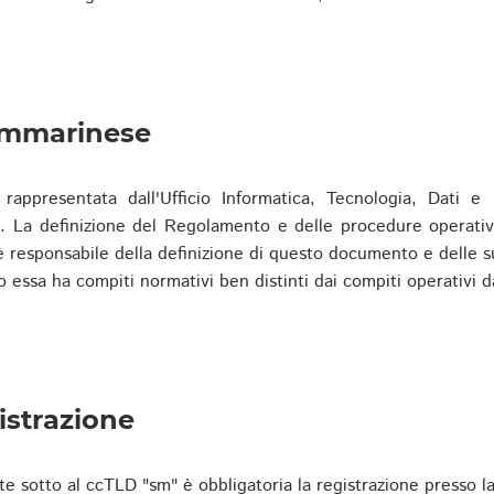
ammarinese
presentata dall'Ufficio Informatica, Tecnologia, Dati e S
). La definizione del Regolamento e delle procedure operativ
responsabile della definizione di questo documento e delle s
o essa ha compiti normativi ben distinti dai compiti operativi d
istrazione
te sotto al ccTLD "sm" è obbligatoria la registrazione presso l