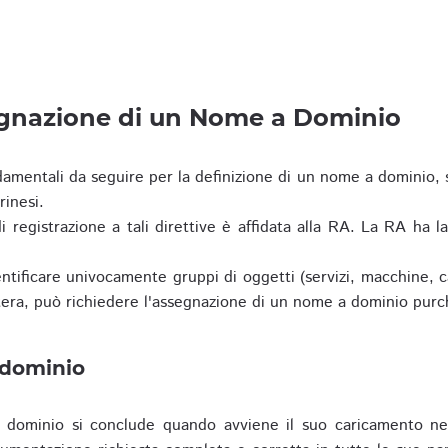
egnazione di un Nome a Dominio
damentali da seguire per la definizione di un nome a dominio,
rinesi.
i registrazione a tali direttive è affidata alla RA. La RA ha l
tificare univocamente gruppi di oggetti (servizi, macchine, cas
era, può richiedere l'assegnazione di un nome a dominio purc
 dominio
dominio si conclude quando avviene il suo caricamento ne