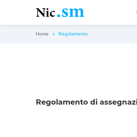
Home
Regolamento
chevron_right
Regolamento di assegnazi