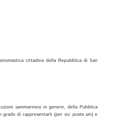
ponomastica cittadina della Repubblica di San
ituzioni sammarinesi in genere, della Pubblica
 grado di rappresentarli (per es: poste.sm) e