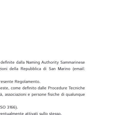
definite dalla Naming Authority Sammarinese
zioni della Repubblica di San Marino (email:
l presente Regolamento.
hieste, come definito dalle Procedure Tecniche
à, associazioni e persone fisiche di qualunque
ISO 3166).
entualmente attivati sullo stesso.