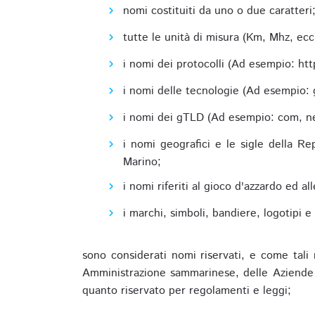
nomi costituiti da uno o due caratteri
tutte le unità di misura (Km, Mhz, ecc
i nomi dei protocolli (Ad esempio: http,
i nomi delle tecnologie (Ad esempio: 
i nomi dei gTLD (Ad esempio: com, net,
i nomi geografici e le sigle della R
Marino;
i nomi riferiti al gioco d'azzardo ed 
i marchi, simboli, bandiere, logotipi 
sono considerati nomi riservati, e come tali 
Amministrazione sammarinese, delle Aziende A
quanto riservato per regolamenti e leggi;