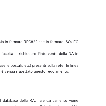
 sia in formato RFC822 che in formato ISO/IEC
a facoltà di richiedere l'intervento della NA in
elle postali, etc) presenti sulla rete. In linea
hè venga rispettato questo regolamento.
l database della RA. Tale caricamento viene