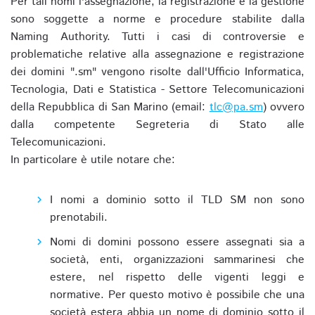
Per tali nomi l'assegnazione, la registrazione e la gestione
sono soggette a norme e procedure stabilite dalla
Naming Authority. Tutti i casi di controversie e
problematiche relative alla assegnazione e registrazione
dei domini ".sm" vengono risolte dall'Ufficio Informatica,
Tecnologia, Dati e Statistica - Settore Telecomunicazioni
della Repubblica di San Marino (email:
tlc@pa.sm
) ovvero
dalla competente Segreteria di Stato alle
Telecomunicazioni.
In particolare è utile notare che:
I nomi a dominio sotto il TLD SM non sono
prenotabili.
Nomi di domini possono essere assegnati sia a
società, enti, organizzazioni sammarinesi che
estere, nel rispetto delle vigenti leggi e
normative. Per questo motivo è possibile che una
società estera abbia un nome di dominio sotto il