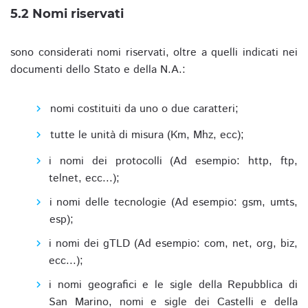
5.2 Nomi riservati
sono considerati nomi riservati, oltre a quelli indicati nei
documenti dello Stato e della N.A.:
nomi costituiti da uno o due caratteri;
tutte le unità di misura (Km, Mhz, ecc);
i nomi dei protocolli (Ad esempio: http, ftp,
telnet, ecc...);
i nomi delle tecnologie (Ad esempio: gsm, umts,
esp);
i nomi dei gTLD (Ad esempio: com, net, org, biz,
ecc...);
i nomi geografici e le sigle della Repubblica di
San Marino, nomi e sigle dei Castelli e della