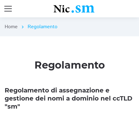
Home
Regolamento
chevron_right
Regolamento
Regolamento di assegnazione e
gestione dei nomi a dominio nel ccTLD
"sm"