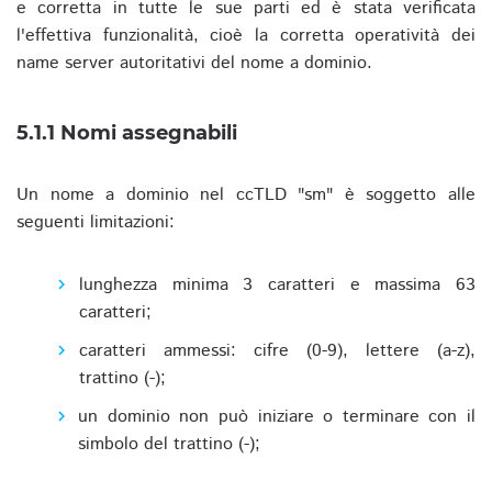
e corretta in tutte le sue parti ed è stata verificata
l'effettiva funzionalità, cioè la corretta operatività dei
name server autoritativi del nome a dominio.
5.1.1 Nomi assegnabili
Un nome a dominio nel ccTLD "sm" è soggetto alle
seguenti limitazioni:
lunghezza minima 3 caratteri e massima 63
caratteri;
caratteri ammessi: cifre (0-9), lettere (a-z),
trattino (-);
un dominio non può iniziare o terminare con il
simbolo del trattino (-);