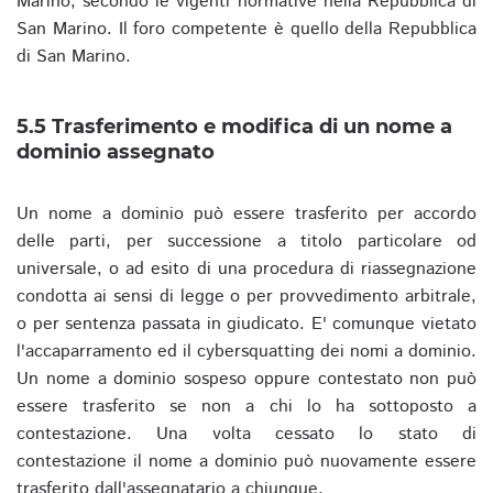
Marino, secondo le vigenti normative nella Repubblica di
San Marino. Il foro competente è quello della Repubblica
di San Marino.
5.5 Trasferimento e modifica di un nome a
dominio assegnato
Un nome a dominio può essere trasferito per accordo
delle parti, per successione a titolo particolare od
universale, o ad esito di una procedura di riassegnazione
condotta ai sensi di legge o per provvedimento arbitrale,
o per sentenza passata in giudicato. E' comunque vietato
l'accaparramento ed il cybersquatting dei nomi a dominio.
Un nome a dominio sospeso oppure contestato non può
essere trasferito se non a chi lo ha sottoposto a
contestazione. Una volta cessato lo stato di
contestazione il nome a dominio può nuovamente essere
trasferito dall'assegnatario a chiunque.