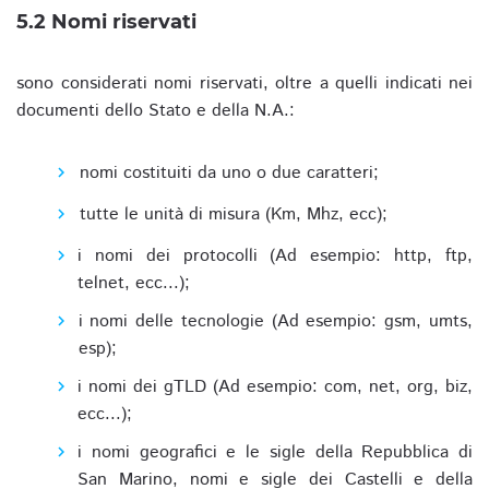
5.2 Nomi riservati
sono considerati nomi riservati, oltre a quelli indicati nei
documenti dello Stato e della N.A.:
nomi costituiti da uno o due caratteri;
tutte le unità di misura (Km, Mhz, ecc);
i nomi dei protocolli (Ad esempio: http, ftp,
telnet, ecc...);
i nomi delle tecnologie (Ad esempio: gsm, umts,
esp);
i nomi dei gTLD (Ad esempio: com, net, org, biz,
ecc...);
i nomi geografici e le sigle della Repubblica di
San Marino, nomi e sigle dei Castelli e della