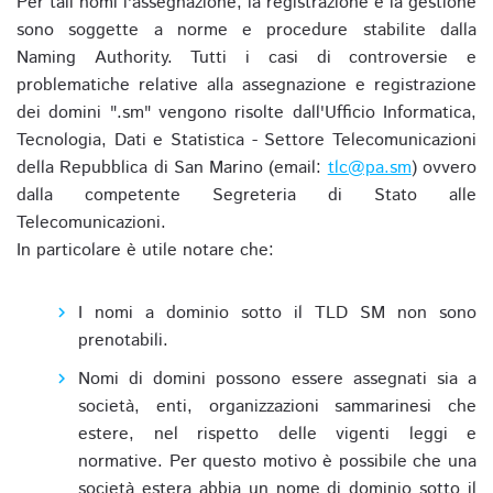
Per tali nomi l'assegnazione, la registrazione e la gestione
sono soggette a norme e procedure stabilite dalla
Naming Authority. Tutti i casi di controversie e
problematiche relative alla assegnazione e registrazione
dei domini ".sm" vengono risolte dall'Ufficio Informatica,
Tecnologia, Dati e Statistica - Settore Telecomunicazioni
della Repubblica di San Marino (email:
tlc@pa.sm
) ovvero
dalla competente Segreteria di Stato alle
Telecomunicazioni.
In particolare è utile notare che:
I nomi a dominio sotto il TLD SM non sono
prenotabili.
Nomi di domini possono essere assegnati sia a
società, enti, organizzazioni sammarinesi che
estere, nel rispetto delle vigenti leggi e
normative. Per questo motivo è possibile che una
società estera abbia un nome di dominio sotto il