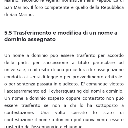
Marino, secondo le vigenti normative nella Repubblica di
San Marino. Il foro competente è quello della Repubblica
di San Marino.
5.5 Trasferimento e modifica di un nome a
dominio assegnato
Un nome a dominio può essere trasferito per accordo
delle parti, per successione a titolo particolare od
universale, o ad esito di una procedura di riassegnazione
condotta ai sensi di legge o per provvedimento arbitrale,
o per sentenza passata in giudicato. E' comunque vietato
l'accaparramento ed il cybersquatting dei nomi a dominio.
Un nome a dominio sospeso oppure contestato non può
essere trasferito se non a chi lo ha sottoposto a
contestazione. Una volta cessato lo stato di
contestazione il nome a dominio può nuovamente essere
trasferito dall'assegnatario a chiunque.