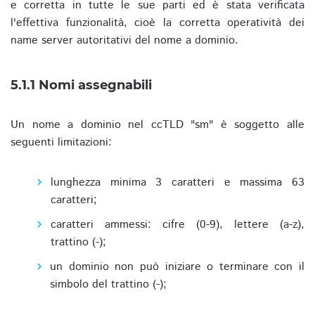
e corretta in tutte le sue parti ed è stata verificata
l'effettiva funzionalità, cioè la corretta operatività dei
name server autoritativi del nome a dominio.
5.1.1 Nomi assegnabili
Un nome a dominio nel ccTLD "sm" è soggetto alle
seguenti limitazioni:
lunghezza minima 3 caratteri e massima 63
caratteri;
caratteri ammessi: cifre (0-9), lettere (a-z),
trattino (-);
un dominio non può iniziare o terminare con il
simbolo del trattino (-);