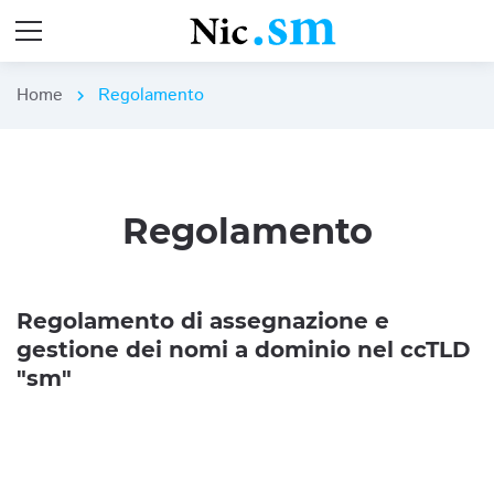
Home
Regolamento
chevron_right
Regolamento
Regolamento di assegnazione e
gestione dei nomi a dominio nel ccTLD
"sm"