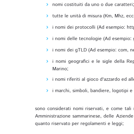
nomi costituiti da uno o due caratteri
tutte le unità di misura (Km, Mhz, ecc
i nomi dei protocolli (Ad esempio: http,
i nomi delle tecnologie (Ad esempio: 
i nomi dei gTLD (Ad esempio: com, net,
i nomi geografici e le sigle della R
Marino;
i nomi riferiti al gioco d'azzardo ed 
i marchi, simboli, bandiere, logotipi 
sono considerati nomi riservati, e come tali 
Amministrazione sammarinese, delle Aziende A
quanto riservato per regolamenti e leggi;