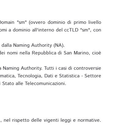
omain "sm" (ovvero dominio di primo livello
omi a dominio all'interno del ccTLD "sm", con
e dalla Naming Authority (NA).
 dei nomi nella Repubblica di San Marino, cioè
 Naming Authority. Tutti i casi di controversie
matica, Tecnologia, Dati e Statistica - Settore
 Stato alle Telecomunicazioni.
 nel rispetto delle vigenti leggi e normative.