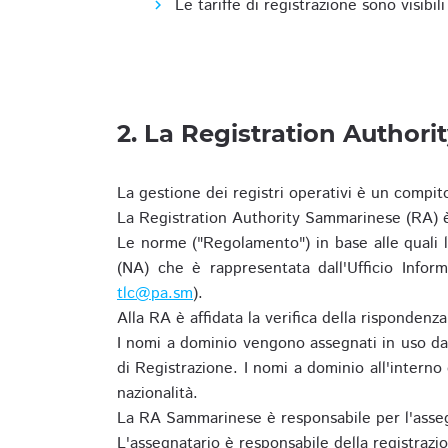
Le tariffe di registrazione sono visibil
2. La Registration Authori
La gestione dei registri operativi è un compit
La Registration Authority Sammarinese (RA) è
Le norme ("Regolamento") in base alle qual
(NA) che è rappresentata dall'Ufficio Infor
tlc@pa.sm
).
Alla RA è affidata la verifica della risponden
I nomi a dominio vengono assegnati in uso dal
di Registrazione. I nomi a dominio all'intern
nazionalità.
La RA Sammarinese è responsabile per l'asseg
L'assegnatario è responsabile della registraz