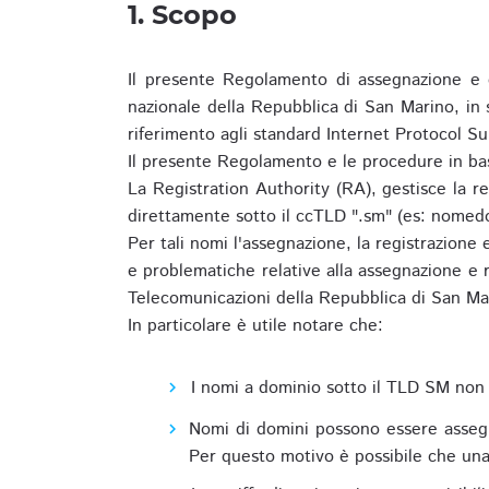
1. Scopo
Il presente Regolamento di assegnazione e 
nazionale della Repubblica di San Marino, in
riferimento agli standard Internet Protocol S
Il presente Regolamento e le procedure in bas
La Registration Authority (RA), gestisce la r
direttamente sotto il ccTLD ".sm" (es: nomed
Per tali nomi l'assegnazione, la registrazione
e problematiche relative alla assegnazione e r
Telecomunicazioni della Repubblica di San Ma
In particolare è utile notare che:
I nomi a dominio sotto il TLD SM non 
Nomi di domini possono essere assegna
Per questo motivo è possibile che una