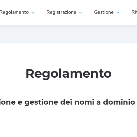
Regolamento
Registrazione
Gestione
Ri
expand_more
expand_more
expand_more
Regolamento
one e gestione dei nomi a dominio 