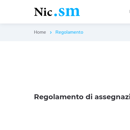
Home
Regolamento
chevron_right
Regolamento di assegnazi