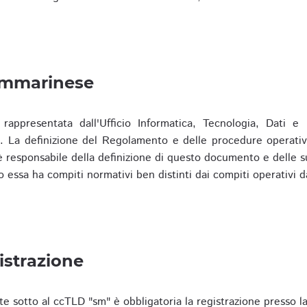
ammarinese
presentata dall'Ufficio Informatica, Tecnologia, Dati e S
). La definizione del Regolamento e delle procedure operativ
responsabile della definizione di questo documento e delle s
o essa ha compiti normativi ben distinti dai compiti operativi d
istrazione
te sotto al ccTLD "sm" è obbligatoria la registrazione presso l