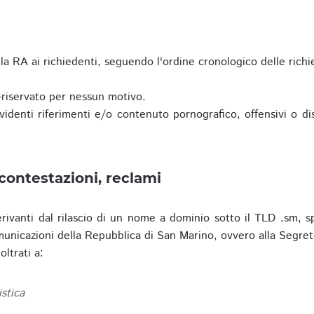
a RA ai richiedenti, seguendo l'ordine cronologico delle richi
riservato per nessun motivo.
enti riferimenti e/o contenuto pornografico, offensivi o disc
contestazioni, reclami
erivanti dal rilascio di un nome a dominio sotto il TLD .sm, sp
municazioni della Repubblica di San Marino, ovvero alla Segret
ltrati a:
istica