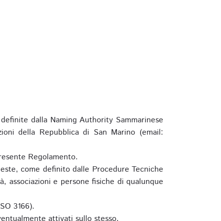
definite dalla Naming Authority Sammarinese
zioni della Repubblica di San Marino (email:
l presente Regolamento.
hieste, come definito dalle Procedure Tecniche
à, associazioni e persone fisiche di qualunque
ISO 3166).
entualmente attivati sullo stesso.