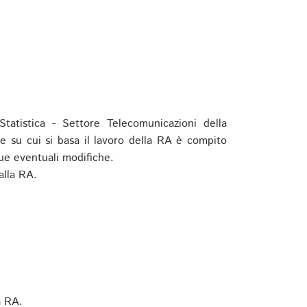
tatistica - Settore Telecomunicazioni della
e su cui si basa il lavoro della RA è compito
ue eventuali modifiche.
alla RA.
a RA.