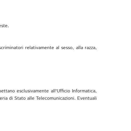
este.
riminatori relativamente al sesso, alla razza,
ettano esclusivamente all'Ufficio Informatica,
eria di Stato alle Telecomunicazioni. Eventuali