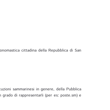
ponomastica cittadina della Repubblica di San
ituzioni sammarinesi in genere, della Pubblica
 grado di rappresentarli (per es: poste.sm) e