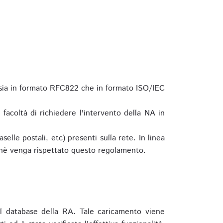
 sia in formato RFC822 che in formato ISO/IEC
a facoltà di richiedere l'intervento della NA in
elle postali, etc) presenti sulla rete. In linea
hè venga rispettato questo regolamento.
l database della RA. Tale caricamento viene