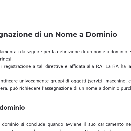
egnazione di un Nome a Dominio
damentali da seguire per la definizione di un nome a dominio,
rinesi.
i registrazione a tali direttive è affidata alla RA. La RA ha l
tificare univocamente gruppi di oggetti (servizi, macchine, cas
era, può richiedere l'assegnazione di un nome a dominio purc
 dominio
dominio si conclude quando avviene il suo caricamento ne