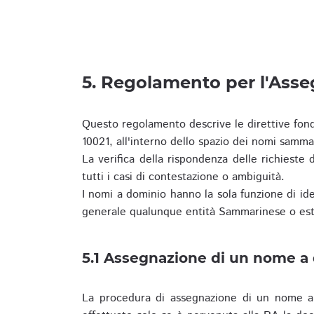
5. Regolamento per l'Ass
Questo regolamento descrive le direttive fon
10021, all'interno dello spazio dei nomi samma
La verifica della rispondenza delle richieste d
tutti i casi di contestazione o ambiguità.
I nomi a dominio hanno la sola funzione di iden
generale qualunque entità Sammarinese o est
5.1 Assegnazione di un nome a
La procedura di assegnazione di un nome a 