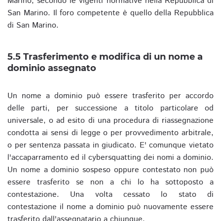
Marino, secondo le vigenti normative nella Repubblica di
San Marino. Il foro competente è quello della Repubblica
di San Marino.
5.5 Trasferimento e modifica di un nome a
dominio assegnato
Un nome a dominio può essere trasferito per accordo
delle parti, per successione a titolo particolare od
universale, o ad esito di una procedura di riassegnazione
condotta ai sensi di legge o per provvedimento arbitrale,
o per sentenza passata in giudicato. E' comunque vietato
l'accaparramento ed il cybersquatting dei nomi a dominio.
Un nome a dominio sospeso oppure contestato non può
essere trasferito se non a chi lo ha sottoposto a
contestazione. Una volta cessato lo stato di
contestazione il nome a dominio può nuovamente essere
trasferito dall'assegnatario a chiunque.