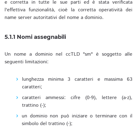
e corretta in tutte le sue parti ed è stata verificata
l'effettiva funzionalità, cioè la corretta operatività dei
name server autoritativi del nome a dominio.
5.1.1 Nomi assegnabili
Un nome a dominio nel ccTLD "sm" è soggetto alle
seguenti limitazioni:
lunghezza minima 3 caratteri e massima 63
caratteri;
caratteri ammessi: cifre (0-9), lettere (a-z),
trattino (-);
un dominio non può iniziare o terminare con il
simbolo del trattino (-);