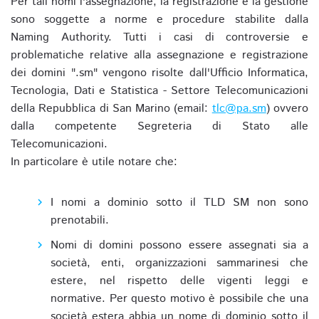
Per tali nomi l'assegnazione, la registrazione e la gestione
sono soggette a norme e procedure stabilite dalla
Naming Authority. Tutti i casi di controversie e
problematiche relative alla assegnazione e registrazione
dei domini ".sm" vengono risolte dall'Ufficio Informatica,
Tecnologia, Dati e Statistica - Settore Telecomunicazioni
della Repubblica di San Marino (email:
tlc@pa.sm
) ovvero
dalla competente Segreteria di Stato alle
Telecomunicazioni.
In particolare è utile notare che:
I nomi a dominio sotto il TLD SM non sono
prenotabili.
Nomi di domini possono essere assegnati sia a
società, enti, organizzazioni sammarinesi che
estere, nel rispetto delle vigenti leggi e
normative. Per questo motivo è possibile che una
società estera abbia un nome di dominio sotto il