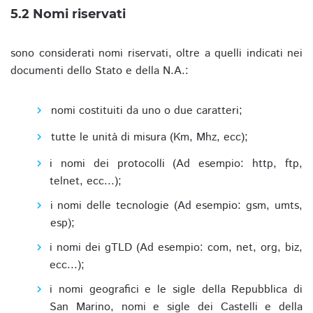
5.2 Nomi riservati
sono considerati nomi riservati, oltre a quelli indicati nei
documenti dello Stato e della N.A.:
nomi costituiti da uno o due caratteri;
tutte le unità di misura (Km, Mhz, ecc);
i nomi dei protocolli (Ad esempio: http, ftp,
telnet, ecc...);
i nomi delle tecnologie (Ad esempio: gsm, umts,
esp);
i nomi dei gTLD (Ad esempio: com, net, org, biz,
ecc...);
i nomi geografici e le sigle della Repubblica di
San Marino, nomi e sigle dei Castelli e della