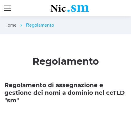
Home
Regolamento
chevron_right
Regolamento
Regolamento di assegnazione e
gestione dei nomi a dominio nel ccTLD
"sm"