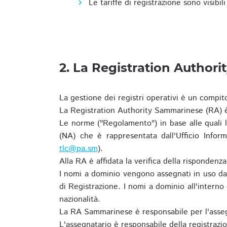
Le tariffe di registrazione sono visibil
2. La Registration Authori
La gestione dei registri operativi è un compit
La Registration Authority Sammarinese (RA) è
Le norme ("Regolamento") in base alle qual
(NA) che è rappresentata dall'Ufficio Infor
tlc@pa.sm
).
Alla RA è affidata la verifica della risponden
I nomi a dominio vengono assegnati in uso dal
di Registrazione. I nomi a dominio all'intern
nazionalità.
La RA Sammarinese è responsabile per l'asseg
L'assegnatario è responsabile della registraz