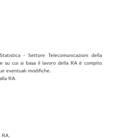
tatistica - Settore Telecomunicazioni della
e su cui si basa il lavoro della RA è compito
ue eventuali modifiche.
alla RA.
a RA.