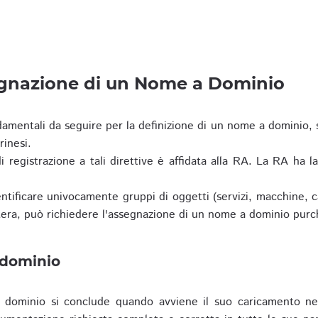
egnazione di un Nome a Dominio
damentali da seguire per la definizione di un nome a dominio,
rinesi.
i registrazione a tali direttive è affidata alla RA. La RA ha l
tificare univocamente gruppi di oggetti (servizi, macchine, cas
era, può richiedere l'assegnazione di un nome a dominio purc
 dominio
dominio si conclude quando avviene il suo caricamento ne