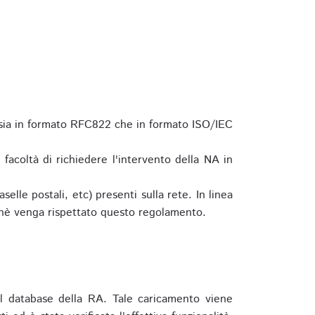
 sia in formato RFC822 che in formato ISO/IEC
a facoltà di richiedere l'intervento della NA in
elle postali, etc) presenti sulla rete. In linea
hè venga rispettato questo regolamento.
l database della RA. Tale caricamento viene