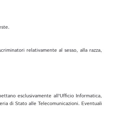
este.
riminatori relativamente al sesso, alla razza,
ettano esclusivamente all'Ufficio Informatica,
eria di Stato alle Telecomunicazioni. Eventuali