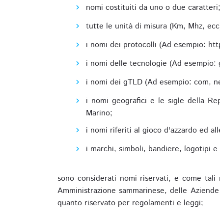
nomi costituiti da uno o due caratteri
tutte le unità di misura (Km, Mhz, ecc
i nomi dei protocolli (Ad esempio: http,
i nomi delle tecnologie (Ad esempio: 
i nomi dei gTLD (Ad esempio: com, net,
i nomi geografici e le sigle della R
Marino;
i nomi riferiti al gioco d'azzardo ed 
i marchi, simboli, bandiere, logotipi 
sono considerati nomi riservati, e come tali 
Amministrazione sammarinese, delle Aziende A
quanto riservato per regolamenti e leggi;