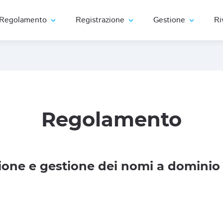
Regolamento
Registrazione
Gestione
Ri
expand_more
expand_more
expand_more
Regolamento
one e gestione dei nomi a dominio 