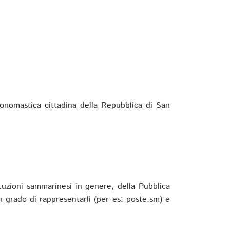
ponomastica cittadina della Repubblica di San
ituzioni sammarinesi in genere, della Pubblica
 grado di rappresentarli (per es: poste.sm) e