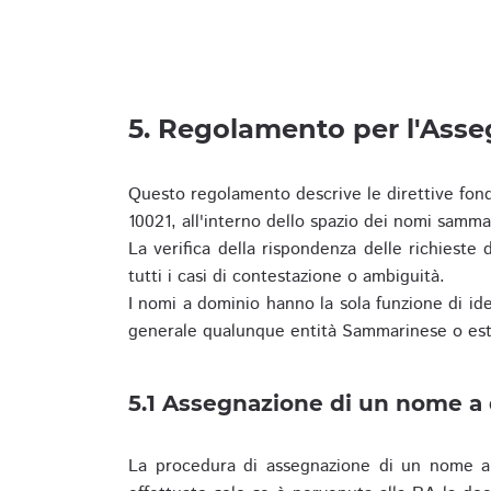
5. Regolamento per l'Ass
Questo regolamento descrive le direttive fon
10021, all'interno dello spazio dei nomi samma
La verifica della rispondenza delle richieste d
tutti i casi di contestazione o ambiguità.
I nomi a dominio hanno la sola funzione di iden
generale qualunque entità Sammarinese o est
5.1 Assegnazione di un nome a
La procedura di assegnazione di un nome a 