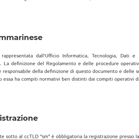
ammarinese
presentata dall'Ufficio Informatica, Tecnologia, Dati e S
). La definizione del Regolamento e delle procedure operativ
responsabile della definizione di questo documento e delle s
o essa ha compiti normativi ben distinti dai compiti operativi d
istrazione
te sotto al ccTLD "sm" è obbligatoria la registrazione presso l