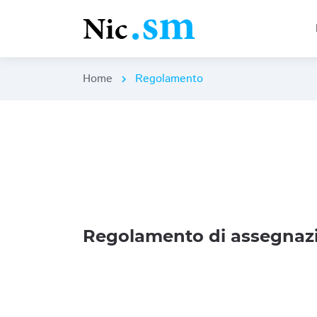
Home
Regolamento
chevron_right
Regolamento di assegnazi