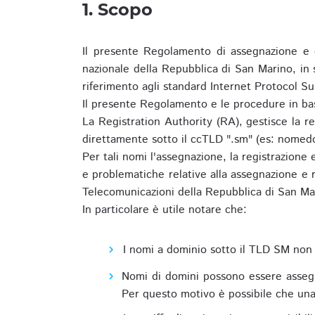
1. Scopo
Il presente Regolamento di assegnazione e 
nazionale della Repubblica di San Marino, in
riferimento agli standard Internet Protocol S
Il presente Regolamento e le procedure in bas
La Registration Authority (RA), gestisce la r
direttamente sotto il ccTLD ".sm" (es: nomed
Per tali nomi l'assegnazione, la registrazione
e problematiche relative alla assegnazione e r
Telecomunicazioni della Repubblica di San Ma
In particolare è utile notare che:
I nomi a dominio sotto il TLD SM non 
Nomi di domini possono essere assegna
Per questo motivo è possibile che una