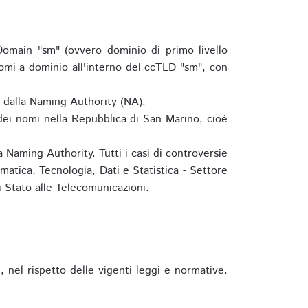
omain "sm" (ovvero dominio di primo livello
omi a dominio all'interno del ccTLD "sm", con
e dalla Naming Authority (NA).
 dei nomi nella Repubblica di San Marino, cioè
 Naming Authority. Tutti i casi di controversie
matica, Tecnologia, Dati e Statistica - Settore
 Stato alle Telecomunicazioni.
 nel rispetto delle vigenti leggi e normative.