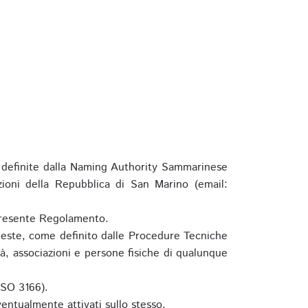
definite dalla Naming Authority Sammarinese
zioni della Repubblica di San Marino (email:
l presente Regolamento.
hieste, come definito dalle Procedure Tecniche
à, associazioni e persone fisiche di qualunque
ISO 3166).
entualmente attivati sullo stesso.