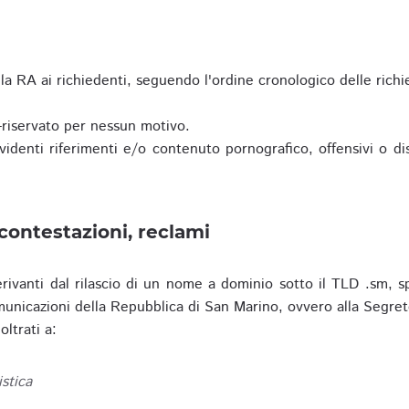
a RA ai richiedenti, seguendo l'ordine cronologico delle richi
riservato per nessun motivo.
enti riferimenti e/o contenuto pornografico, offensivi o disc
contestazioni, reclami
erivanti dal rilascio di un nome a dominio sotto il TLD .sm, sp
municazioni della Repubblica di San Marino, ovvero alla Segret
ltrati a:
istica