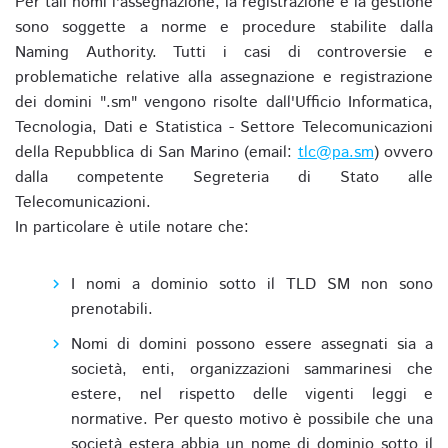
Per tali nomi l'assegnazione, la registrazione e la gestione
sono soggette a norme e procedure stabilite dalla
Naming Authority. Tutti i casi di controversie e
problematiche relative alla assegnazione e registrazione
dei domini ".sm" vengono risolte dall'Ufficio Informatica,
Tecnologia, Dati e Statistica - Settore Telecomunicazioni
della Repubblica di San Marino (email:
tlc@pa.sm
) ovvero
dalla competente Segreteria di Stato alle
Telecomunicazioni.
In particolare è utile notare che:
I nomi a dominio sotto il TLD SM non sono
prenotabili.
Nomi di domini possono essere assegnati sia a
società, enti, organizzazioni sammarinesi che
estere, nel rispetto delle vigenti leggi e
normative. Per questo motivo è possibile che una
società estera abbia un nome di dominio sotto il