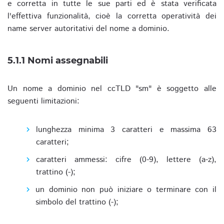
e corretta in tutte le sue parti ed è stata verificata
l'effettiva funzionalità, cioè la corretta operatività dei
name server autoritativi del nome a dominio.
5.1.1 Nomi assegnabili
Un nome a dominio nel ccTLD "sm" è soggetto alle
seguenti limitazioni:
lunghezza minima 3 caratteri e massima 63
caratteri;
caratteri ammessi: cifre (0-9), lettere (a-z),
trattino (-);
un dominio non può iniziare o terminare con il
simbolo del trattino (-);