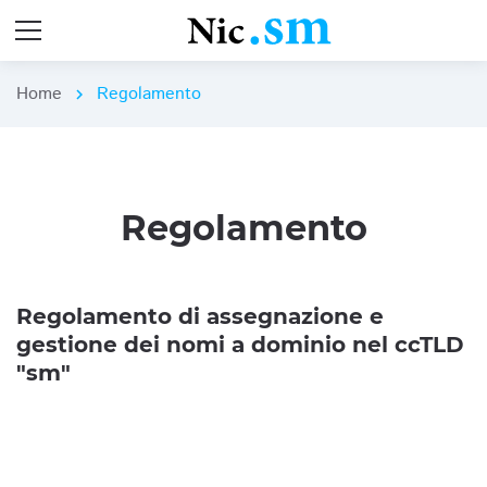
Home
Regolamento
chevron_right
Regolamento
Regolamento di assegnazione e
gestione dei nomi a dominio nel ccTLD
"sm"