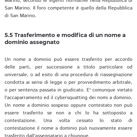
Marino, secondo le vigenti normative nella Repubblica di
San Marino. Il foro competente è quello della Repubblica
di San Marino.
5.5 Trasferimento e modifica di un nome a
dominio assegnato
Un nome a dominio può essere trasferito per accordo
delle parti, per successione a titolo particolare od
universale, o ad esito di una procedura di riassegnazione
condotta ai sensi di legge o per provvedimento arbitrale,
o per sentenza passata in giudicato. E' comunque vietato
l'accaparramento ed il cybersquatting dei nomi a dominio.
Un nome a dominio sospeso oppure contestato non può
essere trasferito se non a chi lo ha sottoposto a
contestazione. Una volta cessato lo stato di
contestazione il nome a dominio può nuovamente essere
trasferito dall'assegnatario a chiunque.