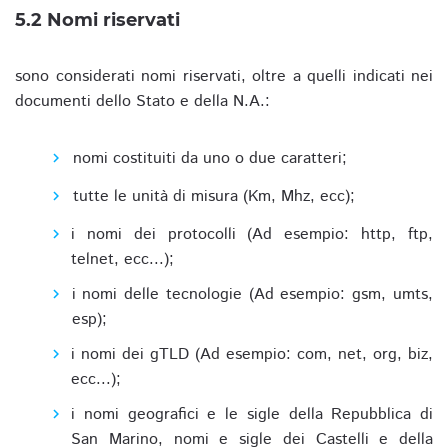
5.2 Nomi riservati
sono considerati nomi riservati, oltre a quelli indicati nei
documenti dello Stato e della N.A.:
nomi costituiti da uno o due caratteri;
tutte le unità di misura (Km, Mhz, ecc);
i nomi dei protocolli (Ad esempio: http, ftp,
telnet, ecc...);
i nomi delle tecnologie (Ad esempio: gsm, umts,
esp);
i nomi dei gTLD (Ad esempio: com, net, org, biz,
ecc...);
i nomi geografici e le sigle della Repubblica di
San Marino, nomi e sigle dei Castelli e della