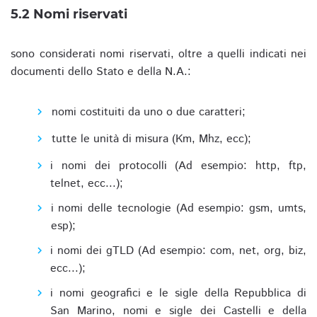
5.2 Nomi riservati
sono considerati nomi riservati, oltre a quelli indicati nei
documenti dello Stato e della N.A.:
nomi costituiti da uno o due caratteri;
tutte le unità di misura (Km, Mhz, ecc);
i nomi dei protocolli (Ad esempio: http, ftp,
telnet, ecc...);
i nomi delle tecnologie (Ad esempio: gsm, umts,
esp);
i nomi dei gTLD (Ad esempio: com, net, org, biz,
ecc...);
i nomi geografici e le sigle della Repubblica di
San Marino, nomi e sigle dei Castelli e della