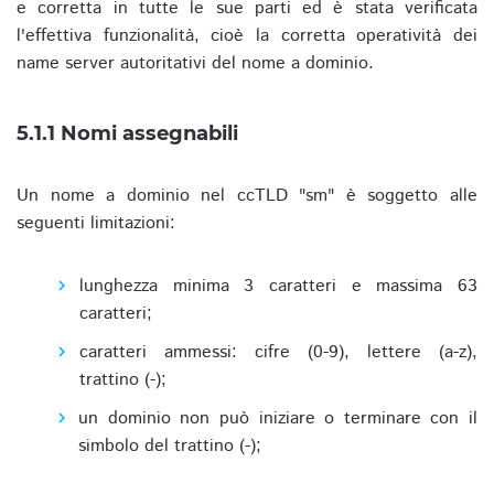
e corretta in tutte le sue parti ed è stata verificata
l'effettiva funzionalità, cioè la corretta operatività dei
name server autoritativi del nome a dominio.
5.1.1 Nomi assegnabili
Un nome a dominio nel ccTLD "sm" è soggetto alle
seguenti limitazioni:
lunghezza minima 3 caratteri e massima 63
caratteri;
caratteri ammessi: cifre (0-9), lettere (a-z),
trattino (-);
un dominio non può iniziare o terminare con il
simbolo del trattino (-);