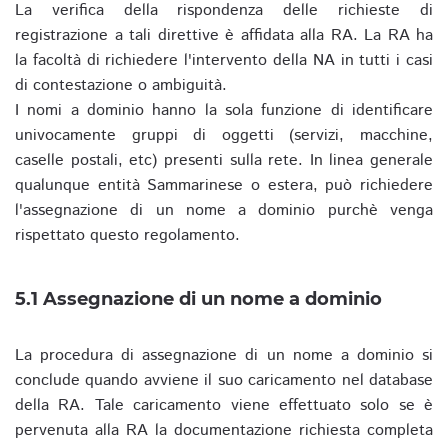
La verifica della rispondenza delle richieste di
registrazione a tali direttive è affidata alla RA. La RA ha
la facoltà di richiedere l'intervento della NA in tutti i casi
di contestazione o ambiguità.
I nomi a dominio hanno la sola funzione di identificare
univocamente gruppi di oggetti (servizi, macchine,
caselle postali, etc) presenti sulla rete. In linea generale
qualunque entità Sammarinese o estera, può richiedere
l'assegnazione di un nome a dominio purchè venga
rispettato questo regolamento.
5.1 Assegnazione di un nome a dominio
La procedura di assegnazione di un nome a dominio si
conclude quando avviene il suo caricamento nel database
della RA. Tale caricamento viene effettuato solo se è
pervenuta alla RA la documentazione richiesta completa