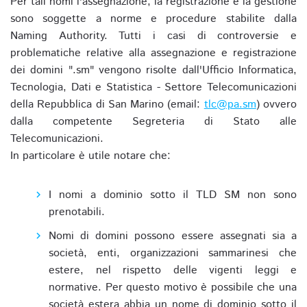
Per tali nomi l'assegnazione, la registrazione e la gestione
sono soggette a norme e procedure stabilite dalla
Naming Authority. Tutti i casi di controversie e
problematiche relative alla assegnazione e registrazione
dei domini ".sm" vengono risolte dall'Ufficio Informatica,
Tecnologia, Dati e Statistica - Settore Telecomunicazioni
della Repubblica di San Marino (email:
tlc@pa.sm
) ovvero
dalla competente Segreteria di Stato alle
Telecomunicazioni.
In particolare è utile notare che:
I nomi a dominio sotto il TLD SM non sono
prenotabili.
Nomi di domini possono essere assegnati sia a
società, enti, organizzazioni sammarinesi che
estere, nel rispetto delle vigenti leggi e
normative. Per questo motivo è possibile che una
società estera abbia un nome di dominio sotto il