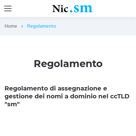
Home
Regolamento
chevron_right
Regolamento
Regolamento di assegnazione e
gestione dei nomi a dominio nel ccTLD
"sm"