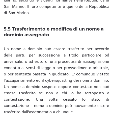
Marino, secondo le vigenti normative nella Repubblica di
San Marino. Il foro competente è quello della Repubblica
di San Marino.
5.5 Trasferimento e modifica di un nome a
dominio assegnato
Un nome a dominio può essere trasferito per accordo
delle parti, per successione a titolo particolare od
universale, o ad esito di una procedura di riassegnazione
condotta ai sensi di legge o per provvedimento arbitrale,
o per sentenza passata in giudicato. E' comunque vietato
l'accaparramento ed il cybersquatting dei nomi a dominio.
Un nome a dominio sospeso oppure contestato non può
essere trasferito se non a chi lo ha sottoposto a
contestazione. Una volta cessato lo stato di
contestazione il nome a dominio può nuovamente essere
trasferito dall'assegnatario a chiunque.