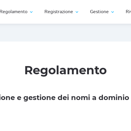
Regolamento
Registrazione
Gestione
Ri
expand_more
expand_more
expand_more
Regolamento
one e gestione dei nomi a dominio 