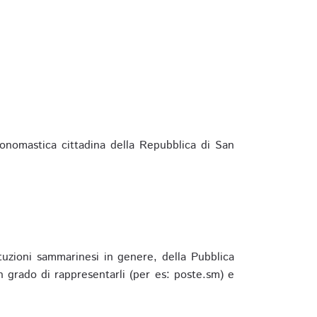
ponomastica cittadina della Repubblica di San
ituzioni sammarinesi in genere, della Pubblica
 grado di rappresentarli (per es: poste.sm) e