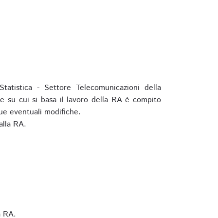
tatistica - Settore Telecomunicazioni della
e su cui si basa il lavoro della RA è compito
ue eventuali modifiche.
alla RA.
a RA.