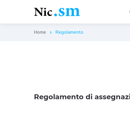
Home
Regolamento
chevron_right
Regolamento di assegnazi