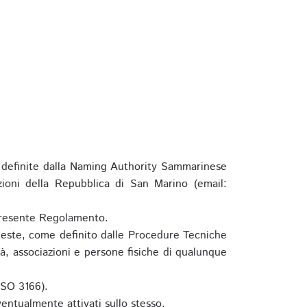
definite dalla Naming Authority Sammarinese
zioni della Repubblica di San Marino (email:
l presente Regolamento.
hieste, come definito dalle Procedure Tecniche
à, associazioni e persone fisiche di qualunque
ISO 3166).
entualmente attivati sullo stesso.