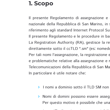
1. Scopo
Il presente Regolamento di assegnazione e 
nazionale della Repubblica di San Marino, in
riferimento agli standard Internet Protocol S
Il presente Regolamento e le procedure in bas
La Registration Authority (RA), gestisce la r
direttamente sotto il ccTLD ".sm" (es: nomed
Per tali nomi l'assegnazione, la registrazione
e problematiche relative alla assegnazione e r
Telecomunicazioni della Repubblica di San Ma
In particolare è utile notare che:
I nomi a dominio sotto il TLD SM non 
Nomi di domini possono essere assegna
Per questo motivo è possibile che una