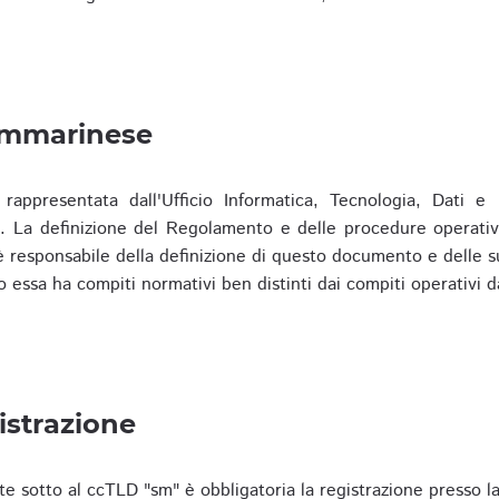
ammarinese
presentata dall'Ufficio Informatica, Tecnologia, Dati e S
). La definizione del Regolamento e delle procedure operativ
responsabile della definizione di questo documento e delle s
o essa ha compiti normativi ben distinti dai compiti operativi d
istrazione
te sotto al ccTLD "sm" è obbligatoria la registrazione presso l