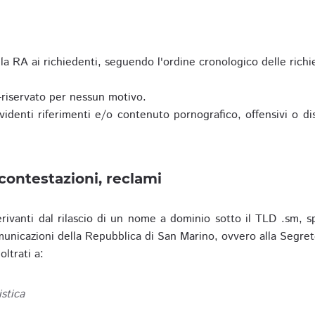
a RA ai richiedenti, seguendo l'ordine cronologico delle richi
riservato per nessun motivo.
enti riferimenti e/o contenuto pornografico, offensivi o disc
contestazioni, reclami
erivanti dal rilascio di un nome a dominio sotto il TLD .sm, sp
municazioni della Repubblica di San Marino, ovvero alla Segret
ltrati a:
istica