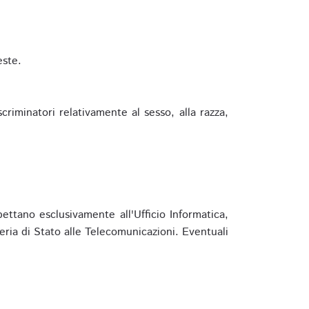
este.
riminatori relativamente al sesso, alla razza,
ettano esclusivamente all'Ufficio Informatica,
eria di Stato alle Telecomunicazioni. Eventuali