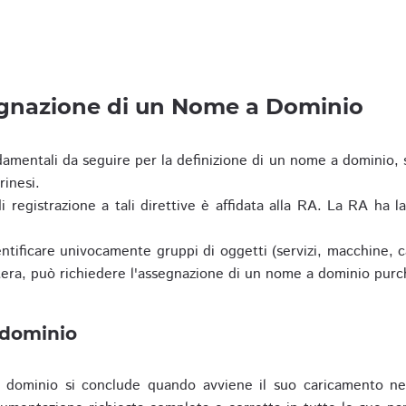
egnazione di un Nome a Dominio
damentali da seguire per la definizione di un nome a dominio,
rinesi.
i registrazione a tali direttive è affidata alla RA. La RA ha l
tificare univocamente gruppi di oggetti (servizi, macchine, cas
era, può richiedere l'assegnazione di un nome a dominio purc
 dominio
dominio si conclude quando avviene il suo caricamento ne