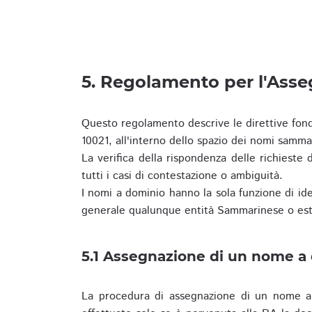
5. Regolamento per l'Ass
Questo regolamento descrive le direttive fon
10021, all'interno dello spazio dei nomi samma
La verifica della rispondenza delle richieste d
tutti i casi di contestazione o ambiguità.
I nomi a dominio hanno la sola funzione di iden
generale qualunque entità Sammarinese o est
5.1 Assegnazione di un nome a
La procedura di assegnazione di un nome a 