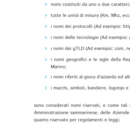
nomi costituiti da uno o due caratteri
tutte le unità di misura (Km, Mhz, ecc
i nomi dei protocolli (Ad esempio: http,
i nomi delle tecnologie (Ad esempio: 
i nomi dei gTLD (Ad esempio: com, net,
i nomi geografici e le sigle della R
Marino;
i nomi riferiti al gioco d'azzardo ed 
i marchi, simboli, bandiere, logotipi 
sono considerati nomi riservati, e come tali 
Amministrazione sammarinese, delle Aziende A
quanto riservato per regolamenti e leggi;