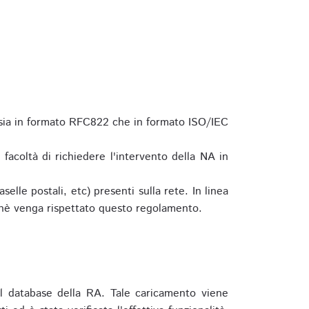
 sia in formato RFC822 che in formato ISO/IEC
a facoltà di richiedere l'intervento della NA in
elle postali, etc) presenti sulla rete. In linea
hè venga rispettato questo regolamento.
l database della RA. Tale caricamento viene