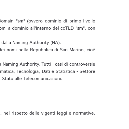
omain "sm" (ovvero dominio di primo livello
omi a dominio all'interno del ccTLD "sm", con
e dalla Naming Authority (NA).
 dei nomi nella Repubblica di San Marino, cioè
 Naming Authority. Tutti i casi di controversie
matica, Tecnologia, Dati e Statistica - Settore
 Stato alle Telecomunicazioni.
 nel rispetto delle vigenti leggi e normative.