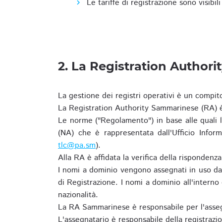
Le tariffe di registrazione sono visibil
2. La Registration Authori
La gestione dei registri operativi è un compit
La Registration Authority Sammarinese (RA) è
Le norme ("Regolamento") in base alle qual
(NA) che è rappresentata dall'Ufficio Infor
tlc@pa.sm
).
Alla RA è affidata la verifica della risponden
I nomi a dominio vengono assegnati in uso dal
di Registrazione. I nomi a dominio all'intern
nazionalità.
La RA Sammarinese è responsabile per l'asseg
L'assegnatario è responsabile della registraz