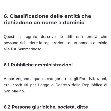
6. Classificazione delle entità che
richiedono un nome a dominio
Questo paragrafo descrive le differenti entità che
possono richiedere la registrazione di un nome a dominio
alla RA Sammarinese.
6.1 Pubbliche amministrazioni
Appartengono a questa categoria tutti gli Enti, Istituzioni,
etc. costituiti per Legge o Decreto della Repubblica di
San Marino.
6.2 Persone giuridiche, società, ditte