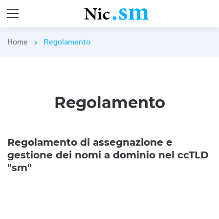
Home
Regolamento
chevron_right
Regolamento
Regolamento di assegnazione e
gestione dei nomi a dominio nel ccTLD
"sm"