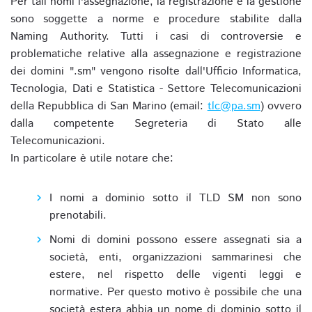
Per tali nomi l'assegnazione, la registrazione e la gestione
sono soggette a norme e procedure stabilite dalla
Naming Authority. Tutti i casi di controversie e
problematiche relative alla assegnazione e registrazione
dei domini ".sm" vengono risolte dall'Ufficio Informatica,
Tecnologia, Dati e Statistica - Settore Telecomunicazioni
della Repubblica di San Marino (email:
tlc@pa.sm
) ovvero
dalla competente Segreteria di Stato alle
Telecomunicazioni.
In particolare è utile notare che:
I nomi a dominio sotto il TLD SM non sono
prenotabili.
Nomi di domini possono essere assegnati sia a
società, enti, organizzazioni sammarinesi che
estere, nel rispetto delle vigenti leggi e
normative. Per questo motivo è possibile che una
società estera abbia un nome di dominio sotto il