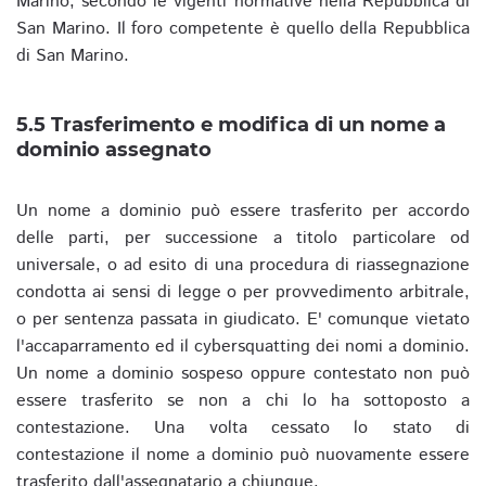
Marino, secondo le vigenti normative nella Repubblica di
San Marino. Il foro competente è quello della Repubblica
di San Marino.
5.5 Trasferimento e modifica di un nome a
dominio assegnato
Un nome a dominio può essere trasferito per accordo
delle parti, per successione a titolo particolare od
universale, o ad esito di una procedura di riassegnazione
condotta ai sensi di legge o per provvedimento arbitrale,
o per sentenza passata in giudicato. E' comunque vietato
l'accaparramento ed il cybersquatting dei nomi a dominio.
Un nome a dominio sospeso oppure contestato non può
essere trasferito se non a chi lo ha sottoposto a
contestazione. Una volta cessato lo stato di
contestazione il nome a dominio può nuovamente essere
trasferito dall'assegnatario a chiunque.