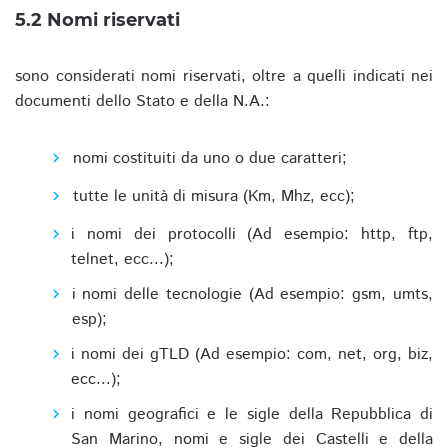
5.2 Nomi riservati
sono considerati nomi riservati, oltre a quelli indicati nei
documenti dello Stato e della N.A.:
nomi costituiti da uno o due caratteri;
tutte le unità di misura (Km, Mhz, ecc);
i nomi dei protocolli (Ad esempio: http, ftp,
telnet, ecc...);
i nomi delle tecnologie (Ad esempio: gsm, umts,
esp);
i nomi dei gTLD (Ad esempio: com, net, org, biz,
ecc...);
i nomi geografici e le sigle della Repubblica di
San Marino, nomi e sigle dei Castelli e della