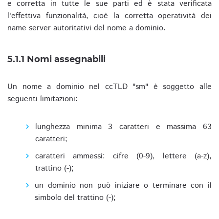
e corretta in tutte le sue parti ed è stata verificata
l'effettiva funzionalità, cioè la corretta operatività dei
name server autoritativi del nome a dominio.
5.1.1 Nomi assegnabili
Un nome a dominio nel ccTLD "sm" è soggetto alle
seguenti limitazioni:
lunghezza minima 3 caratteri e massima 63
caratteri;
caratteri ammessi: cifre (0-9), lettere (a-z),
trattino (-);
un dominio non può iniziare o terminare con il
simbolo del trattino (-);