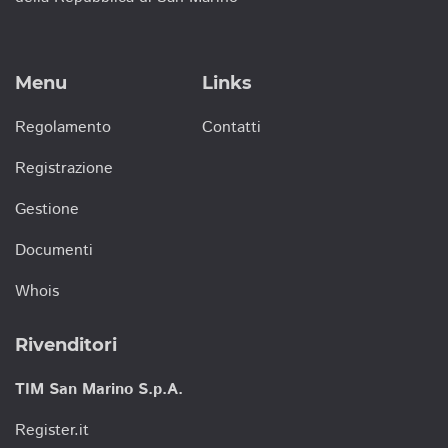
Menu
Links
Regolamento
Contatti
Registrazione
Gestione
Documenti
Whois
Rivenditori
TIM San Marino S.p.A.
Register.it