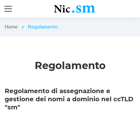
Home
Regolamento
chevron_right
Regolamento
Regolamento di assegnazione e
gestione dei nomi a dominio nel ccTLD
"sm"