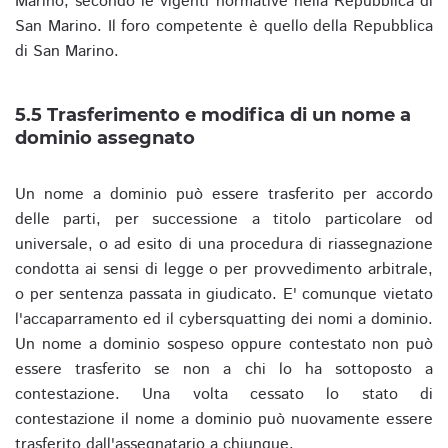
Marino, secondo le vigenti normative nella Repubblica di
San Marino. Il foro competente è quello della Repubblica
di San Marino.
5.5 Trasferimento e modifica di un nome a
dominio assegnato
Un nome a dominio può essere trasferito per accordo
delle parti, per successione a titolo particolare od
universale, o ad esito di una procedura di riassegnazione
condotta ai sensi di legge o per provvedimento arbitrale,
o per sentenza passata in giudicato. E' comunque vietato
l'accaparramento ed il cybersquatting dei nomi a dominio.
Un nome a dominio sospeso oppure contestato non può
essere trasferito se non a chi lo ha sottoposto a
contestazione. Una volta cessato lo stato di
contestazione il nome a dominio può nuovamente essere
trasferito dall'assegnatario a chiunque.