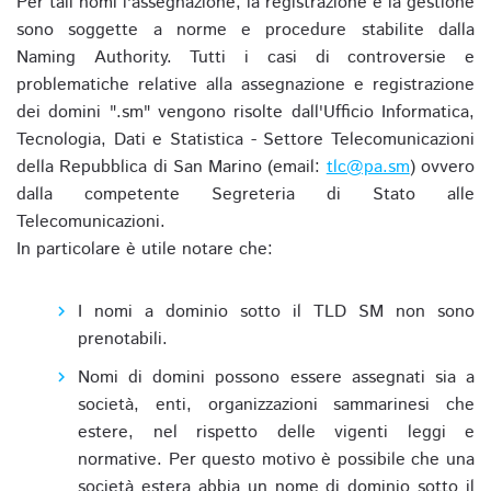
Per tali nomi l'assegnazione, la registrazione e la gestione
sono soggette a norme e procedure stabilite dalla
Naming Authority. Tutti i casi di controversie e
problematiche relative alla assegnazione e registrazione
dei domini ".sm" vengono risolte dall'Ufficio Informatica,
Tecnologia, Dati e Statistica - Settore Telecomunicazioni
della Repubblica di San Marino (email:
tlc@pa.sm
) ovvero
dalla competente Segreteria di Stato alle
Telecomunicazioni.
In particolare è utile notare che:
I nomi a dominio sotto il TLD SM non sono
prenotabili.
Nomi di domini possono essere assegnati sia a
società, enti, organizzazioni sammarinesi che
estere, nel rispetto delle vigenti leggi e
normative. Per questo motivo è possibile che una
società estera abbia un nome di dominio sotto il