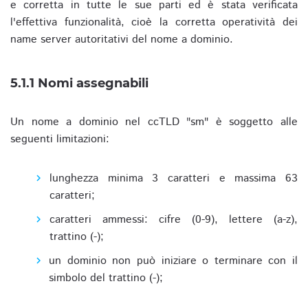
e corretta in tutte le sue parti ed è stata verificata
l'effettiva funzionalità, cioè la corretta operatività dei
name server autoritativi del nome a dominio.
5.1.1 Nomi assegnabili
Un nome a dominio nel ccTLD "sm" è soggetto alle
seguenti limitazioni:
lunghezza minima 3 caratteri e massima 63
caratteri;
caratteri ammessi: cifre (0-9), lettere (a-z),
trattino (-);
un dominio non può iniziare o terminare con il
simbolo del trattino (-);