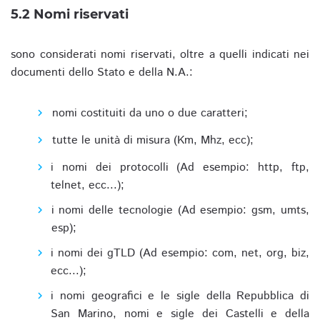
5.2 Nomi riservati
sono considerati nomi riservati, oltre a quelli indicati nei
documenti dello Stato e della N.A.:
nomi costituiti da uno o due caratteri;
tutte le unità di misura (Km, Mhz, ecc);
i nomi dei protocolli (Ad esempio: http, ftp,
telnet, ecc...);
i nomi delle tecnologie (Ad esempio: gsm, umts,
esp);
i nomi dei gTLD (Ad esempio: com, net, org, biz,
ecc...);
i nomi geografici e le sigle della Repubblica di
San Marino, nomi e sigle dei Castelli e della