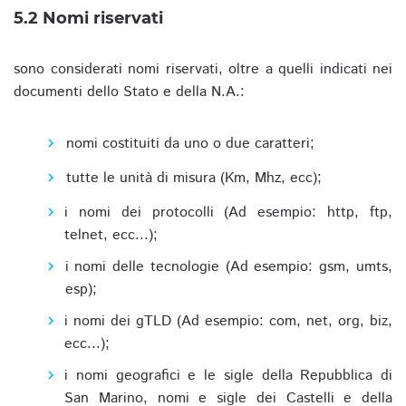
5.2 Nomi riservati
sono considerati nomi riservati, oltre a quelli indicati nei
documenti dello Stato e della N.A.:
nomi costituiti da uno o due caratteri;
tutte le unità di misura (Km, Mhz, ecc);
i nomi dei protocolli (Ad esempio: http, ftp,
telnet, ecc...);
i nomi delle tecnologie (Ad esempio: gsm, umts,
esp);
i nomi dei gTLD (Ad esempio: com, net, org, biz,
ecc...);
i nomi geografici e le sigle della Repubblica di
San Marino, nomi e sigle dei Castelli e della