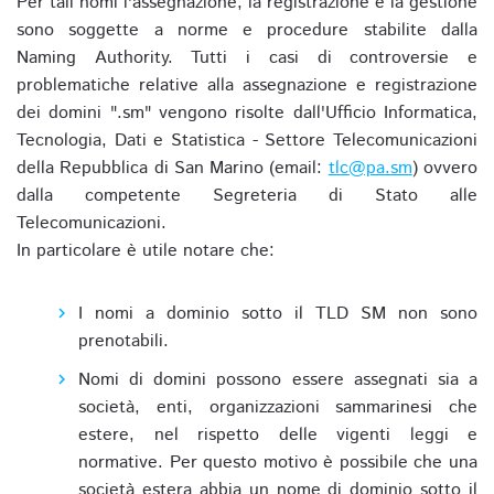
Per tali nomi l'assegnazione, la registrazione e la gestione
sono soggette a norme e procedure stabilite dalla
Naming Authority. Tutti i casi di controversie e
problematiche relative alla assegnazione e registrazione
dei domini ".sm" vengono risolte dall'Ufficio Informatica,
Tecnologia, Dati e Statistica - Settore Telecomunicazioni
della Repubblica di San Marino (email:
tlc@pa.sm
) ovvero
dalla competente Segreteria di Stato alle
Telecomunicazioni.
In particolare è utile notare che:
I nomi a dominio sotto il TLD SM non sono
prenotabili.
Nomi di domini possono essere assegnati sia a
società, enti, organizzazioni sammarinesi che
estere, nel rispetto delle vigenti leggi e
normative. Per questo motivo è possibile che una
società estera abbia un nome di dominio sotto il