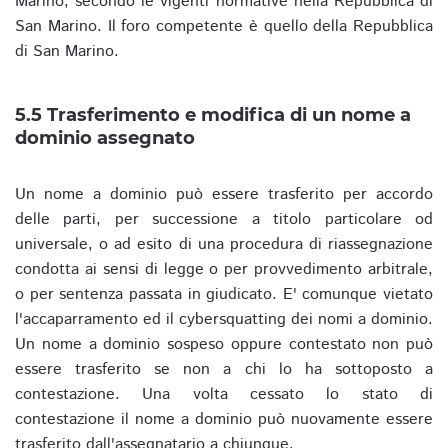
Marino, secondo le vigenti normative nella Repubblica di
San Marino. Il foro competente è quello della Repubblica
di San Marino.
5.5 Trasferimento e modifica di un nome a
dominio assegnato
Un nome a dominio può essere trasferito per accordo
delle parti, per successione a titolo particolare od
universale, o ad esito di una procedura di riassegnazione
condotta ai sensi di legge o per provvedimento arbitrale,
o per sentenza passata in giudicato. E' comunque vietato
l'accaparramento ed il cybersquatting dei nomi a dominio.
Un nome a dominio sospeso oppure contestato non può
essere trasferito se non a chi lo ha sottoposto a
contestazione. Una volta cessato lo stato di
contestazione il nome a dominio può nuovamente essere
trasferito dall'assegnatario a chiunque.