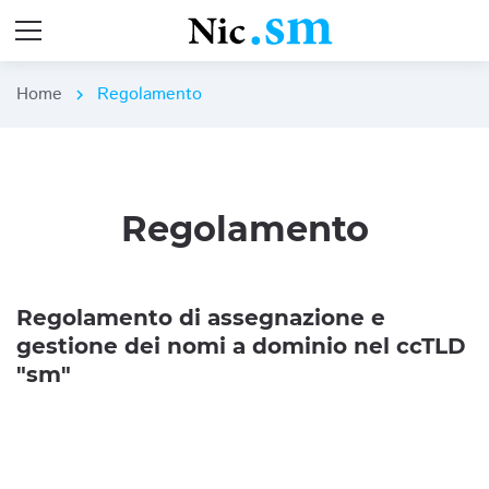
Home
Regolamento
chevron_right
Regolamento
Regolamento di assegnazione e
gestione dei nomi a dominio nel ccTLD
"sm"