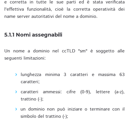
e corretta in tutte le sue parti ed è stata verificata
l'effettiva funzionalità, cioè la corretta operatività dei
name server autoritativi del nome a dominio.
5.1.1 Nomi assegnabili
Un nome a dominio nel ccTLD "sm" è soggetto alle
seguenti limitazioni:
lunghezza minima 3 caratteri e massima 63
caratteri;
caratteri ammessi: cifre (0-9), lettere (a-z),
trattino (-);
un dominio non può iniziare o terminare con il
simbolo del trattino (-);