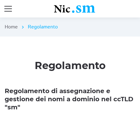
Home
Regolamento
chevron_right
Regolamento
Regolamento di assegnazione e
gestione dei nomi a dominio nel ccTLD
"sm"