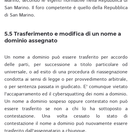
Marino, secondo le vigenti normative nella Repubblica di
San Marino. Il foro competente è quello della Repubblica
di San Marino.
5.5 Trasferimento e modifica di un nome a
dominio assegnato
Un nome a dominio può essere trasferito per accordo
delle parti, per successione a titolo particolare od
universale, o ad esito di una procedura di riassegnazione
condotta ai sensi di legge o per provvedimento arbitrale,
o per sentenza passata in giudicato. E' comunque vietato
l'accaparramento ed il cybersquatting dei nomi a dominio.
Un nome a dominio sospeso oppure contestato non può
essere trasferito se non a chi lo ha sottoposto a
contestazione. Una volta cessato lo stato di
contestazione il nome a dominio può nuovamente essere
trasferito dall'assegnatario a chiunque.