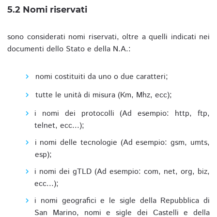
5.2 Nomi riservati
sono considerati nomi riservati, oltre a quelli indicati nei
documenti dello Stato e della N.A.:
nomi costituiti da uno o due caratteri;
tutte le unità di misura (Km, Mhz, ecc);
i nomi dei protocolli (Ad esempio: http, ftp,
telnet, ecc...);
i nomi delle tecnologie (Ad esempio: gsm, umts,
esp);
i nomi dei gTLD (Ad esempio: com, net, org, biz,
ecc...);
i nomi geografici e le sigle della Repubblica di
San Marino, nomi e sigle dei Castelli e della