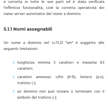
e corretta in tutte le sue parti ed è stata verificata
l'effettiva funzionalità, cioè la corretta operatività dei
name server autoritativi del nome a dominio.
5.1.1 Nomi assegnabili
Un nome a dominio nel ccTLD "sm" è soggetto alle
seguenti limitazioni:
lunghezza minima 3 caratteri e massima 63
caratteri;
caratteri ammessi: cifre (0-9), lettere (a-z),
trattino (-);
un dominio non può iniziare o terminare con il
simbolo del trattino (-);