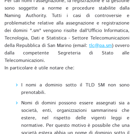
Per tali nomi l'assegnazione, la registrazione e la gestione
sono soggette a norme e procedure stabilite dalla
Naming Authority. Tutti i casi di controversie e
problematiche relative alla assegnazione e registrazione
dei domini ".sm" vengono risolte dall'Ufficio Informatica,
Tecnologia, Dati e Statistica - Settore Telecomunicazioni
della Repubblica di San Marino (email:
tlc@pa.sm
) ovvero
dalla competente Segreteria di Stato alle
Telecomunicazioni.
In particolare è utile notare che:
I nomi a dominio sotto il TLD SM non sono
prenotabili.
Nomi di domini possono essere assegnati sia a
società, enti, organizzazioni sammarinesi che
estere, nel rispetto delle vigenti leggi e
normative. Per questo motivo è possibile che una
società estera abbia un nome di dominio sotto il